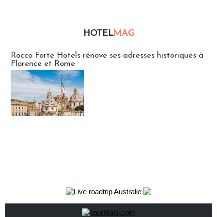
HOTEL
MAG
Hébergement
Rocco Forte Hotels rénove ses adresses historiques à
Florence et Rome