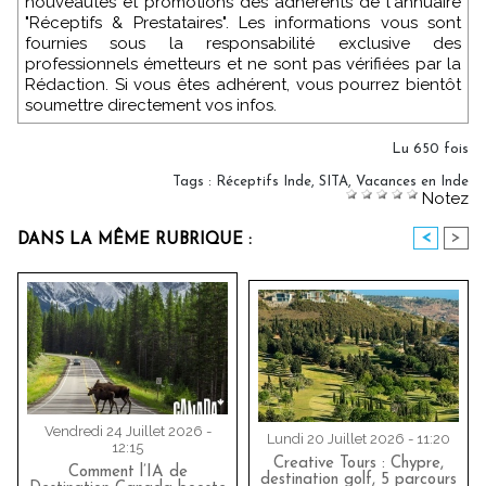
nouveautés et promotions des adhérents de l'annuaire
"Réceptifs & Prestataires". Les informations vous sont
fournies sous la responsabilité exclusive des
professionnels émetteurs et ne sont pas vérifiées par la
Rédaction. Si vous êtes adhérent, vous pourrez bientôt
soumettre directement vos infos.
Lu 650 fois
Tags
:
Réceptifs Inde
,
SITA
,
Vacances en Inde
Notez
<
>
DANS LA MÊME RUBRIQUE :
Vendredi 24 Juillet 2026 -
Lundi 20 Juillet 2026 - 11:20
12:15
Creative Tours : Chypre,
Comment l’IA de
destination golf, 5 parcours