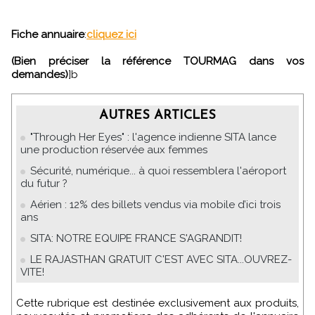
Fiche annuaire
:
cliquez ici
(Bien préciser la référence TOURMAG dans vos
demandes)
]b
AUTRES ARTICLES
"Through Her Eyes" : l'agence indienne SITA lance
une production réservée aux femmes
Sécurité, numérique... à quoi ressemblera l'aéroport
du futur ?
Aérien : 12% des billets vendus via mobile d’ici trois
ans
SITA: NOTRE EQUIPE FRANCE S'AGRANDIT!
LE RAJASTHAN GRATUIT C'EST AVEC SITA...OUVREZ-
VITE!
Cette rubrique est destinée exclusivement aux produits,