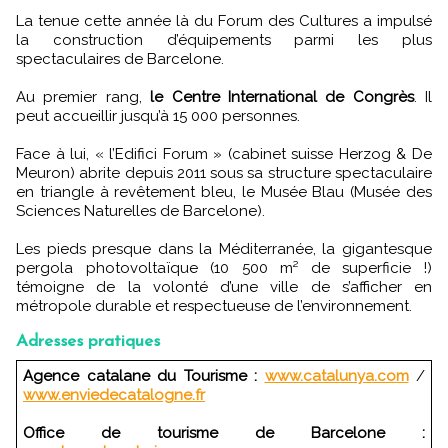
La tenue cette année là du Forum des Cultures a impulsé
la construction d’équipements parmi les plus
spectaculaires de Barcelone.
Au premier rang,
le Centre International de Congrès
. Il
peut accueillir jusqu’à 15 000 personnes.
Face à lui, « l’Edifici Forum » (cabinet suisse Herzog & De
Meuron) abrite depuis 2011 sous sa structure spectaculaire
en triangle à revêtement bleu, le Musée Blau (Musée des
Sciences Naturelles de Barcelone).
Les pieds presque dans la Méditerranée, la gigantesque
pergola photovoltaïque (10 500 m² de superficie !)
témoigne de la volonté d’une ville de s’afficher en
métropole durable et respectueuse de l’environnement.
Adresses pratiques
Agence catalane du Tourisme :
www.catalunya.com
/
www.enviedecatalogne.fr
Office de tourisme de Barcelone :