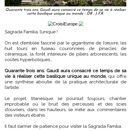
Quarante trois ans. Gaudí aura consacré ce temps de sa vie à réaliser
cette basilique unique au monde - DR : J-F.R.
Sagrada Família, l’unique !
On est d’emblée fasciné par le gigantisme de l’œuvre, les
huit tours en fuseau couronnées de pinacles de
céramique, la forêt intérieure de piliers arborescents, les
voûtes hyperboliques…
Quarante trois ans. Gaudí aura consacré ce temps de sa
vie à réaliser cette basilique unique au monde,
qui offre
une synthèse aboutie de la pratique architecturale de
l’artiste.
Le projet, titanesque, se poursuit toujours, chantier
improbable où le bruit des perceuses et des scies
d’ouvriers, dans les hauteurs, se mêle aux commentaires
des visiteurs ébahis.
Il faut s’armer de patience pour visiter la Sagrada Família.