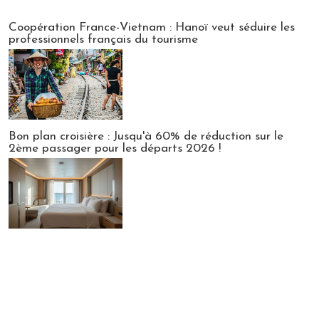
Publi-news
Coopération France-Vietnam : Hanoï veut séduire les
professionnels français du tourisme
Bon plan croisière : Jusqu'à 60% de réduction sur le
2ème passager pour les départs 2026 !