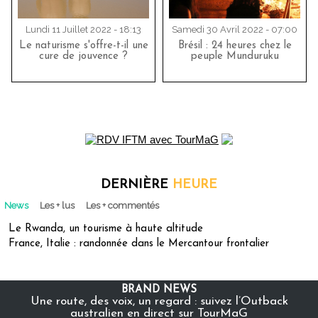
Lundi 11 Juillet 2022 - 18:13
Samedi 30 Avril 2022 - 07:00
Le naturisme s'offre-t-il une
Brésil : 24 heures chez le
cure de jouvence ?
peuple Munduruku
DERNIÈRE
HEURE
News
Les + lus
Les + commentés
Le Rwanda, un tourisme à haute altitude
France, Italie : randonnée dans le Mercantour frontalier
BRAND NEWS
Une route, des voix, un regard : suivez l’Outback
australien en direct sur TourMaG