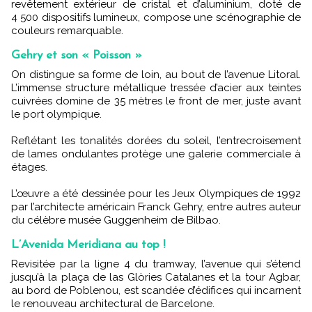
revêtement extérieur de cristal et d’aluminium, doté de
4 500 dispositifs lumineux, compose une scénographie de
couleurs remarquable.
Gehry et son « Poisson »
On distingue sa forme de loin, au bout de l’avenue Litoral.
L’immense structure métallique tressée d’acier aux teintes
cuivrées domine de 35 mètres le front de mer, juste avant
le port olympique.
Reflétant les tonalités dorées du soleil, l’entrecroisement
de lames ondulantes protège une galerie commerciale à
étages.
L’œuvre a été dessinée pour les Jeux Olympiques de 1992
par l’architecte américain Franck Gehry, entre autres auteur
du célèbre musée Guggenheim de Bilbao.
L’Avenida Meridiana au top !
Revisitée par la ligne 4 du tramway, l’avenue qui s’étend
jusqu’à la plaça de las Glòries Catalanes et la tour Agbar,
au bord de Poblenou, est scandée d’édifices qui incarnent
le renouveau architectural de Barcelone.