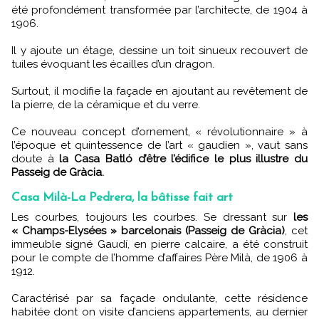
été profondément transformée par l’architecte, de 1904 à
1906.
Il y ajoute un étage, dessine un toit sinueux recouvert de
tuiles évoquant les écailles d’un dragon.
Surtout, il modifie la façade en ajoutant au revêtement de
la pierre, de la céramique et du verre.
Ce nouveau concept d’ornement, « révolutionnaire » à
l’époque et quintessence de l’art « gaudien », vaut sans
doute à
la Casa Batló d’être l’édifice le plus illustre du
Passeig de Gràcia.
Casa Milà-La Pedrera, la bâtisse fait art
Les courbes, toujours les courbes. Se dressant sur
les
« Champs-Elysées » barcelonais (Passeig de Gràcia)
, cet
immeuble signé Gaudí, en pierre calcaire, a été construit
pour le compte de l’homme d’affaires Père Milà, de 1906 à
1912.
Caractérisé par sa façade ondulante, cette résidence
habitée dont on visite d’anciens appartements, au dernier