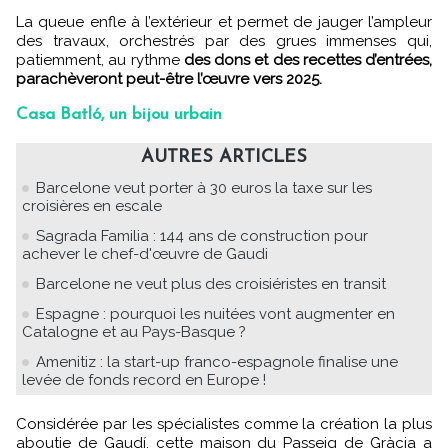
La queue enfle à l’extérieur et permet de jauger l’ampleur
des travaux, orchestrés par des grues immenses qui,
patiemment, au rythme
des dons et des recettes d’entrées,
parachèveront peut-être l’œuvre vers 2025.
Casa Batló, un bijou urbain
AUTRES ARTICLES
Barcelone veut porter à 30 euros la taxe sur les
croisières en escale
Sagrada Familia : 144 ans de construction pour
achever le chef-d'œuvre de Gaudi
Barcelone ne veut plus des croisiéristes en transit
Espagne : pourquoi les nuitées vont augmenter en
Catalogne et au Pays-Basque ?
Amenitiz : la start-up franco-espagnole finalise une
levée de fonds record en Europe !
Considérée par les spécialistes comme la création la plus
aboutie de Gaudí, cette maison du Passeig de Gràcia a