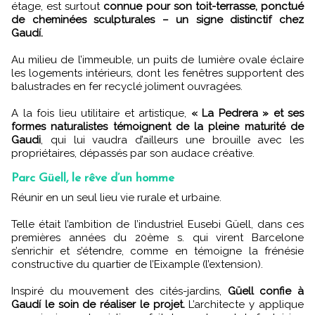
étage, est surtout
connue pour son toit-terrasse, ponctué
de cheminées sculpturales – un signe distinctif chez
Gaudí.
Au milieu de l’immeuble, un puits de lumière ovale éclaire
les logements intérieurs, dont les fenêtres supportent des
balustrades en fer recyclé joliment ouvragées.
A la fois lieu utilitaire et artistique,
« La Pedrera » et ses
formes naturalistes témoignent de la pleine maturité de
Gaudi
, qui lui vaudra d’ailleurs une brouille avec les
propriétaires, dépassés par son audace créative.
Parc Güell, le rêve d’un homme
Réunir en un seul lieu vie rurale et urbaine.
Telle était l’ambition de l’industriel Eusebi Güell, dans ces
premières années du 20ème s. qui virent Barcelone
s’enrichir et s’étendre, comme en témoigne la frénésie
constructive du quartier de l’Eixample (l’extension).
Inspiré du mouvement des cités-jardins,
Güell confie à
Gaudí le soin de réaliser le projet.
L’architecte y applique