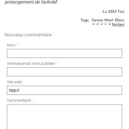
prolongement de l’activité
".
Lu 2283 fois
Tags
:
Savoie Mont Blanc
Notez
Nouveau commentaire :
Nom * :
Adresse email (non publiée) * :
Site web :
Commentaire * :