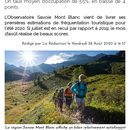
Un taux moyen d’occupation de 55%, en baisse de 4
points
L’Observatoire Savoie Mont Blanc vient de livrer ses
premières estimations de fréquentation touristique pour
l'été 2020. Si juillet est en recul par rapport à 2019, le mois
d’août réalise de beaux scores.
Rédigé par
La Rédaction
le Vendredi 28 Août 2020 à 14:57
La région Savoie Mont Blanc affiche un bilan relativement satisfaisant