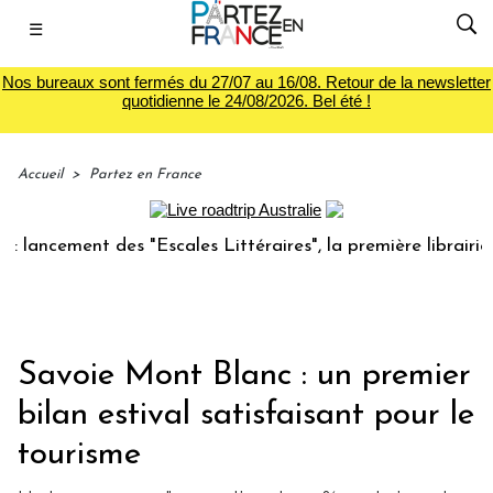
☰
Nos bureaux sont fermés du 27/07 au 16/08. Retour de la newsletter
quotidienne le 24/08/2026. Bel été !
Accueil
>
Partez en France
cement des "Escales Littéraires", la première librairie du v
Savoie Mont Blanc : un premier
bilan estival satisfaisant pour le
tourisme