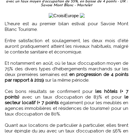
avec un taux moyen d’occupation de 55%, en baisse de 4 points - DR :
Savoie Mont Blanc - Martelet
L'heure est au premier bilan estival pour Savoie Mont
Blanc Tourisme.
Entre satisfaction et soulagement, les deux mois d'été
auront pratiquement atteint les niveaux habituels, malgré
le contexte sanitaire et économique.
Et notamment en août, où le taux d’occupation moyen de
75% des divers types d’hébergements marchands sur les
deux premières semaines est
en progression de 4 points
par rapport à 2019
sur la même période.
Ces bons résultats se confirment pour
les hôtels (+ 7
points)
avec un taux d’occupation de 83% et pour
le
secteur locatif (+ 7 points
également pour les meublés en
agences immobilières et résidences de tourisme) pour un
taux d’occupation de 80%.
Quant aux locations de particulier à particulier, elles tirent
leur épingle du jeu avec un taux d’occupation de 56% en