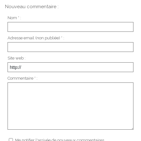
Nouveau commentaire :
Nom * :
Adresse email (non publiée) * :
Site web :
Commentaire * :
Me notifier l'arrivée de nouveaux commentaires