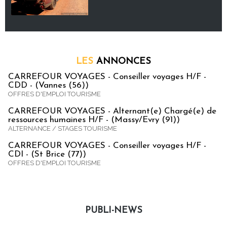
LES
ANNONCES
CARREFOUR VOYAGES - Conseiller voyages H/F -
CDD - (Vannes (56))
OFFRES D'EMPLOI TOURISME
CARREFOUR VOYAGES - Alternant(e) Chargé(e) de
ressources humaines H/F - (Massy/Evry (91))
ALTERNANCE / STAGES TOURISME
CARREFOUR VOYAGES - Conseiller voyages H/F -
CDI - (St Brice (77))
OFFRES D'EMPLOI TOURISME
PUBLI-NEWS
Publi-news