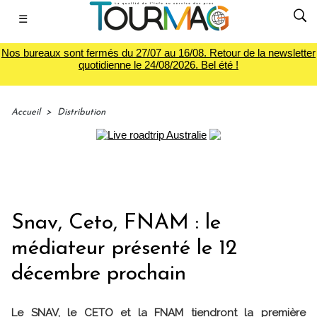
☰
Nos bureaux sont fermés du 27/07 au 16/08. Retour de la newsletter
quotidienne le 24/08/2026. Bel été !
Accueil
>
Distribution
Snav, Ceto, FNAM : le
médiateur présenté le 12
décembre prochain
Le SNAV, le CETO et la FNAM tiendront la première