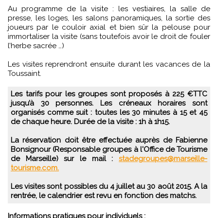
Au programme de la visite : les vestiaires, la salle de
presse, les loges, les salons panoramiques, la sortie des
joueurs par le couloir axial et bien sûr la pelouse pour
immortaliser la visite (sans toutefois avoir le droit de fouler
l’herbe sacrée …)
Les visites reprendront ensuite durant les vacances de la
Toussaint.
Les tarifs pour les groupes sont proposés à 225 €TTC
jusqu’à 30 personnes. Les créneaux horaires sont
organisés comme suit : toutes les 30 minutes à 15 et 45
de chaque heure. Durée de la visite : 1h à 1h15.
La réservation doit être effectuée auprès de Fabienne
Bonsignour (Responsable groupes à l'Office de Tourisme
de Marseille) sur le mail :
stadegroupes@marseille-
tourisme.com.
Les visites sont possibles du 4 juillet au 30 août 2015. A la
rentrée, le calendrier est revu en fonction des matchs.
Informations pratiques pour individuels :