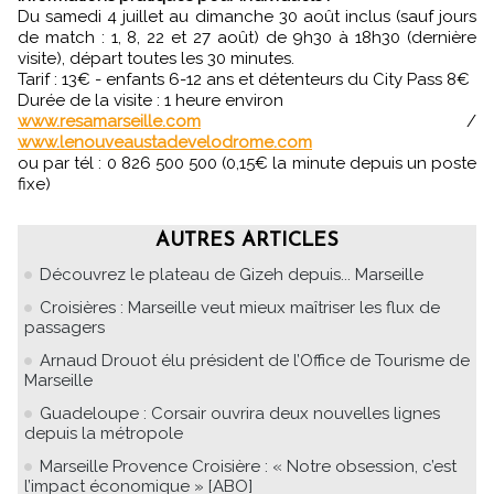
Du samedi 4 juillet au dimanche 30 août inclus (sauf jours
de match : 1, 8, 22 et 27 août) de 9h30 à 18h30 (dernière
visite), départ toutes les 30 minutes.
Tarif : 13€ - enfants 6-12 ans et détenteurs du City Pass 8€
Durée de la visite : 1 heure environ
www.resamarseille.com
/
www.lenouveaustadevelodrome.com
ou par tél : 0 826 500 500 (0,15€ la minute depuis un poste
fixe)
AUTRES ARTICLES
Découvrez le plateau de Gizeh depuis... Marseille
Croisières : Marseille veut mieux maîtriser les flux de
passagers
Arnaud Drouot élu président de l’Office de Tourisme de
Marseille
Guadeloupe : Corsair ouvrira deux nouvelles lignes
depuis la métropole
Marseille Provence Croisière : « Notre obsession, c’est
l’impact économique » [ABO]