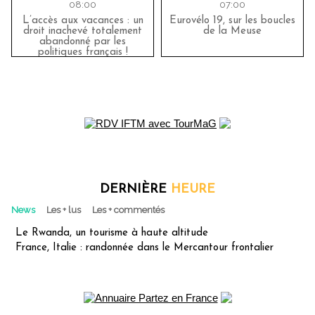
08:00
07:00
L’accès aux vacances : un
Eurovélo 19, sur les boucles
droit inachevé totalement
de la Meuse
abandonné par les
politiques français !
DERNIÈRE
HEURE
News
Les + lus
Les + commentés
Le Rwanda, un tourisme à haute altitude
France, Italie : randonnée dans le Mercantour frontalier