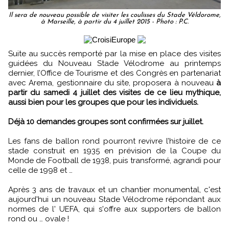
Il sera de nouveau possible de visiter les coulisses du Stade Véldorome,
à Marseille, à partir du 4 juillet 2015 - Photo : P.C.
Suite au succès remporté par la mise en place des visites
guidées du Nouveau Stade Vélodrome au printemps
dernier, l’Office de Tourisme et des Congrès en partenariat
avec Arema, gestionnaire du site, proposera à nouveau
à
partir du samedi 4 juillet des visites de ce lieu mythique,
aussi bien pour les groupes que pour les individuels.
Déjà 10 demandes groupes sont confirmées sur juillet.
Les fans de ballon rond pourront revivre l’histoire de ce
stade construit en 1935 en prévision de la Coupe du
Monde de Football de 1938, puis transformé, agrandi pour
celle de 1998 et …
Après 3 ans de travaux et un chantier monumental, c'est
aujourd'hui un nouveau Stade Vélodrome répondant aux
normes de l' UEFA, qui s'offre aux supporters de ballon
rond ou … ovale !