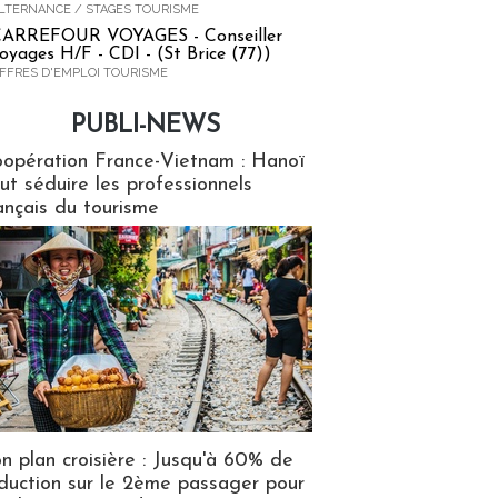
LTERNANCE / STAGES TOURISME
ARREFOUR VOYAGES - Conseiller
oyages H/F - CDI - (St Brice (77))
FFRES D'EMPLOI TOURISME
PUBLI-NEWS
ews
opération France-Vietnam : Hanoï
ut séduire les professionnels
ançais du tourisme
n plan croisière : Jusqu'à 60% de
duction sur le 2ème passager pour