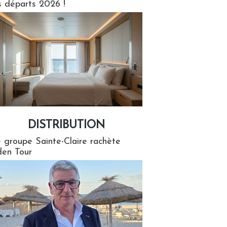
s départs 2026 !
DISTRIBUTION
tion
 groupe Sainte-Claire rachète
en Tour