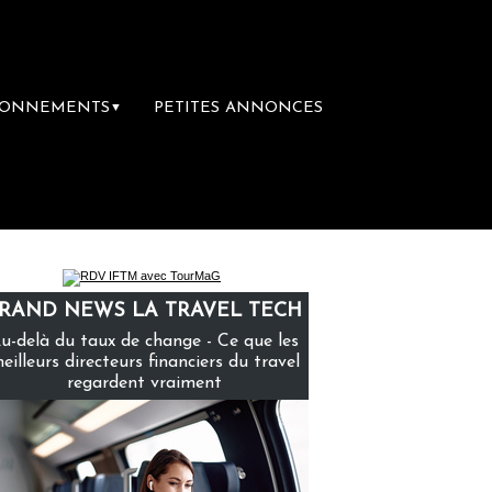
BONNEMENTS
PETITES ANNONCES
▼
e librairie du voyage
Le groupe Sainte-Cla
RAND NEWS LA TRAVEL TECH
u-delà du taux de change - Ce que les
eilleurs directeurs financiers du travel
regardent vraiment