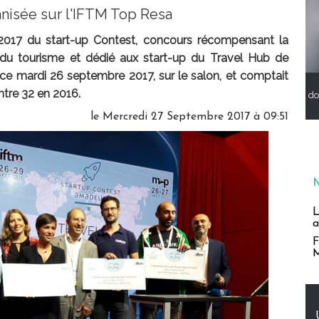
ganisée sur l'IFTM Top Resa
2017 du start-up Contest, concours récompensant la
 du tourisme et dédié aux start-up du Travel Hub de
, ce mardi 26 septembre 2017, sur le salon, et comptait
ntre 32 en 2016.
do
le Mercredi 27 Septembre 2017 à 09:51
L
a
F
M