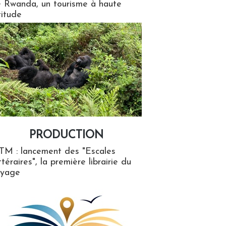
 Rwanda, un tourisme à haute
titude
PRODUCTION
ion
TM : lancement des "Escales
ttéraires", la première librairie du
oyage