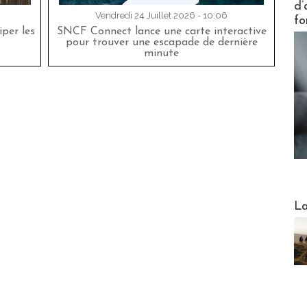
d’
Vendredi 24 Juillet 2026 - 10:06
fo
per les
SNCF Connect lance une carte interactive
pour trouver une escapade de dernière
minute
Webinai
La
DESTI