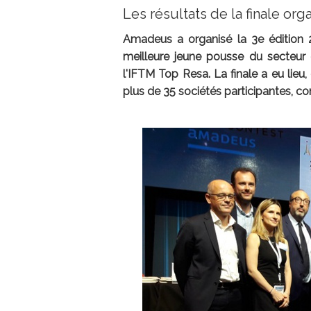
Les résultats de la finale or
Amadeus a organisé la 3e édition 
meilleure jeune pousse du secteur
l'IFTM Top Resa. La finale a eu lieu
plus de 35 sociétés participantes, co