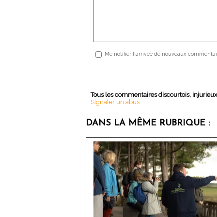
Me notifier l'arrivée de nouveaux commentai
Tous les commentaires discourtois, injurieu
Signaler un abus
DANS LA MÊME RUBRIQUE :