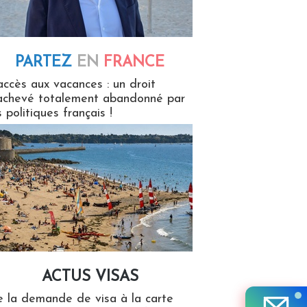
PARTEZ
EN
FRANCE
 en France
accès aux vacances : un droit
achevé totalement abandonné par
s politiques français !
ACTUS VISAS
isas
 la demande de visa à la carte