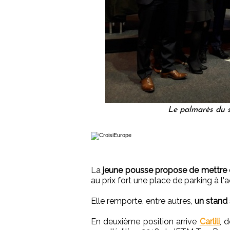
Le palmarès du st
La
jeune pousse propose de mettre e
au prix fort une place de parking à l'
Elle remporte, entre autres,
un stand
En deuxième position arrive
Carlili
, 