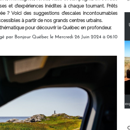
rises et d’expériences inédites à chaque tournant. Prêts
rée ? Voici des suggestions d’escales incontournables
ccessibles à partir de nos grands centres urbains.
thématique pour découvrir le Québec en profondeur.
gé par Bonjour Québec le Mercredi 26 Juin 2024 à 06:10
ex
C