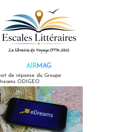
AIR
MAG
G
oit de réponse du Groupe
Dreams ODIGEO