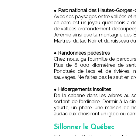
●
Parc national des Hautes-Gorges-d
Avec ses paysages entre vallées et m
ce parc est un joyau québécois à d
de vallées profondément découpées 
Jérémie ainsi que la montagne des Ér
Martres, du lac Noir et du ruisseau du
●
Randonnées pédestres
Chez nous, ça fourmille de parcours
Plus de 6 000 kilomètres de senti
Ponctués de lacs et de rivières, n
sauvages. Ne faites pas le saut en cr
●
Hébergements insolites
De la cabane dans les arbres au s
sortant de l’ordinaire. Dormir à la 
yourte, un phare, une maison de ho
audacieux choisiront un igloo ou carr
Sillonner le Québec