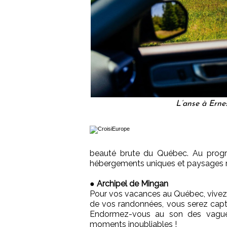
L’anse à Erne
beauté brute du Québec. Au progra
hébergements uniques et paysages r
●
Archipel de Mingan
Pour vos vacances au Québec, vivez u
de vos randonnées, vous serez captiv
Endormez-vous au son des vague
moments inoubliables !