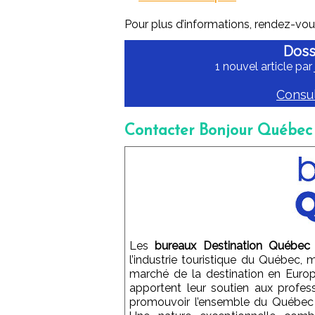
Pour plus d’informations, rendez-vou
Doss
1 nouvel article par
Consul
Contacter Bonjour Québec
Les
bureaux Destination Québec
l’industrie touristique du Québec,
marché de la destination en Europe
apportent leur soutien aux profe
promouvoir l’ensemble du Québec 