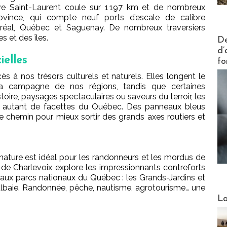
ve Saint-Laurent coule sur 1 197 km et de nombreux
rovince, qui compte neuf ports d’escale de calibre
réal, Québec et Saguenay. De nombreux traversiers
Actus V
s et des îles.
De
d’
ielles
fo
ès à nos trésors culturels et naturels. Elles longent le
t la campagne de nos régions, tandis que certaines
toire, paysages spectaculaires ou saveurs du terroir, les
t autant de facettes du Québec. Des panneaux bleus
re chemin pour mieux sortir des grands axes routiers et
it nature est idéal pour les randonneurs et les mordus de
ion de Charlevoix explore les impressionnants contreforts
aux parcs nationaux du Québec : les Grands-Jardins et
lbaie. Randonnée, pêche, nautisme, agrotourisme… une
Webinai
La