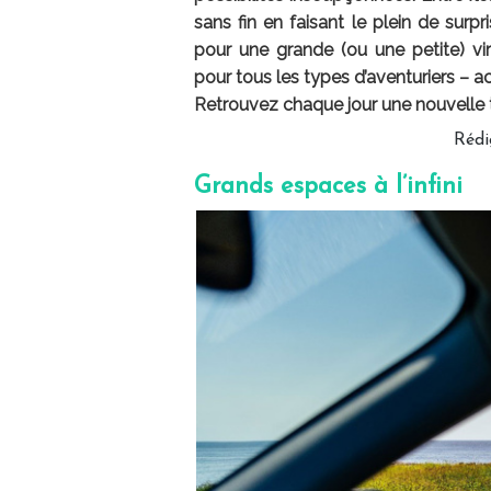
sans fin en faisant le plein de surp
pour une grande (ou une petite) vi
pour tous les types d’aventuriers – a
Retrouvez chaque jour une nouvelle 
Rédi
Grands espaces à l’infini