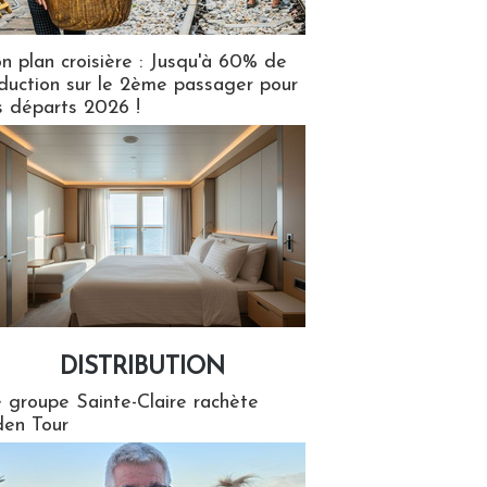
n plan croisière : Jusqu'à 60% de
duction sur le 2ème passager pour
s départs 2026 !
DISTRIBUTION
tion
 groupe Sainte-Claire rachète
en Tour