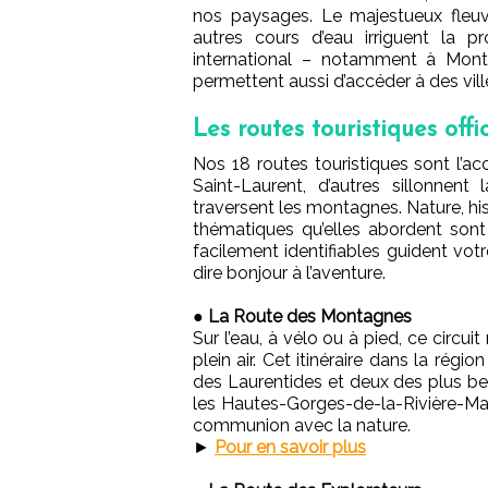
nos paysages. Le majestueux fleu
autres cours d’eau irriguent la p
international – notamment à Mont
permettent aussi d’accéder à des ville
Les routes touristiques offic
Nos 18 routes touristiques sont l’acc
Saint-Laurent, d’autres sillonnen
traversent les montagnes. Nature, his
thématiques qu’elles abordent son
facilement identifiables guident vot
dire bonjour à l’aventure.
●
La Route des Montagnes
Sur l’eau, à vélo ou à pied, ce circu
plein air. Cet itinéraire dans la rég
des Laurentides et deux des plus be
les Hautes-Gorges-de-la-Rivière-Ma
communion avec la nature.
►
Pour en savoir plus