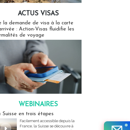
ACTUS VISAS
isas
 la demande de visa à la carte
arrivée : Action-Visas fluidifie les
rmalités de voyage
WEBINAIRES
res
 Suisse en trois étapes
Facilement accessible depuis la
France, la Suisse se découvre à