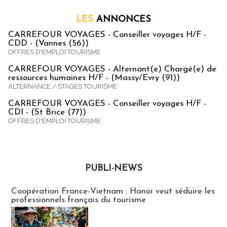
LES
ANNONCES
CARREFOUR VOYAGES - Conseiller voyages H/F -
CDD - (Vannes (56))
OFFRES D'EMPLOI TOURISME
CARREFOUR VOYAGES - Alternant(e) Chargé(e) de
ressources humaines H/F - (Massy/Evry (91))
ALTERNANCE / STAGES TOURISME
CARREFOUR VOYAGES - Conseiller voyages H/F -
CDI - (St Brice (77))
OFFRES D'EMPLOI TOURISME
PUBLI-NEWS
Publi-news
Coopération France-Vietnam : Hanoï veut séduire les
professionnels français du tourisme