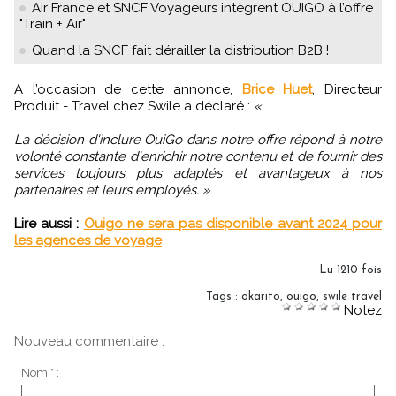
Air France et SNCF Voyageurs intègrent OUIGO à l’offre
"Train + Air"
Quand la SNCF fait dérailler la distribution B2B !
A l’occasion de cette annonce,
Brice Huet
, Directeur
Produit - Travel chez Swile a déclaré :
«
La décision d'inclure OuiGo dans notre offre répond à notre
volonté constante d'enrichir notre contenu et de fournir des
services toujours plus adaptés et avantageux à nos
partenaires et leurs employés. »
Lire aussi :
Ouigo ne sera pas disponible avant 2024 pour
les agences de voyage
Lu 1210 fois
Tags
:
okarito
,
ouigo
,
swile travel
Notez
Nouveau commentaire :
Nom * :