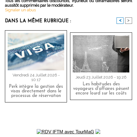
Tous les commentaires discourtois, injurieux ou diffamatoires seront
aussitôt supprimés par le modérateur.
Signaler un abus
<
>
DANS LA MÊME RUBRIQUE :
Vendredi 24 Juillet 2026 -
Jeudi 23 Juillet 2026 - 19:26
10:17
Les habitudes des
Perk intègre la gestion des
voyageurs d'affaires pèsent
visas directement dans le
encore lourd sur les coûts
processus de réservation