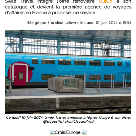
Swile Travel intègre l'offre ferroviaire
OuiGo
à son
catalogue et devient la première agence de voyages
d'affaires en France à proposer ce service.
Rédigé par
Caroline Lelievre
le Lundi 10 Juin 2024 à 15:34
Ce lundi 10 juin 2024, Swile Travel annonce intégrer Ouigo à son offre.
@depositphotos/OceanProd