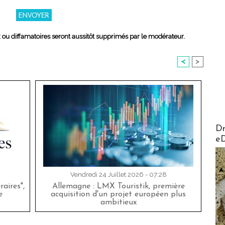
x ou diffamatoires seront aussitôt supprimés par le modérateur.
<
>
AirMa
Dr
e
Vendredi 24 Juillet 2026 - 07:28
aires",
Allemagne : LMX Touristik, première
e
acquisition d'un projet européen plus
ambitieux