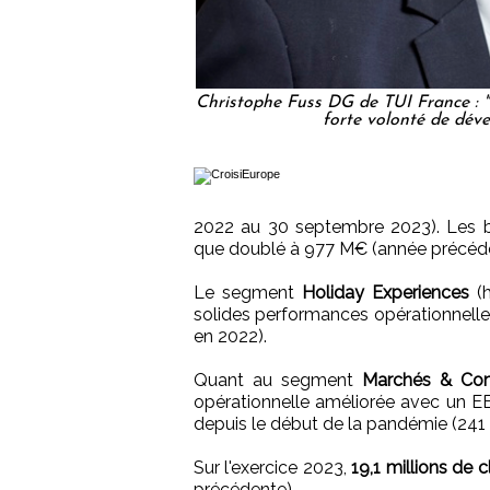
Christophe Fuss DG de TUI France : "
forte volonté de dév
2022 au 30 septembre 2023). Les b
que doublé à 977 M€ (année précéde
Le segment
Holiday Experiences
(h
solides performances opérationnelle
en 2022).
Quant au segment
Marchés & Com
opérationnelle améliorée avec un EB
depuis le début de la pandémie (241
Sur l'exercice 2023,
19,1 millions de 
précédente).