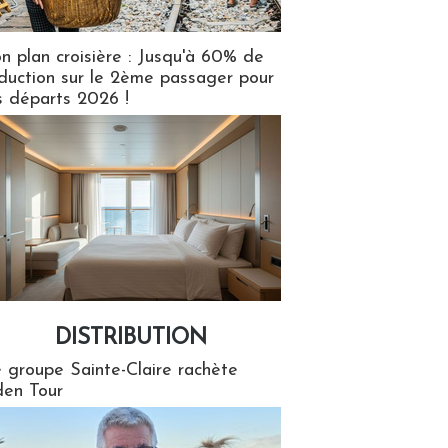
n plan croisière : Jusqu'à 60% de
duction sur le 2ème passager pour
s départs 2026 !
DISTRIBUTION
tion
 groupe Sainte-Claire rachète
en Tour