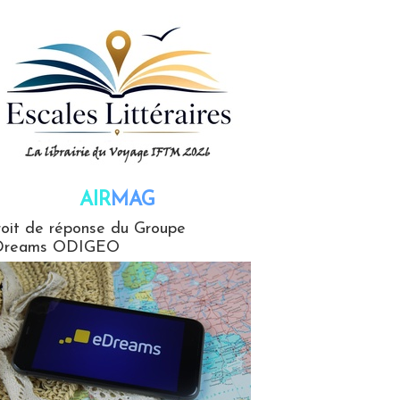
AIR
MAG
G
oit de réponse du Groupe
Dreams ODIGEO