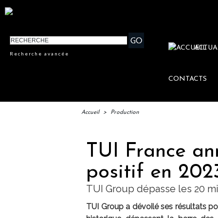
ACTUA
Recherche avancée
CONTACTS
Accueil
>
Production
TUI France an
positif en 2023
TUI Group dépasse les 20 mill
TUI Group a dévoilé ses résultats pour