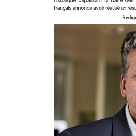
historique dépassant la barre des 
français annonce avoir réalisé un résu
Rédig