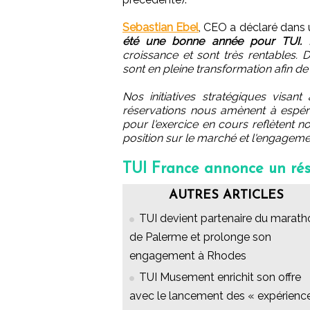
Sebastian Ebel
, CEO a déclaré dans
été une bonne année pour TUI.
L
croissance et sont très rentables.
sont en pleine transformation afin d
Nos initiatives stratégiques visan
réservations nous amènent à espére
pour l'exercice en cours reflètent n
position sur le marché et l'engageme
TUI France annonce un résu
AUTRES ARTICLES
TUI devient partenaire du marath
de Palerme et prolonge son
engagement à Rhodes
TUI Musement enrichit son offre
avec le lancement des « expérienc