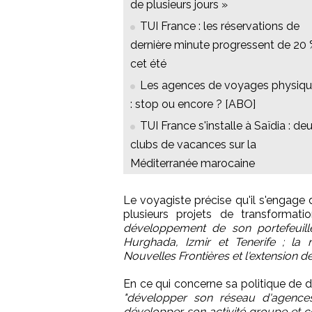
de plusieurs jours »
TUI France : les réservations de
dernière minute progressent de 20
cet été
Les agences de voyages physiq
: stop ou encore ? [ABO]
TUI France s'installe à Saïdia : de
clubs de vacances sur la
Méditerranée marocaine
Le voyagiste précise qu'il s'engag
plusieurs projets de transformat
développement de son portefeuil
Hurghada, Izmir et Tenerife ; la
Nouvelles Frontières et l'extension 
En ce qui concerne sa politique de di
"développer son réseau d'agences
développer son activité groupe et co