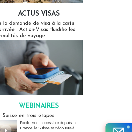
ACTUS VISAS
isas
 la demande de visa à la carte
arrivée : Action-Visas fluidifie les
rmalités de voyage
WEBINAIRES
res
 Suisse en trois étapes
Facilement accessible depuis la
France, la Suisse se découvre à