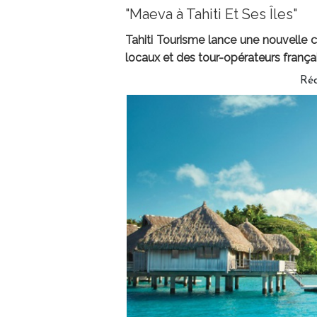
"Maeva à Tahiti Et Ses Îles"
Tahiti Tourisme lance une nouvelle
locaux et des tour-opérateurs françai
Ré