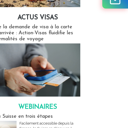
ACTUS VISAS
isas
 la demande de visa à la carte
arrivée : Action-Visas fluidifie les
rmalités de voyage
WEBINAIRES
res
 Suisse en trois étapes
Facilement accessible depuis la