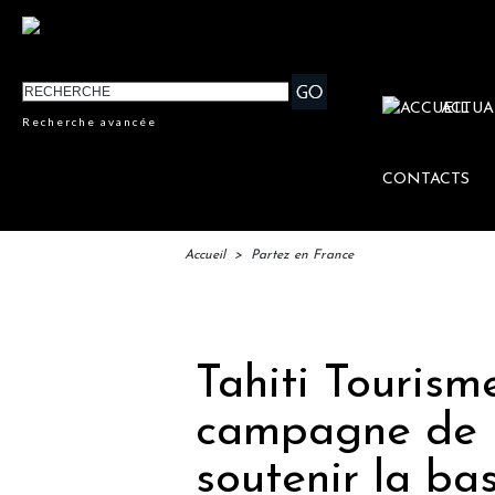
ACTUA
Recherche avancée
CONTACTS
Accueil
>
Partez en France
IFTM 
Tahiti Tourism
campagne de 
soutenir la ba