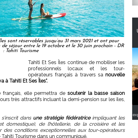
les sont réservables jusqu’au 31 mars 2021 et ont pour
 de séjour entre le 19 octobre et le 30 juin prochain - DR
: Tahiti Tourisme
Tahiti Et Ses Îles continue de mobiliser les
professionnels locaux et les tour-
opérateurs français à travers sa
nouvelle
 Tahiti Et Ses Îles".
français, elle permettra de
soutenir la basse saison
rs très attractifs incluant la demi-pension sur les îles,
ex
s’inscrit dans
une stratégie fédératrice
impliquant les
et domestique), de l’hôtellerie, de la croisière et les
er des conditions exceptionnelles aux tour-opérateurs
se Tahiti Tourisme dans un communiqué.