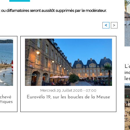
x ou diffamatoires seront aussitôt supprimés par le modérateur.
<
>
Partez
L’
in
le
Mercredi 29 Juillet 2026 - 07:00
achevé
Eurovélo 19, sur les boucles de la Meuse
tiques