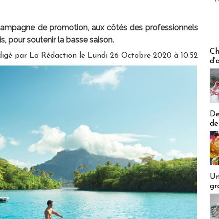
 campagne de promotion, aux côtés des professionnels
s, pour soutenir la basse saison.
Les off
Ch
digé par
La Rédaction
le Lundi 26 Octobre 2020 à 10:52
d'
De
de
Un
gr