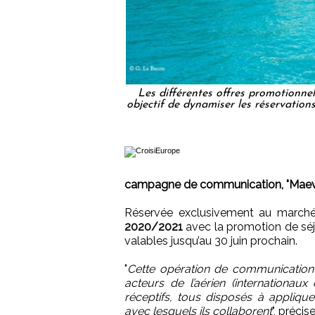
Les différentes offres promotionnel
objectif de dynamiser les réservations
campagne de communication, "Maeva à
Réservée exclusivement au marché 
2020/2021
avec la promotion de séjou
valables jusqu’au 30 juin prochain.
"
Cette opération de communication 
acteurs de l’aérien (internationaux 
réceptifs, tous disposés à appliqu
avec lesquels ils collaborent
", préci