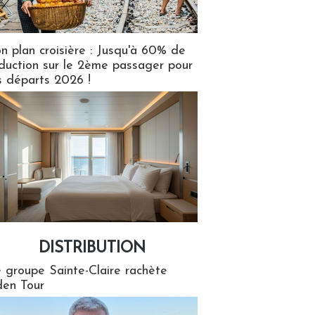
n plan croisière : Jusqu'à 60% de
duction sur le 2ème passager pour
s départs 2026 !
DISTRIBUTION
tion
 groupe Sainte-Claire rachète
en Tour