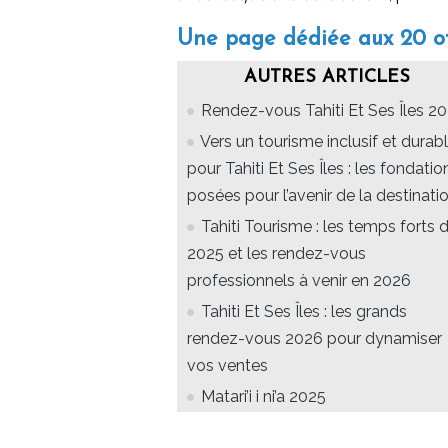
Une page dédiée aux 20 of
AUTRES ARTICLES
Rendez-vous Tahiti Et Ses Îles 2
Vers un tourisme inclusif et durab
pour Tahiti Et Ses Îles : les fondatio
posées pour l’avenir de la destinati
Tahiti Tourisme : les temps forts 
2025 et les rendez-vous
professionnels à venir en 2026
Tahiti Et Ses Îles : les grands
rendez-vous 2026 pour dynamiser
vos ventes
Matari’i i ni’a 2025