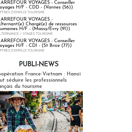
ARREFOUR VOYAGES - Conseiller
oyages H/F - CDD - (Vannes (56))
FFRES D'EMPLOI TOURISME
CARREFOUR VOYAGES -
lternant(e) Chargé(e) de ressources
umaines H/F - (Massy/Evry (91))
LTERNANCE / STAGES TOURISME
ARREFOUR VOYAGES - Conseiller
oyages H/F - CDI - (St Brice (77))
FFRES D'EMPLOI TOURISME
PUBLI-NEWS
ews
opération France-Vietnam : Hanoï
ut séduire les professionnels
ançais du tourisme