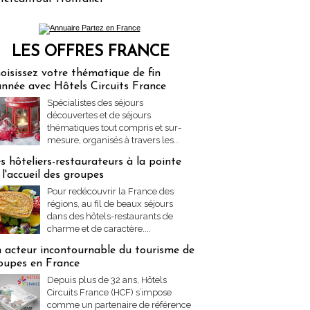
LES OFFRES FRANCE
res Partez en France
oisissez votre thématique de fin
année avec Hôtels Circuits France
Spécialistes des séjours
découvertes et de séjours
thématiques tout compris et sur-
mesure, organisés à travers les...
s hôteliers-restaurateurs à la pointe
 l'accueil des groupes
Pour redécouvrir la France des
régions, au fil de beaux séjours
dans des hôtels-restaurants de
charme et de caractère....
 acteur incontournable du tourisme de
oupes en France
Depuis plus de 32 ans, Hôtels
Circuits France (HCF) s’impose
comme un partenaire de référence