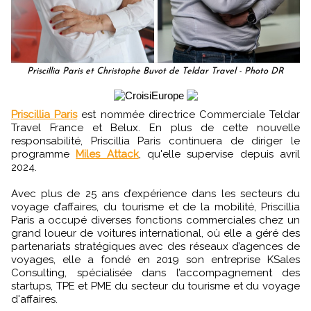
Priscillia Paris et Christophe Buvot de Teldar Travel - Photo DR
Priscillia Paris
est nommée directrice Commerciale Teldar
Travel France et Belux. En plus de cette nouvelle
responsabilité, Priscillia Paris continuera de diriger le
programme
Miles Attack
, qu'elle supervise depuis avril
2024.
Avec plus de 25 ans d’expérience dans les secteurs du
voyage d’affaires, du tourisme et de la mobilité, Priscillia
Paris a occupé diverses fonctions commerciales chez un
grand loueur de voitures international, où elle a géré des
partenariats stratégiques avec des réseaux d’agences de
voyages, elle a fondé en 2019 son entreprise KSales
Consulting, spécialisée dans l’accompagnement des
startups, TPE et PME du secteur du tourisme et du voyage
d'affaires.