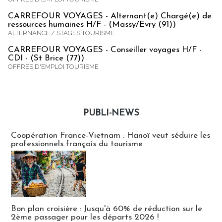
CARREFOUR VOYAGES - Alternant(e) Chargé(e) de
ressources humaines H/F - (Massy/Evry (91))
ALTERNANCE / STAGES TOURISME
CARREFOUR VOYAGES - Conseiller voyages H/F -
CDI - (St Brice (77))
OFFRES D'EMPLOI TOURISME
PUBLI-NEWS
Publi-news
Coopération France-Vietnam : Hanoï veut séduire les
professionnels français du tourisme
Bon plan croisière : Jusqu'à 60% de réduction sur le
2ème passager pour les départs 2026 !