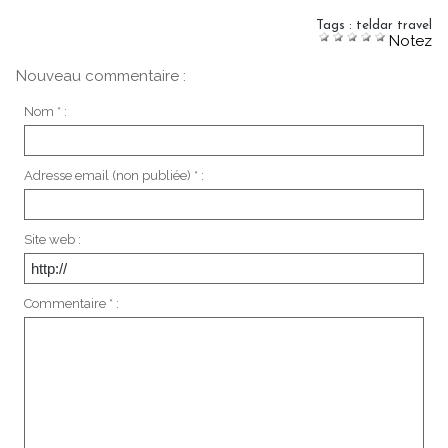
Tags
:
teldar travel
Notez
Nouveau commentaire :
Nom * :
Adresse email (non publiée) * :
Site web :
Commentaire * :