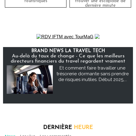
touristiques
trouver une escapade de
dernière minute
BRAND NEWS LA TRAVEL TECH
Au-delà du taux de change - Ce que les meilleurs
directeurs financiers du travel regardent vraiment
Et comment faire travailler une
trésorerie dormante sans prendre
de risques inutiles. Début 2025,...
DERNIÈRE
HEURE