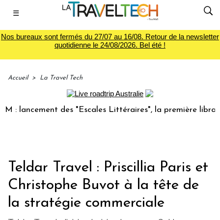
☰
Nos bureaux sont fermés du 27/07 au 16/08. Retour de la newsletter
quotidienne le 24/08/2026. Bel été !
Accueil
>
La Travel Tech
ancement des "Escales Littéraires", la première librairie du
Teldar Travel : Priscillia Paris et
Christophe Buvot à la tête de
la stratégie commerciale