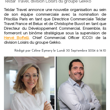
Teldar Travel, division Loisirs du groupe Gekko
Teldar Travel annonce une nouvelle organisation au sein
de son équipe commerciale avec la nomination de
Priscillia Paris en tant que Directrice Commerciale Teldar
Travel France et Belux et de Christophe Buvot en tant que
Directeur du Développement Commercial. Ensemble, ils
formeront un binôme stratégique sous la supervision de
Hervé Boffelli,
Chief Commercial Officer (CCO) de la
division Loisirs du groupe Gekko.
Rédigé par
Céline Eymery
le Lundi 30 Septembre 2024 à 14:10