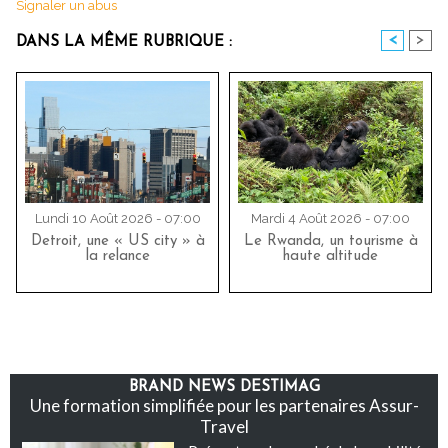
Signaler un abus
<
>
DANS LA MÊME RUBRIQUE :
Lundi 10 Août 2026 - 07:00
Mardi 4 Août 2026 - 07:00
Detroit, une « US city » à
Le Rwanda, un tourisme à
la relance
haute altitude
BRAND NEWS DESTIMAG
Une formation simplifiée pour les partenaires Assur-
Travel