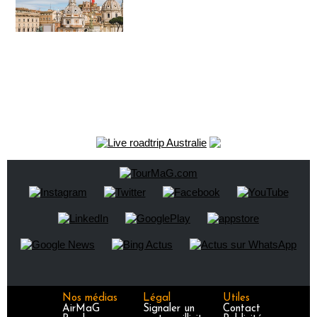
Nos médias
Légal
Utiles
AirMaG
Signaler un
Contact