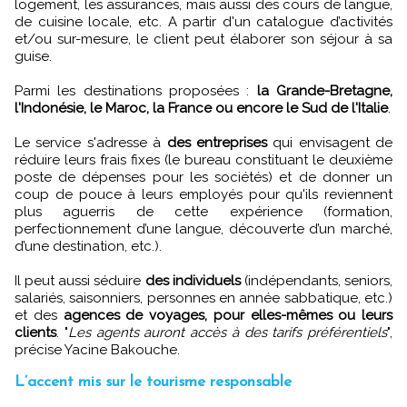
logement, les assurances, mais aussi des cours de langue,
de cuisine locale, etc. A partir d'un catalogue d’activités
et/ou sur-mesure, le client peut élaborer son séjour à sa
guise.
Parmi les destinations proposées :
la Grande-Bretagne,
l'Indonésie, le Maroc, la France ou encore le Sud de l'Italie
.
Le service s'adresse à
des entreprises
qui envisagent de
réduire leurs frais fixes (le bureau constituant le deuxième
poste de dépenses pour les sociétés) et de donner un
coup de pouce à leurs employés pour qu'ils reviennent
plus aguerris de cette expérience (formation,
perfectionnement d’une langue, découverte d’un marché,
d’une destination, etc.).
Il peut aussi séduire
des individuels
(indépendants, seniors,
salariés, saisonniers, personnes en année sabbatique, etc.)
et des
agences de voyages, pour elles-mêmes ou leurs
clients
. "
Les agents auront accès à des tarifs préférentiels
",
précise Yacine Bakouche.
L’accent mis sur le tourisme responsable