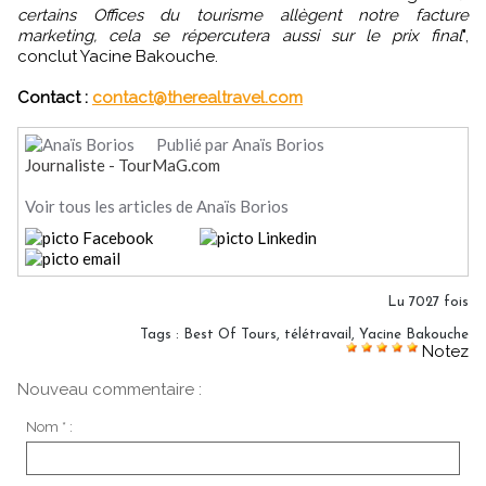
certains Offices du tourisme allègent notre facture
marketing, cela se répercutera aussi sur le prix final
",
conclut Yacine Bakouche.
Contact :
contact@therealtravel.com
Publié par Anaïs Borios
Journaliste - TourMaG.com
Voir tous les articles de Anaïs Borios
Lu 7027 fois
Tags
:
Best Of Tours
,
télétravail
,
Yacine Bakouche
Notez
Nouveau commentaire :
Nom * :