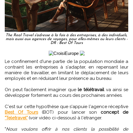
The Real Travel s'adresse à la fois à des entreprises, à des individuels,
mais aussi aux agences de voyages, pour elles-mêmes ou leurs clients -
DR : Best Of Tours
Le confinement d'une partie de la population mondiale a
contraint les entreprises à s'adapter, en repensant leur
manière de travailler, en limitant le déplacement de leurs
employés et en réduisant leur présence au bureau.
On peut facilement imaginer que
le télétravail
va ainsi se
développer fortement au cours des prochaines années.
C'est sur cette hypothèse que s'appuie l'agence réceptive
Best Of Tours
(BOT) pour lancer son
concept de
"Teletravel"
(voir vidéo ci-dessous) à l'étranger.
"
Nous voulons offrir à nos clients la possibilité de