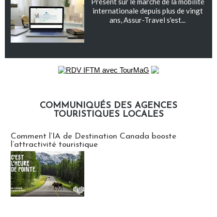
Présent sur le marché de la mobilité
internationale depuis plus de vingt
ans, Assur-Travel s'est...
COMMUNIQUÉS DES AGENCES
TOURISTIQUES LOCALES
Communiqués des agences touristiques locales
Comment l’IA de Destination Canada booste
l’attractivité touristique