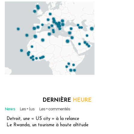
DERNIÈRE
HEURE
News
Les + lus
Les + commentés
Detroit, une « US city » à la relance
Le Rwanda, un tourisme à haute altitude