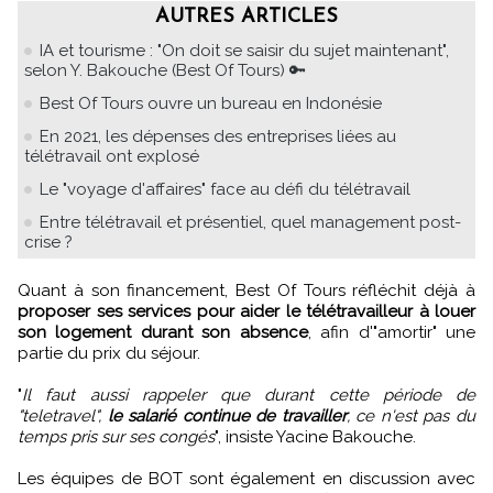
AUTRES ARTICLES
IA et tourisme : "On doit se saisir du sujet maintenant",
selon Y. Bakouche (Best Of Tours) 🔑
Best Of Tours ouvre un bureau en Indonésie
En 2021, les dépenses des entreprises liées au
télétravail ont explosé
Le "voyage d'affaires" face au défi du télétravail
Entre télétravail et présentiel, quel management post-
crise ?
Quant à son financement, Best Of Tours réfléchit déjà à
proposer ses services pour aider le télétravailleur à louer
son logement durant son absence
, afin d'"amortir" une
partie du prix du séjour.
"
Il faut aussi rappeler que durant cette période de
"teletravel",
le salarié continue de travailler
, ce n'est pas du
temps pris sur ses congés
", insiste Yacine Bakouche.
Les équipes de BOT sont également en discussion avec