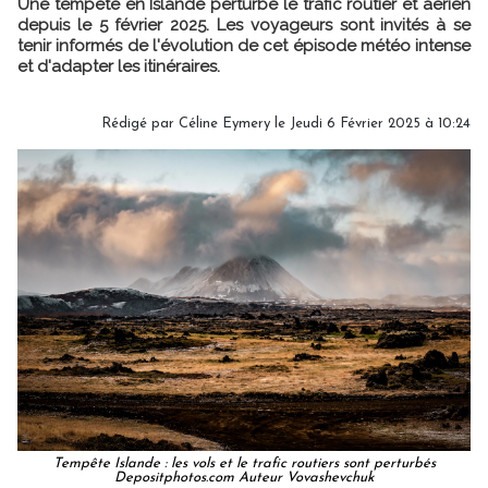
Une tempête en Islande perturbe le trafic routier et aérien
depuis le 5 février 2025. Les voyageurs sont invités à se
tenir informés de l'évolution de cet épisode météo intense
et d'adapter les itinéraires.
Rédigé par
Céline Eymery
le Jeudi 6 Février 2025 à 10:24
Tempête Islande : les vols et le trafic routiers sont perturbés
Depositphotos.com Auteur Vovashevchuk