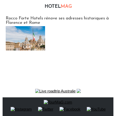
HOTEL
MAG
Hébergement
Rocco Forte Hotels rénove ses adresses historiques à
Florence et Rome