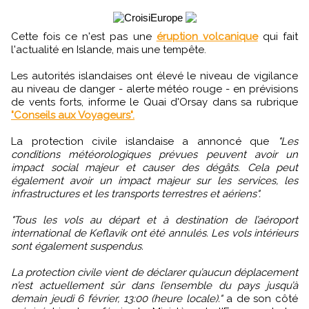
Cette fois ce n'est pas une
éruption volcanique
qui fait
l'actualité en Islande, mais une tempête.
Les autorités islandaises ont élevé le niveau de vigilance
au niveau de danger - alerte météo rouge - en prévisions
de vents forts, informe le Quai d'Orsay dans sa rubrique
"Conseils aux Voyageurs".
La protection civile islandaise a annoncé que
"Les
conditions météorologiques prévues peuvent avoir un
impact social majeur et causer des dégâts. Cela peut
également avoir un impact majeur sur les services, les
infrastructures et les transports terrestres et aériens".
"Tous les vols au départ et à destination de l’aéroport
international de Keflavik ont été annulés. Les vols intérieurs
sont également suspendus.
La protection civile vient de déclarer qu’aucun déplacement
n’est actuellement sûr dans l’ensemble du pays jusqu’à
demain jeudi 6 février, 13:00 (heure locale)."
a de son côté