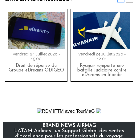
Vendredi 24 Juillet 2026 -
Vendredi 24 Juillet 2026 -
15:00
12:01
Droit de réponse du
Ryanair remporte une
Groupe eDreams ODIGEO
bataille judiciaire contre
eDreams en Irlande
BRAND NEWS AIRMAG
LATAM Airlines : un Support Global des ventes
d’Excellence pour les professionnels du voyage