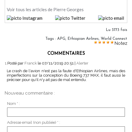
Voir tous les articles de Pierre Georges
Lu 3773 fois
Tags
:
APG
,
Ethiopian Airlines
,
World Connect
Notez
COMMENTAIRES
1.
Posté par
Franck
le 07/11/2019 20:51
|
Alerter
Le crash de l'avion n'est pas la faute d'Ethiopian Airlines, mais des
imperfections sur la conception du Boeing 737 MAX, il faut aussi le
préciser pour qu'il n'y ait pas de mal entendu.
Nouveau commentaire :
Nom * :
Adresse email (non publiée) * :