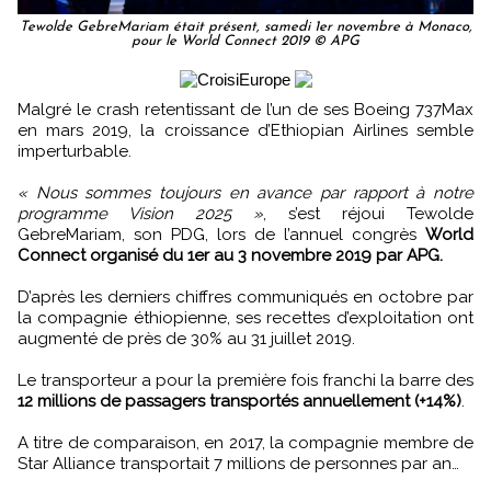
Tewolde GebreMariam était présent, samedi 1er novembre à Monaco,
pour le World Connect 2019 © APG
Malgré le crash retentissant de l’un de ses Boeing 737Max
en mars 2019, la croissance d’Ethiopian Airlines semble
imperturbable.
« Nous sommes toujours en avance par rapport à notre
programme Vision 2025 »
, s’est réjoui Tewolde
GebreMariam, son PDG, lors de l’annuel congrès
World
Connect organisé du 1er au 3 novembre 2019 par APG.
D’après les derniers chiffres communiqués en octobre par
la compagnie éthiopienne, ses recettes d’exploitation ont
augmenté de près de 30% au 31 juillet 2019.
Le transporteur a pour la première fois franchi la barre des
12 millions de passagers transportés annuellement (+14%)
.
A titre de comparaison, en 2017, la compagnie membre de
Star Alliance transportait 7 millions de personnes par an…