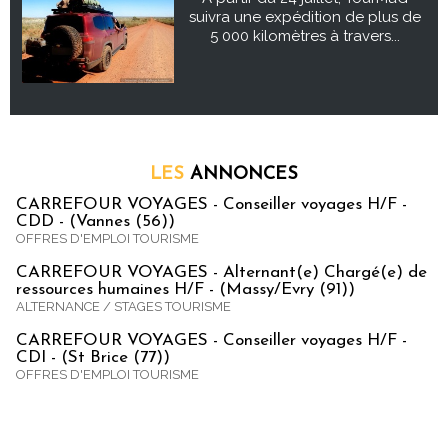
suivra une expédition de plus de
5 000 kilomètres à travers...
LES
ANNONCES
CARREFOUR VOYAGES - Conseiller voyages H/F -
CDD - (Vannes (56))
OFFRES D'EMPLOI TOURISME
CARREFOUR VOYAGES - Alternant(e) Chargé(e) de
ressources humaines H/F - (Massy/Evry (91))
ALTERNANCE / STAGES TOURISME
CARREFOUR VOYAGES - Conseiller voyages H/F -
CDI - (St Brice (77))
OFFRES D'EMPLOI TOURISME