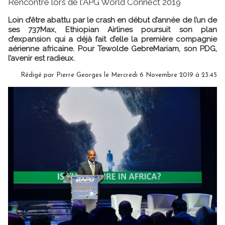
Rencontre lors de l'APG World Connect 2019
Loin d’être abattu par le crash en début d’année de l’un de
ses 737Max, Ethiopian Airlines poursuit son plan
d’expansion qui a déjà fait d’elle la première compagnie
aérienne africaine. Pour Tewolde GebreMariam, son PDG,
l’avenir est radieux.
Rédigé par
Pierre Georges
le Mercredi 6 Novembre 2019 à 23:45