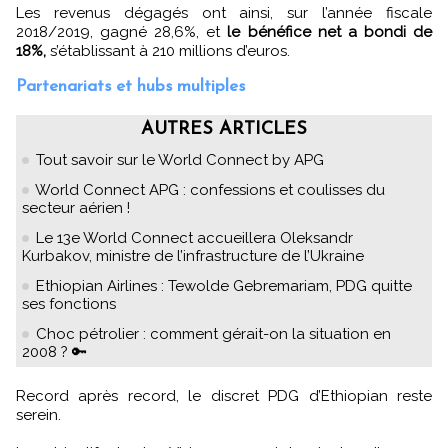
Les revenus dégagés ont ainsi, sur l’année fiscale
2018/2019, gagné 28,6%, et
le bénéfice net a bondi de
18%,
s’établissant à 210 millions d’euros.
Partenariats et hubs multiples
AUTRES ARTICLES
Tout savoir sur le World Connect by APG
World Connect APG : confessions et coulisses du
secteur aérien !
Le 13e World Connect accueillera Oleksandr
Kurbakov, ministre de l’infrastructure de l’Ukraine
Ethiopian Airlines : Tewolde Gebremariam, PDG quitte
ses fonctions
Choc pétrolier : comment gérait-on la situation en
2008 ? 🔑
Record après record, le discret PDG d’Ethiopian reste
serein.