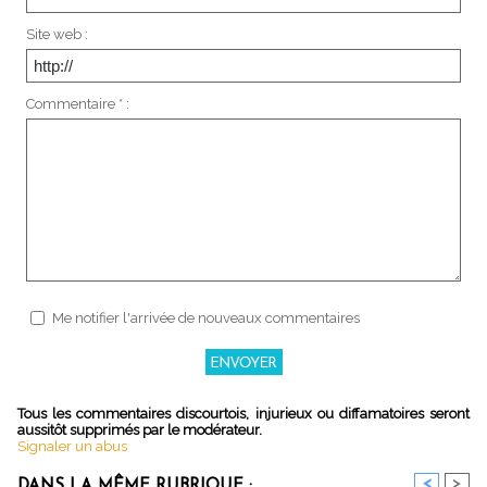
Site web :
Commentaire * :
Me notifier l'arrivée de nouveaux commentaires
Tous les commentaires discourtois, injurieux ou diffamatoires seront
aussitôt supprimés par le modérateur.
Signaler un abus
<
>
DANS LA MÊME RUBRIQUE :