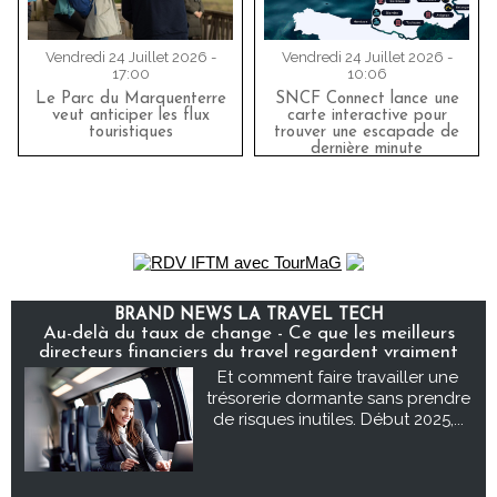
Vendredi 24 Juillet 2026 -
Vendredi 24 Juillet 2026 -
17:00
10:06
Le Parc du Marquenterre
SNCF Connect lance une
veut anticiper les flux
carte interactive pour
touristiques
trouver une escapade de
dernière minute
BRAND NEWS LA TRAVEL TECH
Au-delà du taux de change - Ce que les meilleurs
directeurs financiers du travel regardent vraiment
Et comment faire travailler une
trésorerie dormante sans prendre
de risques inutiles. Début 2025,...