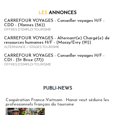
LES
ANNONCES
CARREFOUR VOYAGES - Conseiller voyages H/F -
CDD - (Vannes (56))
OFFRES D'EMPLOI TOURISME
CARREFOUR VOYAGES - Alternant(e) Chargé(e) de
ressources humaines H/F - (Massy/Evry (91))
ALTERNANCE / STAGES TOURISME
CARREFOUR VOYAGES - Conseiller voyages H/F -
CDI - (St Brice (77))
OFFRES D'EMPLOI TOURISME
PUBLI-NEWS
Publi-news
Coopération France-Vietnam : Hanoï veut séduire les
professionnels français du tourisme