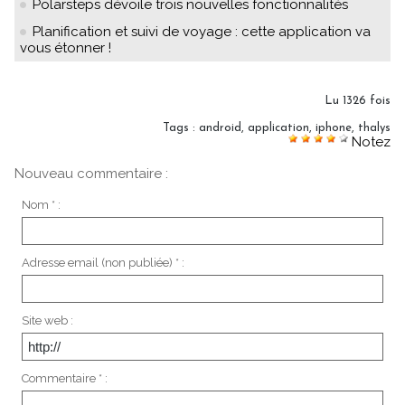
Polarsteps dévoile trois nouvelles fonctionnalités
Planification et suivi de voyage : cette application va
vous étonner !
Lu 1326 fois
Tags
:
android
,
application
,
iphone
,
thalys
Notez
Nouveau commentaire :
Nom * :
Adresse email (non publiée) * :
Site web :
Commentaire * :