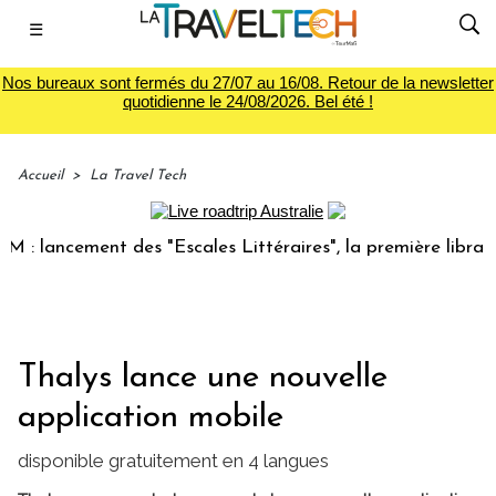
☰
Nos bureaux sont fermés du 27/07 au 16/08. Retour de la newsletter
quotidienne le 24/08/2026. Bel été !
Accueil
>
La Travel Tech
lancement des "Escales Littéraires", la première librairie 
Thalys lance une nouvelle
application mobile
disponible gratuitement en 4 langues