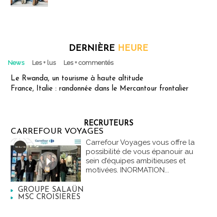
DERNIÈRE
HEURE
News
Les + lus
Les + commentés
Le Rwanda, un tourisme à haute altitude
France, Italie : randonnée dans le Mercantour frontalier
RECRUTEURS
CARREFOUR VOYAGES
Carrefour Voyages vous offre la
possibilité de vous épanouir au
sein d’équipes ambitieuses et
motivées. INORMATION...
GROUPE SALAÜN
MSC CROISIERES