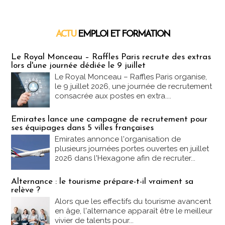
ACTU
EMPLOI ET FORMATION
Emploi & Formation
Le Royal Monceau – Raffles Paris recrute des extras
lors d'une journée dédiée le 9 juillet
Le Royal Monceau – Raffles Paris organise,
le 9 juillet 2026, une journée de recrutement
consacrée aux postes en extra....
Emirates lance une campagne de recrutement pour
ses équipages dans 5 villes françaises
Emirates annonce l'organisation de
plusieurs journées portes ouvertes en juillet
2026 dans l'Hexagone afin de recruter...
Alternance : le tourisme prépare-t-il vraiment sa
relève ?
Alors que les effectifs du tourisme avancent
en âge, l'alternance apparaît être le meilleur
vivier de talents pour...