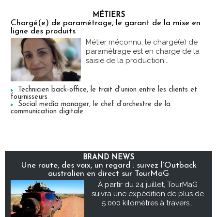
MÉTIERS
Chargé(e) de paramétrage, le garant de la mise en
ligne des produits
Métier méconnu, le chargé(e) de
paramétrage est en charge de la
saisie de la production...
Technicien back-office, le trait d'union entre les clients et
fournisseurs
Social media manager, le chef d’orchestre de la
communication digitale
BRAND NEWS
Une route, des voix, un regard : suivez l’Outback
australien en direct sur TourMaG
À partir du 24 juillet, TourMaG
suivra une expédition de plus de
5 000 kilomètres à travers...