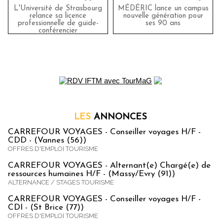
L'Université de Strasbourg
MÉDÉRIC lance un campus
relance sa licence
nouvelle génération pour
professionnelle de guide-
ses 90 ans
conférencier
LES
ANNONCES
CARREFOUR VOYAGES - Conseiller voyages H/F -
CDD - (Vannes (56))
OFFRES D'EMPLOI TOURISME
CARREFOUR VOYAGES - Alternant(e) Chargé(e) de
ressources humaines H/F - (Massy/Evry (91))
ALTERNANCE / STAGES TOURISME
CARREFOUR VOYAGES - Conseiller voyages H/F -
CDI - (St Brice (77))
OFFRES D'EMPLOI TOURISME