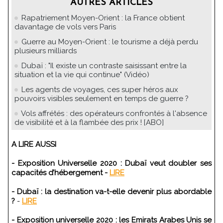
AUTRES ARTICLES
Rapatriement Moyen-Orient : la France obtient
davantage de vols vers Paris
Guerre au Moyen-Orient : le tourisme a déjà perdu
plusieurs milliards
Dubaï : "Il existe un contraste saisissant entre la
situation et la vie qui continue" (Vidéo)
Les agents de voyages, ces super héros aux
pouvoirs visibles seulement en temps de guerre ?
Vols affrétés : des opérateurs confrontés à l'absence
de visibilité et à la flambée des prix ! [ABO]
A LIRE AUSSI
- Exposition Universelle 2020 : Dubaï veut doubler ses
capacités d’hébergement -
LIRE
- Dubaï : la destination va-t-elle devenir plus abordable
?
-
LIRE
- Exposition universelle 2020 : les Emirats Arabes Unis se