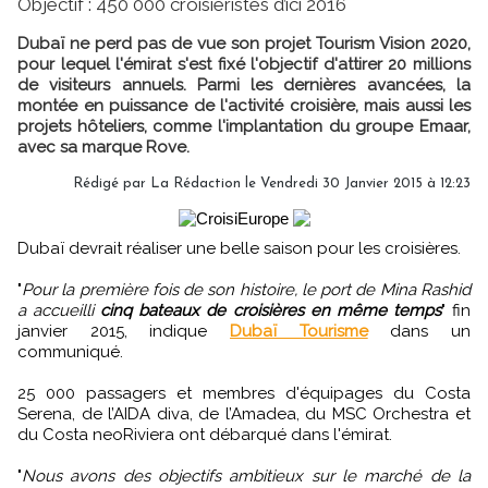
Objectif : 450 000 croisiéristes d’ici 2016
Dubaï ne perd pas de vue son projet Tourism Vision 2020,
pour lequel l'émirat s'est fixé l'objectif d'attirer 20 millions
de visiteurs annuels. Parmi les dernières avancées, la
montée en puissance de l'activité croisière, mais aussi les
projets hôteliers, comme l'implantation du groupe Emaar,
avec sa marque Rove.
Rédigé par
La Rédaction
le Vendredi 30 Janvier 2015 à 12:23
Dubaï devrait réaliser une belle saison pour les croisières.
"
Pour la première fois de son histoire, le port de Mina Rashid
a accueilli
cinq bateaux de croisières en même temps
" fin
janvier 2015, indique
Dubaï Tourisme
dans un
communiqué.
25 000 passagers et membres d'équipages du Costa
Serena, de l’AIDA diva, de l’Amadea, du MSC Orchestra et
du Costa neoRiviera ont débarqué dans l'émirat.
"
Nous avons des objectifs ambitieux sur le marché de la