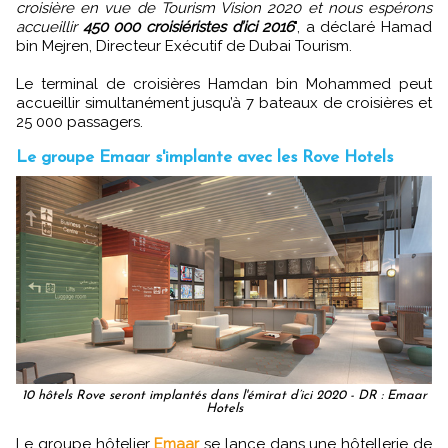
croisière en vue de Tourism Vision 2020 et nous espérons
accueillir
450 000 croisiéristes d’ici 2016
", a déclaré Hamad
bin Mejren, Directeur Exécutif de Dubai Tourism.
Le terminal de croisières Hamdan bin Mohammed peut
accueillir simultanément jusqu’à 7 bateaux de croisières et
25 000 passagers.
Le groupe Emaar s'implante avec les Rove Hotels
10 hôtels Rove seront implantés dans l'émirat d’ici 2020 - DR : Emaar
Hotels
Le groupe hôtelier
Emaar
se lance dans une hôtellerie de