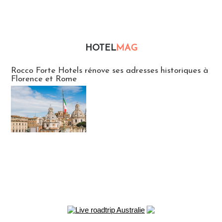
HOTEL
MAG
Hébergement
Rocco Forte Hotels rénove ses adresses historiques à
Florence et Rome