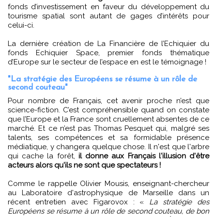
fonds d’investissement en faveur du développement du
tourisme spatial sont autant de gages d’intérêts pour
celui-ci.
La dernière création de La Financière de l’Echiquier du
fonds Echiquier Space, premier fonds thématique
d’Europe sur le secteur de l’espace en est le témoignage !
"La stratégie des Européens se résume à un rôle de
second couteau"
Pour nombre de Français, cet avenir proche n’est que
science-fiction. C’est compréhensible quand on constate
que l’Europe et la France sont cruellement absentes de ce
marché. Et ce n’est pas Thomas Pesquet qui, malgré ses
talents, ses compétences et sa formidable présence
médiatique, y changera quelque chose. Il n'est que l'arbre
qui cache la forêt,
il donne aux Français l'illusion d'être
acteurs alors qu'ils ne sont que spectateurs !
Comme le rappelle Olivier Mousis, enseignant-chercheur
au Laboratoire d'astrophysique de Marseille dans un
récent entretien avec Figarovox : «
La stratégie des
Européens se résume à un rôle de second couteau, de bon