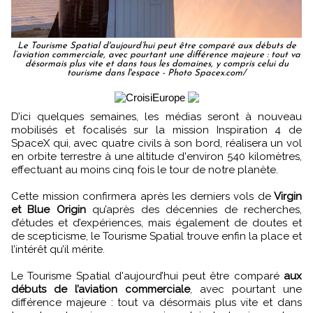
Le Tourisme Spatial d'aujourd’hui peut être comparé aux débuts de
l’aviation commerciale, avec pourtant une différence majeure : tout va
désormais plus vite et dans tous les domaines, y compris celui du
tourisme dans l'espace - Photo Spacex.com/
D’ici quelques semaines, les médias seront à nouveau
mobilisés et focalisés sur la mission Inspiration 4 de
SpaceX qui, avec quatre civils à son bord, réalisera un vol
en orbite terrestre à une altitude d'environ 540 kilomètres,
effectuant au moins cinq fois le tour de notre planète.
Cette mission confirmera après les derniers vols de
Virgin
et Blue Origin
qu’après des décennies de recherches,
d’études et d’expériences, mais également de doutes et
de scepticisme, le Tourisme Spatial trouve enfin la place et
l’intérêt qu’il mérite.
Le Tourisme Spatial d'aujourd’hui peut être comparé
aux
débuts de l’aviation commerciale
, avec pourtant une
différence majeure : tout va désormais plus vite et dans