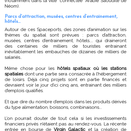
(notamment dans la ville ‘’connectée’’ Arabie Saoudite de
Néom).
Parcs d’attraction, musées, centres d’entrainement,
hôtels...
Autour de ces Spaceports, des zones d’animation sur les
thèmes du spatial sont prévues : parcs d’attraction,
musées, centres d’entrainement, hôtels.... qui draineront
des centaines de milliers de touristes entrainant
inévitablement les embauches de dizaines de milliers de
salariés..
Même chose pour les
hôtels spatiaux où les stations
spatiales
dont une partie sera consacrée à l’hébergement
de loisirs. Déjà cinq projets sont en partie financés et
devraient voir le jour d’ici cinq ans, entrainant des milliers
d’emplois qualifiés.
Et que dire du nombre d’emplois dans les produits dérivés
du type alimentation, boissons, combinaisons...
L’on pourrait douter de tout cela si les investissements
financiers privés n’étaient pas au rendez-vous. La récente
entrée en bourse de
Virgin Galactic
et la création de