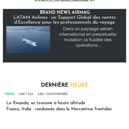
BRAND NEWS AIRMAG
LATAM Airlines : un Support Global des ventes
d’Excellence pour les professionnels du voyage
Dans un paysage aérien
international en perpétuelle
mutation, la fluidité des
opérations...
DERNIÈRE
HEURE
News
Les + lus
Les + commentés
Le Rwanda, un tourisme à haute altitude
France, Italie : randonnée dans le Mercantour frontalier