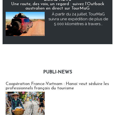
Une route, des voix, un regard : suivez l’Outback
australien en direct sur TourMaG
À partir du 24 juillet, TourMaG
suivra une expédition de plus de
5 000 kilomètres à travers...
PUBLI-NEWS
Publi-news
Coopération France-Vietnam : Hanoï veut séduire les
professionnels français du tourisme