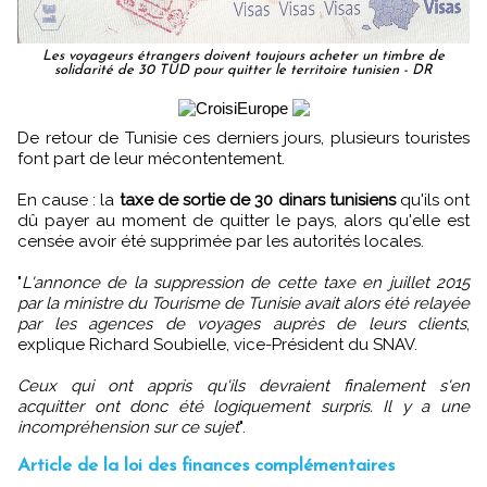
Les voyageurs étrangers doivent toujours acheter un timbre de
solidarité de 30 TUD pour quitter le territoire tunisien - DR
De retour de Tunisie ces derniers jours, plusieurs touristes
font part de leur mécontentement.
En cause : la
taxe de sortie de 30 dinars tunisiens
qu'ils ont
dû payer au moment de quitter le pays, alors qu'elle est
censée avoir été supprimée par les autorités locales.
"
L'annonce de la suppression de cette taxe en juillet 2015
par la ministre du Tourisme de Tunisie avait alors été relayée
par les agences de voyages auprès de leurs clients
,
explique Richard Soubielle, vice-Président du SNAV.
Ceux qui ont appris qu'ils devraient finalement s'en
acquitter ont donc été logiquement surpris. Il y a une
incompréhension sur ce sujet
".
Article de la loi des finances complémentaires