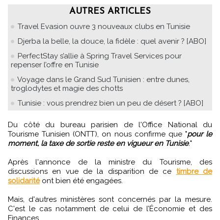
AUTRES ARTICLES
Travel Evasion ouvre 3 nouveaux clubs en Tunisie
Djerba la belle, la douce, la fidèle : quel avenir ? [ABO]
PerfectStay s’allie à Spring Travel Services pour
repenser l’offre en Tunisie
Voyage dans le Grand Sud Tunisien : entre dunes,
troglodytes et magie des chotts
Tunisie : vous prendrez bien un peu de désert ? [ABO]
Du côté du bureau parisien de l'Office National du
Tourisme Tunisien (ONTT), on nous confirme que "
pour le
moment, la taxe de sortie reste en vigueur en Tunisie
.
"
Après l'annonce de la ministre du Tourisme, des
discussions en vue de la disparition de ce
timbre de
solidarité
ont bien été engagées.
Mais, d'autres ministères sont concernés par la mesure.
C'est le cas notamment de celui de l’Économie et des
Finances.