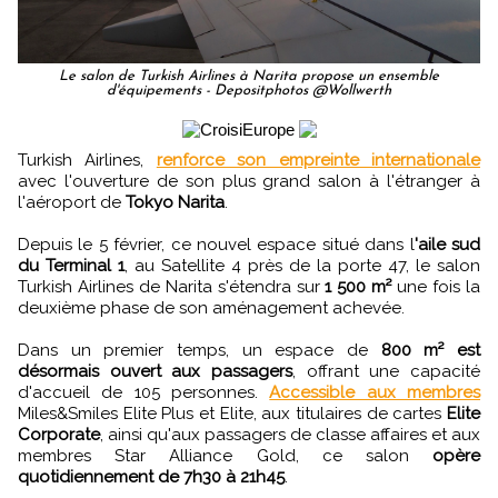
Le salon de Turkish Airlines à Narita propose un ensemble
d'équipements - Depositphotos @Wollwerth
Turkish Airlines,
renforce son empreinte internationale
avec l'ouverture de son plus grand salon à l'étranger à
l'aéroport de
Tokyo Narita
.
Depuis le 5 février, ce nouvel espace situé dans l
'aile sud
du Terminal 1
, au Satellite 4 près de la porte 47, le salon
Turkish Airlines de Narita s'étendra sur
1 500 m²
une fois la
deuxième phase de son aménagement achevée.
Dans un premier temps, un espace de
800 m² est
désormais ouvert aux passagers
, offrant une capacité
d'accueil de 105 personnes.
Accessible aux membres
Miles&Smiles Elite Plus et Elite, aux titulaires de cartes
Elite
Corporate
, ainsi qu'aux passagers de classe affaires et aux
membres Star Alliance Gold, ce salon
opère
quotidiennement de 7h30 à 21h45
.