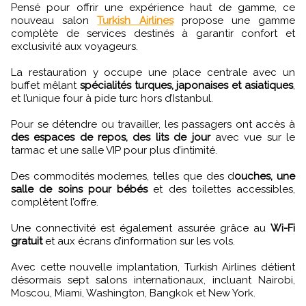
Pensé pour offrir une expérience haut de gamme, ce
nouveau salon
Turkish Airlines
propose une gamme
complète de services destinés à garantir confort et
exclusivité aux voyageurs.
La restauration y occupe une place centrale avec un
buffet mêlant
spécialités turques, japonaises et asiatiques
,
et l’unique four à pide turc hors d’Istanbul.
Pour se détendre ou travailler, les passagers ont accès à
des espaces de repos, des lits de jour
avec vue sur le
tarmac et une salle VIP pour plus d’intimité.
Des commodités modernes, telles que des d
ouches, une
salle de soins pour bébés
et des toilettes accessibles,
complètent l’offre.
Une connectivité est également assurée grâce au
Wi-Fi
gratuit
et aux écrans d’information sur les vols.
Avec cette nouvelle implantation, Turkish Airlines détient
désormais sept salons internationaux, incluant Nairobi,
Moscou, Miami, Washington, Bangkok et New York.