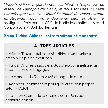
"
Turkish Airlines a grandement contribué à l'expansion du
réseau de l'aéroport de Narita, et nous sommes vraiment
honorés que vous ayez choisi l'aéroport de Narita comme
emplacement pour votre deuxième salon en Asie.
" a
souligné le Président et CEO de Narita International Airport
Corporation,
M. Akihiko Tamura
.
Salon Turkish Airlines : entre tradition et modernité
AUTRES ARTICLES
Africa’s Travel Indaba 2026 : Vitrine d’un tourisme
africain en pleine évolution
Turkish Airlines s’associe à Google pour améliorer la
localisation des bagages
Le Mondial du Rhum 2026 change de date
Agences : comment et pourquoi créer son propre
salon ? [ABO]
Le salon Crème de la Crème séduit Paris pour sa
première édition