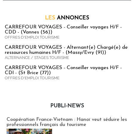
LES
ANNONCES
CARREFOUR VOYAGES - Conseiller voyages H/F -
CDD - (Vannes (56))
OFFRES D'EMPLOI TOURISME
CARREFOUR VOYAGES - Alternant(e) Chargé(e) de
ressources humaines H/F - (Massy/Evry (91))
ALTERNANCE / STAGES TOURISME
CARREFOUR VOYAGES - Conseiller voyages H/F -
CDI - (St Brice (77))
OFFRES D'EMPLOI TOURISME
PUBLI-NEWS
Publi-news
Coopération France-Vietnam : Hanoï veut séduire les
professionnels français du tourisme