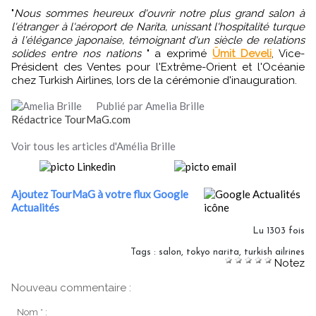
"
Nous sommes heureux d'ouvrir notre plus grand salon à
l'étranger à l'aéroport de Narita, unissant l'hospitalité turque
à l'élégance japonaise, témoignant d'un siècle de relations
solides entre nos nations
" a exprimé
Ümit Develi
, Vice-
Président des Ventes pour l'Extrême-Orient et l'Océanie
chez Turkish Airlines, lors de la cérémonie d'inauguration.
Publié par Amelia Brille
Rédactrice TourMaG.com
Voir tous les articles d'Amélia Brille
Ajoutez TourMaG à votre flux Google
Actualités
Lu 1303 fois
Tags
:
salon
,
tokyo narita
,
turkish ailrines
Notez
Nouveau commentaire :
Nom * :