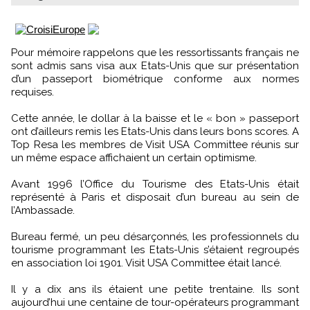
Pour mémoire rappelons que les ressortissants français ne
sont admis sans visa aux Etats-Unis que sur présentation
d’un passeport biométrique conforme aux normes
requises.
Cette année, le dollar à la baisse et le « bon » passeport
ont d’ailleurs remis les Etats-Unis dans leurs bons scores. A
Top Resa les membres de Visit USA Committee réunis sur
un même espace affichaient un certain optimisme.
Avant 1996 l’Office du Tourisme des Etats-Unis était
représenté à Paris et disposait d’un bureau au sein de
l’Ambassade.
Bureau fermé, un peu désarçonnés, les professionnels du
tourisme programmant les Etats-Unis s’étaient regroupés
en association loi 1901. Visit USA Committee était lancé.
Il y a dix ans ils étaient une petite trentaine. Ils sont
aujourd’hui une centaine de tour-opérateurs programmant