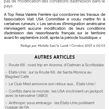
pas de modification des conditions d’admission dans le
pays
A Top Resa Valérie Ferrière qui coordonne les travaux de
l’association Visit USA Committee a voulu mettre fin à
certaines rumeurs. « Les services d’immigration américaine
n’envisagent aucune modification de leurs conditions
d’admission des ressortissants français sur le territoire
avant fin septembre 2008, après la période touristique. »
Rédigé par Michèle Sani le Lundi 1 Octobre 2007 à 00:03
AUTRES ARTICLES
Route 66 : road trip en Arizona, d'Oatman à Scottsdale
Etats-Unis : sur la Route 66, de Santa Monica au
Bagdad Café
Le Club Med annonce son retour aux... États-Unis !
Conflits dans le monde : les USA s’octroient un jackpot
avec le kérosène ! [ABO]
Anthropic sous embargo : les États-Unis politisent
l'usage de l’IA