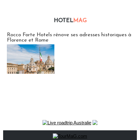
HOTEL
MAG
Hébergement
Rocco Forte Hotels rénove ses adresses historiques à
Florence et Rome