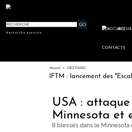
ACTUA
Recherche avancée
CONTACTS
Accueil
>
DESTIMAG
IFTM : lancement des "Escales Li
USA : attaque
Minnesota et 
8 blessés dans le Minnesota 