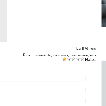
Lu 1176 fois
Tags
:
minnesota
,
new york
,
terrorisme
,
usa
Notez