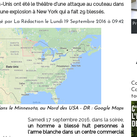
-Unis ont été le théâtre d'une attaque au couteau dans
'une explosion à New York qui a fait 29 blessés.
gé par
La Rédaction
le Lundi 19 Septembre 2016 à 09:42
Pr
Communi
Co
Ca
to
 dans le Minnesota, au Nord des USA - DR : Google Maps
Samedi 17 septembre 2016, dans la soirée,
un homme a blessé huit personnes à
l'arme blanche dans un centre commercial