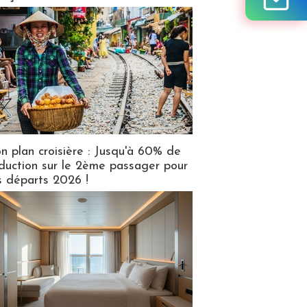
n plan croisière : Jusqu'à 60% de
duction sur le 2ème passager pour
s départs 2026 !