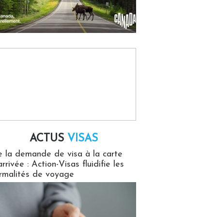
ACTUS
VISAS
isas
 la demande de visa à la carte
arrivée : Action-Visas fluidifie les
rmalités de voyage