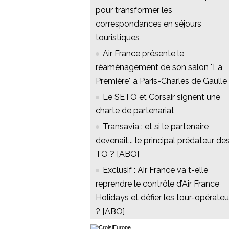
pour transformer les
correspondances en séjours
touristiques
Air France présente le
réaménagement de son salon "La
Première" à Paris-Charles de Gaulle
Le SETO et Corsair signent une
charte de partenariat
Transavia : et si le partenaire
devenait... le principal prédateur de
TO ? [ABO]
Exclusif : Air France va t-elle
reprendre le contrôle d’Air France
Holidays et défier les tour-opérateu
? [ABO]