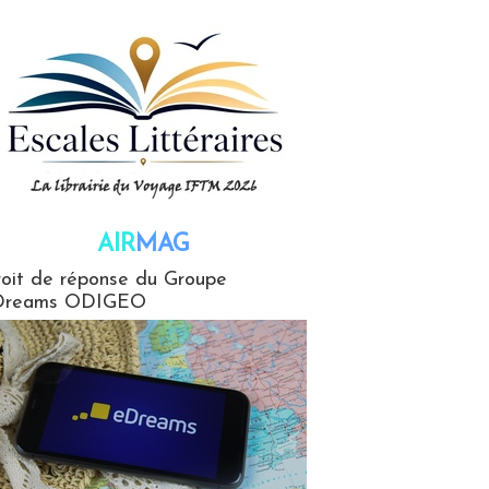
AIR
MAG
G
oit de réponse du Groupe
Dreams ODIGEO