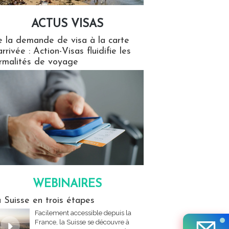
ACTUS VISAS
isas
 la demande de visa à la carte
arrivée : Action-Visas fluidifie les
rmalités de voyage
WEBINAIRES
res
 Suisse en trois étapes
Facilement accessible depuis la
France, la Suisse se découvre à