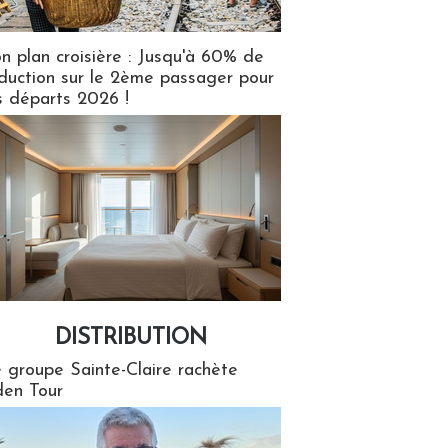
n plan croisière : Jusqu'à 60% de
duction sur le 2ème passager pour
s départs 2026 !
DISTRIBUTION
tion
 groupe Sainte-Claire rachète
en Tour