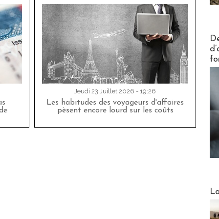
Actus V
De
d’
fo
Jeudi 23 Juillet 2026 - 19:26
as
Les habitudes des voyageurs d'affaires
de
pèsent encore lourd sur les coûts
Webinai
La