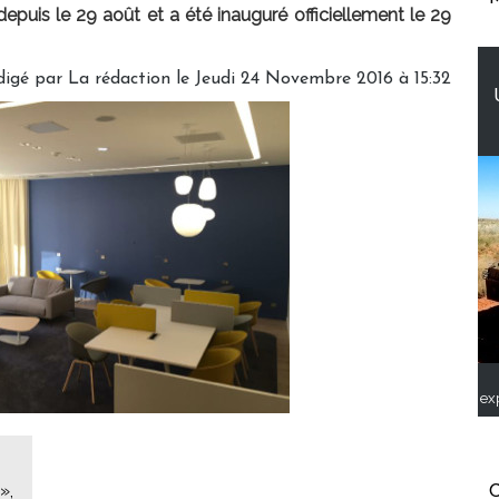
puis le 29 août et a été inauguré officiellement le 29
igé par La rédaction le Jeudi 24 Novembre 2016 à 15:32
ex
»,
C