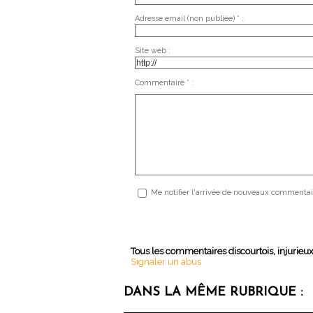
Adresse email (non publiée) * :
Site web :
Commentaire * :
Me notifier l'arrivée de nouveaux commentai
Tous les commentaires discourtois, injurieu
Signaler un abus
DANS LA MÊME RUBRIQUE :