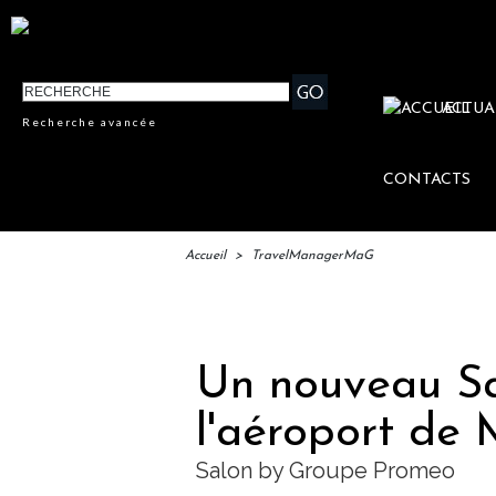
ACTUA
Recherche avancée
CONTACTS
Accueil
>
TravelManagerMaG
IFTM
Un nouveau Sa
l'aéroport de 
Salon by Groupe Promeo