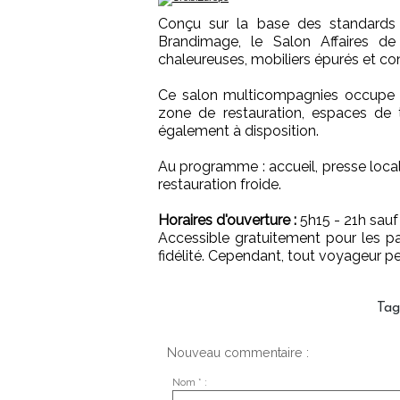
Conçu sur la base des standards 
Brandimage, le Salon Affaires de 
chaleureuses, mobiliers épurés et conf
Ce salon multicompagnies occupe 15
zone de restauration, espaces de t
également à disposition.
Au programme : accueil, presse locale 
restauration froide.
Horaires d'ouverture :
5h15 - 21h sauf
Accessible gratuitement pour les p
fidélité. Cependant, tout voyageur p
Tag
Nouveau commentaire :
Nom * :