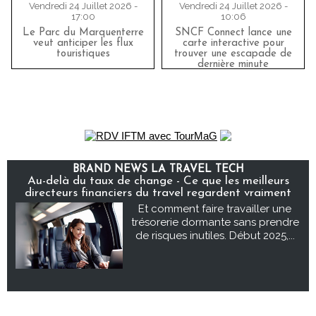
Vendredi 24 Juillet 2026 -
Vendredi 24 Juillet 2026 -
17:00
10:06
Le Parc du Marquenterre
SNCF Connect lance une
veut anticiper les flux
carte interactive pour
touristiques
trouver une escapade de
dernière minute
BRAND NEWS LA TRAVEL TECH
Au-delà du taux de change - Ce que les meilleurs
directeurs financiers du travel regardent vraiment
Et comment faire travailler une
trésorerie dormante sans prendre
de risques inutiles. Début 2025,...