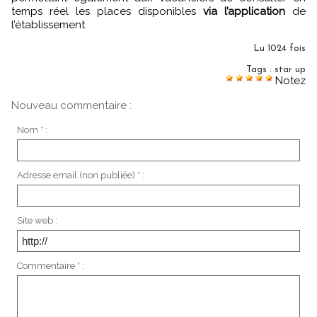
temps réel les places disponibles
via l’application
de
l’établissement.
Lu 1024 fois
Tags
:
star up
Notez
Nouveau commentaire :
Nom * :
Adresse email (non publiée) * :
Site web :
Commentaire * :