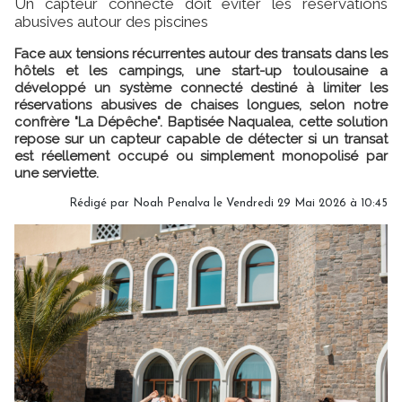
Un capteur connecté doit éviter les réservations
abusives autour des piscines
Face aux tensions récurrentes autour des transats dans les
hôtels et les campings, une start-up toulousaine a
développé un système connecté destiné à limiter les
réservations abusives de chaises longues, selon notre
confrère "La Dépêche". Baptisée Naqualea, cette solution
repose sur un capteur capable de détecter si un transat
est réellement occupé ou simplement monopolisé par
une serviette.
Rédigé par
Noah Penalva
le Vendredi 29 Mai 2026 à 10:45