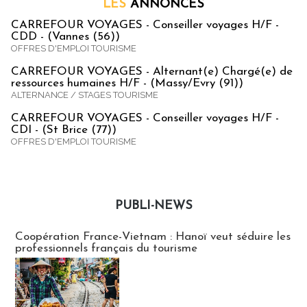
LES
ANNONCES
CARREFOUR VOYAGES - Conseiller voyages H/F -
CDD - (Vannes (56))
OFFRES D'EMPLOI TOURISME
CARREFOUR VOYAGES - Alternant(e) Chargé(e) de
ressources humaines H/F - (Massy/Evry (91))
ALTERNANCE / STAGES TOURISME
CARREFOUR VOYAGES - Conseiller voyages H/F -
CDI - (St Brice (77))
OFFRES D'EMPLOI TOURISME
PUBLI-NEWS
Publi-news
Coopération France-Vietnam : Hanoï veut séduire les
professionnels français du tourisme