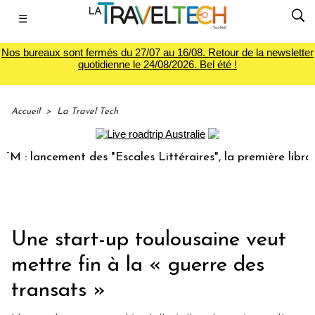
☰
Nos bureaux sont fermés du 27/07 au 16/08. Retour de la newsletter
quotidienne le 24/08/2026. Bel été !
Accueil
>
La Travel Tech
 lancement des "Escales Littéraires", la première librairie 
Une start-up toulousaine veut
mettre fin à la « guerre des
transats »