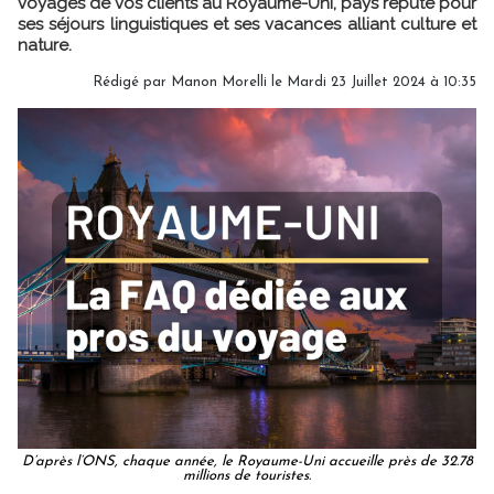
voyages de vos clients au Royaume-Uni, pays réputé pour
ses séjours linguistiques et ses vacances alliant culture et
nature.
Rédigé par
Manon Morelli
le Mardi 23 Juillet 2024 à 10:35
D’après l’ONS, chaque année, le Royaume-Uni accueille près de 32.78
millions de touristes.