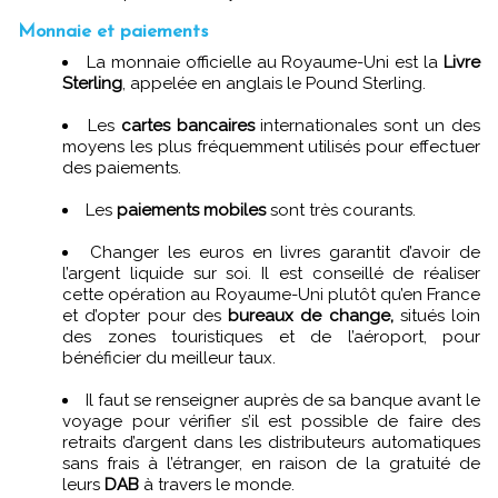
Monnaie et paiements
La monnaie officielle au Royaume-Uni est la
Livre
Sterling
, appelée en anglais le Pound Sterling.
Les
cartes bancaires
internationales sont un des
moyens les plus fréquemment utilisés pour effectuer
des paiements.
Les
paiements mobiles
sont très courants.
Changer les euros en livres garantit d’avoir de
l’argent liquide sur soi. Il est conseillé de réaliser
cette opération au Royaume-Uni plutôt qu’en France
et d’opter pour des
bureaux de change,
situés loin
des zones touristiques et de l’aéroport, pour
bénéficier du meilleur taux.
Il faut se renseigner auprès de sa banque avant le
voyage pour vérifier s’il est possible de faire des
retraits d’argent dans les distributeurs automatiques
sans frais à l’étranger, en raison de la gratuité de
leurs
DAB
à travers le monde.