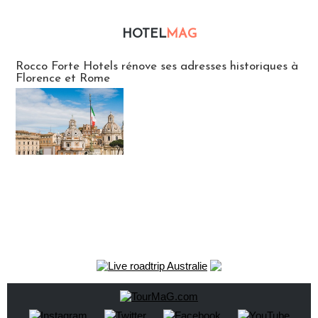
HOTEL
MAG
Hébergement
Rocco Forte Hotels rénove ses adresses historiques à
Florence et Rome