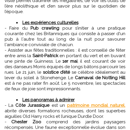
visite permet d’admirer les mégalithes, de voir les outils de
l’ère néolithique et d’en savoir plus sur le quotidien de
l’époque.
Les expériences culturelles
- Faire du
Pub crawling
pour s’initier à une pratique
courante chez les Britanniques qui consiste à passer d'un
pub à l'autre tout au long de la nuit pour savourer
l'ambiance conviviale de chacun.
- Assister aux fêtes traditionnelles : il est conseillé de fêter
entre amis la
Saint-Patrick
en portant du vert et en buvant
une pinte de Guinness. Le
1er mai
, il est courant de voir
des danseurs Morris équipés de longs bâtons parcourir les
rues. Le 21 juin, le
solstice d’été
se célèbre idéalement au
lever du soleil à Stonehenge. Le
Carnaval de Notting Hill
est à ne pas rater fin août. Le 5 novembre, les spectacles
de feux de joie sont impressionnants.
Les panoramas à admirer
- La
Côte Jurassique
est un
patrimoine mondial naturel.
abrite diverses formations rocheuses, dont les superbes
aiguilles Old Harry rocks et l’unique Durdle Door.
-
Chester Zoo
comprend des jardins paysagers
récompensés. Une faune exceptionnelle évolue dans son