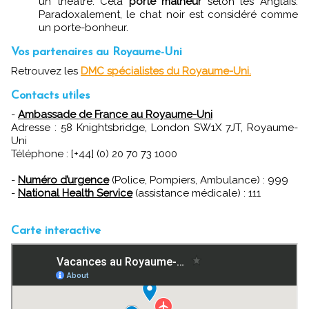
un théâtre. Cela
porte malheur
selon les Anglais.
Paradoxalement, le chat noir est considéré comme
un porte-bonheur.
Vos partenaires au Royaume-Uni
Retrouvez les
DMC spécialistes du Royaume-Uni.
Contacts utiles
-
Ambassade de France au Royaume-Uni
Adresse : 58 Knightsbridge, London SW1X 7JT, Royaume-
Uni
Téléphone : [+44] (0) 20 70 73 1000
-
Numéro d’urgence
(Police, Pompiers, Ambulance) : 999
-
National Health Service
(assistance médicale) : 111
Carte interactive