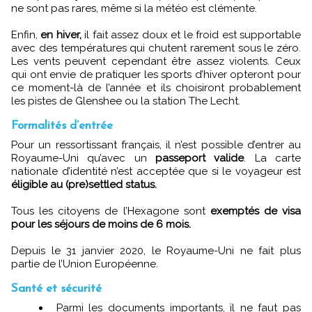
ne sont pas rares, même si la météo est clémente.
Enfin,
en hiver,
il fait assez doux et le froid est supportable
avec des températures qui chutent rarement sous le zéro.
Les vents peuvent cependant être assez violents. Ceux
qui ont envie de pratiquer les
sports d’hiver opteront pour
ce moment-là de l’année et ils choisiront probablement
les pistes de Glenshee ou la station The Lecht.
Formalités d’entrée
Pour un ressortissant français, il n’est possible d’entrer au
Royaume-Uni qu’avec un
passeport valide
. La carte
nationale d’identité n’est acceptée que si le voyageur est
éligible au (pre)settled status.
Tous les citoyens de l’Hexagone sont
exemptés de visa
pour les séjours de moins de 6 mois.
Depuis le 31 janvier 2020, le Royaume-Uni ne fait plus
partie de l’Union Européenne.
Santé et sécurité
Parmi les documents importants, il ne faut pas