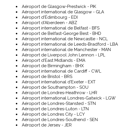
Aéroport de Glasgow-Prestwick - PIK
Aéroport international de Glasgow - GLA
Aéroport d'Édimbourg - EDI
Aéroport d'Aberdeen - ABZ
Aéroport international de Belfast - BFS
Aéroport de Belfast-George Best - BHD
Aéroport international de Newcastle - NCL
Aéroport international de Leeds-Bradford - LBA
Aéroport international de Manchester - MAN
Aéroport de Liverpool John Lennon - LPL
Aéroport d'East Midlands - EMA
Aéroport de Birmingham - BHX
Aéroport international de Cardiff - CWL
Aéroport de Bristol - BRS
Aéroport international d'Exeter - EXT
Aéroport de Southampton - SOU
Aéroport de Londres-Heathrow - LHR
Aéroport international Londres-Gatwick - LGW
Aéroport de Londres-Stansted - STN
Aéroport de Londres-Luton - LTN
Aéroport de Londres City - LCY
Aéroport de Londres-Southend - SEN
Aéroport de Jersey - JER