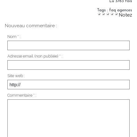
Lu 3763 fois
Tags
:
faq agences
Notez
Nouveau commentaire :
Nom * :
Adresse email (non publiée) * :
Site web :
Commentaire * :