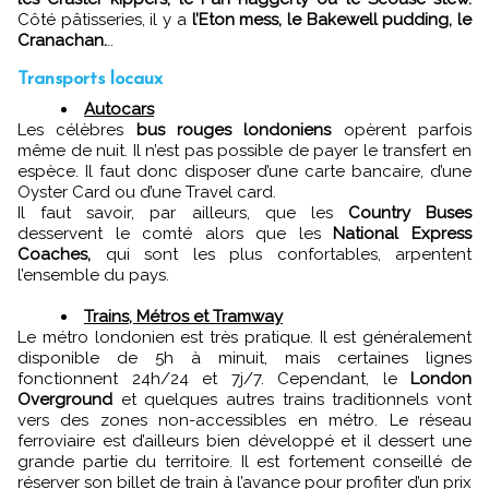
Côté pâtisseries, il y a
l’Eton mess, le Bakewell pudding, le
Cranachan.
..
Transports locaux
Autocars
Les célèbres
bus rouges londoniens
opèrent parfois
même de nuit. Il n’est pas possible de payer le transfert en
espèce. Il faut donc disposer d’une carte bancaire, d’une
Oyster Card ou d’une Travel card.
Il faut savoir, par ailleurs, que les
Country Buses
desservent le comté alors que les
National Express
Coaches,
qui sont les plus confortables, arpentent
l’ensemble du pays.
Trains, Métros et Tramway
Le métro londonien est très pratique. Il est généralement
disponible de 5h à minuit, mais certaines lignes
fonctionnent 24h/24 et 7j/7. Cependant, le
London
Overground
et quelques autres trains traditionnels vont
vers des zones non-accessibles en métro. Le réseau
ferroviaire est d’ailleurs bien développé et il dessert une
grande partie du territoire. Il est fortement conseillé de
réserver son billet de train à l’avance pour profiter d’un prix