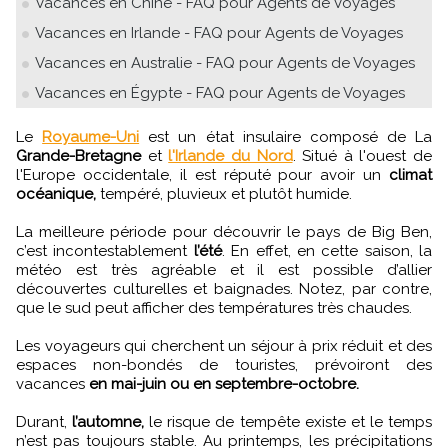
Vacances en Chine - FAQ pour Agents de Voyages
Vacances en Irlande - FAQ pour Agents de Voyages
Vacances en Australie - FAQ pour Agents de Voyages
Vacances en Égypte - FAQ pour Agents de Voyages
Le
Royaume-Uni
est un état insulaire composé de La
Grande-Bretagne
et
l'Irlande du Nord
. Situé à l'ouest de
l'Europe occidentale, il est réputé pour avoir un
climat
océanique,
tempéré, pluvieux et plutôt humide.
La meilleure période pour découvrir le pays de Big Ben,
c’est incontestablement
l’été
. En effet, en cette saison, la
météo est très agréable et il est possible d’allier
découvertes culturelles et baignades. Notez, par contre,
que le sud peut afficher des températures très chaudes.
Les voyageurs qui cherchent un séjour à prix réduit et des
espaces non-bondés de touristes, prévoiront des
vacances
en mai-juin ou en septembre-octobre.
Durant,
l’automne,
le risque de tempête existe et le temps
n’est pas toujours stable. Au printemps, les précipitations