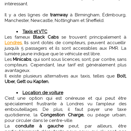
intéressant.
Il y a des lignes de
tramway
à Birmingham, Édimbourg,
Manchester, Newcastle, Nottingham et Sheffield.
Taxis et VTC
Les fameux
Black Cabs
se trouvent principalement à
Londres.
Ils sont dotés de compteurs, peuvent accueillir
jusqu’à 5 passagers et ils sont accessibles aux PMR. La
lumière jaune indique que le véhicule est libre.
Les
Minicabs
, qui sont sous licences, sont, par contre, sans
compteurs. Cependant, leur tarif est généralement plus
avantageux.
Il existe plusieurs alternatives aux taxis, telles que
Bolt,
Uber, Gett ou Kapten.
Location de voiture
C’est une option qui est onéreuse et qui peut être
spécialement frustrante à Londres vu l’ampleur des
embouteillages. De plus, il faut payer une taxe
quotidienne, la
Congestion Charge,
ou péage urbain,
pour circuler dans le centre-ville.
La
conduite à gauche
peut, par ailleurs, être