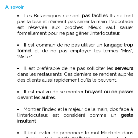
A savoir
Les Britanniques ne sont
pas tactiles.
Ils ne font
pas la bise et n’aiment pas serrer la main. L’accolade
est réservée aux proches. Mieux vaut saluer
formellement pour ne pas gêner l’interlocuteur.
Il est commun de ne pas utiliser un
langage trop
formel
et de ne pas employer les termes "Miss",
"Mister"...
Il est préférable de ne pas solliciter les
serveurs
dans les restaurants. Ces derniers se rendent auprès
des clients aussi rapidement qu’ils le peuvent.
Il est mal vu de se montrer
bruyant ou de passer
devant les autres.
Montrer l'index et le majeur de la main, dos face à
l'interlocuteur, est considéré comme un
geste
insultant
.
Il faut éviter de prononcer le mot Macbeth dans