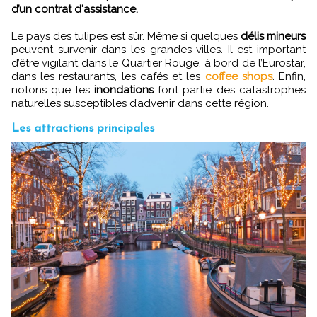
d’un contrat d'assistance.
Le pays des tulipes est sûr. Même si quelques
délis mineurs
peuvent survenir dans les grandes villes. Il est important
d’être vigilant dans le Quartier Rouge, à bord de l’Eurostar,
dans les restaurants, les cafés et les
coffee shops
.
Enfin,
notons que les
inondations
font partie des catastrophes
naturelles susceptibles d’advenir dans cette région.
Les attractions principales