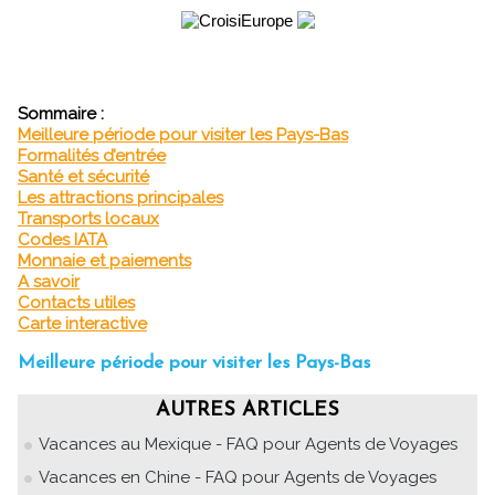
Sommaire :
Meilleure période pour visiter les Pays-Bas
Formalités d’entrée
Santé et sécurité
Les attractions principales
Transports locaux
Codes IATA
Monnaie et paiements
A savoir
Contacts utiles
Carte interactive
Meilleure période pour visiter les Pays-Bas
AUTRES ARTICLES
Vacances au Mexique - FAQ pour Agents de Voyages
Vacances en Chine - FAQ pour Agents de Voyages