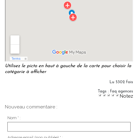
Utilisez le picto en haut à gauche de la carte pour choisir la
catégorie à afficher
Lu 5302 fois
Tags
:
faq agences
Notez
Nouveau commentaire :
Nom * :
Adresse email (non publiée) * :