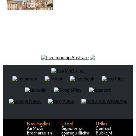
Nos médias
Légal
Utiles
AirMaG
Signaler un
Contact
Brochures en
contenu illicite
Publicité