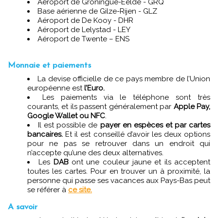
Aéroport de Groningue-Eelde - GRQ
Base aérienne de Gilze-Rijen - GLZ
Aéroport de De Kooy - DHR
Aéroport de Lelystad - LEY
Aéroport de Twente – ENS
Monnaie et paiements
La devise officielle de ce pays membre de l’Union
européenne est
l’Euro.
Les paiements via le téléphone sont très
courants, et ils passent généralement par
Apple Pay,
Google Wallet ou NFC
.
Il est possible de
payer en espèces et par cartes
bancaires.
Et il est conseillé d’avoir les deux options
pour ne pas se retrouver dans un endroit qui
n’accepte qu’une des deux alternatives.
Les
DAB
ont une couleur jaune et ils acceptent
toutes les cartes. Pour en trouver un à proximité, la
personne qui passe ses vacances aux Pays-Bas peut
se référer à
ce site.
A savoir