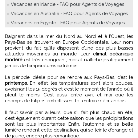
Vacances en Irlande - FAQ pour Agents de Voyages
Vacances en Australie - FAQ pour Agents de Voyages
Vacances en Égypte - FAQ pour Agents de Voyages
Baignant dans la mer du Nord au Nord et à l’Ouest, les
Pays-Bas se trouvent en Europe Occidentale. Leur nom
provient du fait qu’ils disposent d’une des plus basses
altitudes moyennes au monde. Leur
climat océanique
modéré
est très changeant, mais il n’affiche pratiquement
jamais de températures extrêmes.
La période idéale pour se rendre aux Pays-Bas, c’est le
printemps.
En effet, les températures sont alors douces,
avoisinant les 15 degrés et c’est le moment de l’année où il
pleut le moins. C’est aussi entre avril et mai que les
champs de tulipes embellissent le territoire néerlandais.
Il faut savoir, par ailleurs, que s’il fait plus chaud en été,
c’est également durant cette saison que les précipitations
sont les plus importantes.
Enfin, l’automne et sa belle
lumière rendent cette destination, qui se teinte d’orange et
de jaune, encore plus romantique.