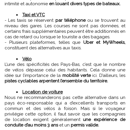
intimité et autonomie
en louant divers types de bateaux.
Taxi et VTC
- Les taxis se réservent
par téléphone
ou se trouvent au
niveau des gares. Les courses ne sont pas données, et
certains frais supplémentaires peuvent être additionnés en
cas de retard ou lorsque le touriste a des bagages.
- Plusieurs plateformes, telles que
Uber et MyWheels,
constituent des alternatives aux taxis.
Vélo
L’une des spécificités des Pays-Bas, c’est que le nombre
de vélos dépasse celui des habitants. Cela donne une
idée sur l’importance de la
mobilité verte
ici. D’ailleurs, les
pistes cyclables arpentent l’ensemble du territoire.
Location de voiture
Nous ne recommanderons pas cette alternative dans un
pays éco-responsable qui a d’excellents transports en
commun et des vélos à foison. Mais si le voyageur
privilégie cette option, il faut savoir que
les compagnies
de location exigent généralement
une expérience de
conduite d’au moins 3 ans
et un
permis valide.