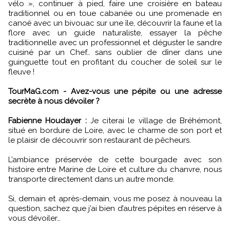
vélo », continuer à pied, faire une croisière en bateau
traditionnel ou en toue cabanée ou une promenade en
canoë avec un bivouac sur une île, découvrir la faune et la
flore avec un guide naturaliste, essayer la pêche
traditionnelle avec un professionnel et déguster le sandre
cuisiné par un Chef… sans oublier de dîner dans une
guinguette tout en profitant du coucher de soleil sur le
fleuve !
TourMaG.com - Avez-vous une pépite ou une adresse
secrète à nous dévoiler ?
Fabienne Houdayer :
Je citerai le village de Bréhémont,
situé en bordure de Loire, avec le charme de son port et
le plaisir de découvrir son restaurant de pêcheurs.
L’ambiance préservée de cette bourgade avec son
histoire entre Marine de Loire et culture du chanvre, nous
transporte directement dans un autre monde.
Si, demain et après-demain, vous me posez à nouveau la
question, sachez que j’ai bien d’autres pépites en réserve à
vous dévoiler…