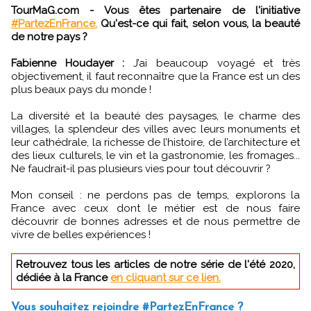
TourMaG.com - Vous êtes partenaire de l'initiative
#PartezEnFrance.
Qu'est-ce qui fait, selon vous, la beauté
de notre pays ?
Fabienne Houdayer :
J’ai beaucoup voyagé et très
objectivement, il faut reconnaître que la France est un des
plus beaux pays du monde !
La diversité et la beauté des paysages, le charme des
villages, la splendeur des villes avec leurs monuments et
leur cathédrale, la richesse de l’histoire, de l’architecture et
des lieux culturels, le vin et la gastronomie, les fromages...
Ne faudrait-il pas plusieurs vies pour tout découvrir ?
Mon conseil : ne perdons pas de temps, explorons la
France avec ceux dont le métier est de nous faire
découvrir de bonnes adresses et de nous permettre de
vivre de belles expériences !
Retrouvez tous les articles de notre série de l'été 2020,
dédiée à la France
en cliquant sur ce lien.
Vous souhaitez rejoindre #PartezEnFrance ?