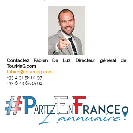
Contactez Fabien Da Luz, Directeur général de
TourMaG.com
fabien@tourmag.com
+33 4 91 58 61 97
+33 6 43 65 15 92