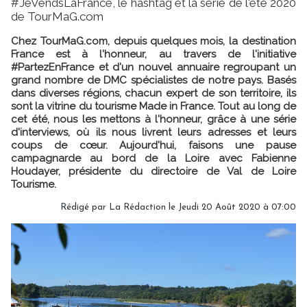
#JeVendsLaFrance, le hashtag et la série de l'été 2020
de TourMaG.com
Chez TourMaG.com, depuis quelques mois, la destination
France est à l'honneur, au travers de l'initiative
#PartezEnFrance et d'un nouvel annuaire regroupant un
grand nombre de DMC spécialistes de notre pays. Basés
dans diverses régions, chacun expert de son territoire, ils
sont la vitrine du tourisme Made in France. Tout au long de
cet été, nous les mettons à l'honneur, grâce à une série
d'interviews, où ils nous livrent leurs adresses et leurs
coups de cœur. Aujourd'hui, faisons une pause
campagnarde au bord de la Loire avec Fabienne
Houdayer, présidente du directoire de Val de Loire
Tourisme.
Rédigé par
La Rédaction
le Jeudi 20 Août 2020 à 07:00