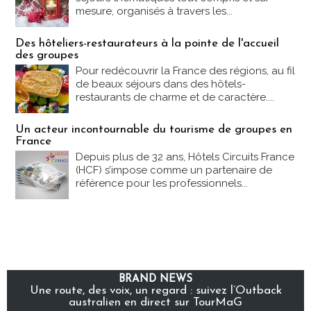
mesure, organisés à travers les...
Des hôteliers-restaurateurs à la pointe de l'accueil
des groupes
Pour redécouvrir la France des régions, au fil
de beaux séjours dans des hôtels-
restaurants de charme et de caractère....
Un acteur incontournable du tourisme de groupes en
France
Depuis plus de 32 ans, Hôtels Circuits France
(HCF) s’impose comme un partenaire de
référence pour les professionnels...
BRAND NEWS
Une route, des voix, un regard : suivez l’Outback
australien en direct sur TourMaG