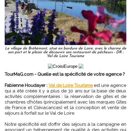
Le village de Bréhémont, situé en bordure de Loire, avec le charme de
son port et le plaisir de découvrir son restaurant de pêcheurs - DR :
Val de Loire Tourisme
TourMaG.com - Quelle est la spécificité de votre agence ?
Fabienne Houdayer :
Val de Loire Tourisme
est une agence
qui a été créée il y a plus de 30 ans sur la base de deux
activités complémentaires : la réservation de gîtes et de
chambres d’hôtes (principalement avec les marques Gîtes
de France et Clévacances) et la conception et vente de
séjours à forfait sur le Val de Loire.
Notre spécificité est d’offrir des séjours à la campagne en
associant un hébergement de qualité à des activités qui