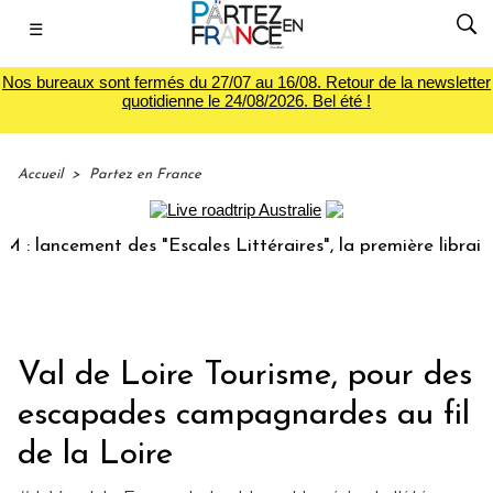
☰
Nos bureaux sont fermés du 27/07 au 16/08. Retour de la newsletter
quotidienne le 24/08/2026. Bel été !
Accueil
>
Partez en France
cement des "Escales Littéraires", la première librairie du v
Val de Loire Tourisme, pour des
escapades campagnardes au fil
de la Loire