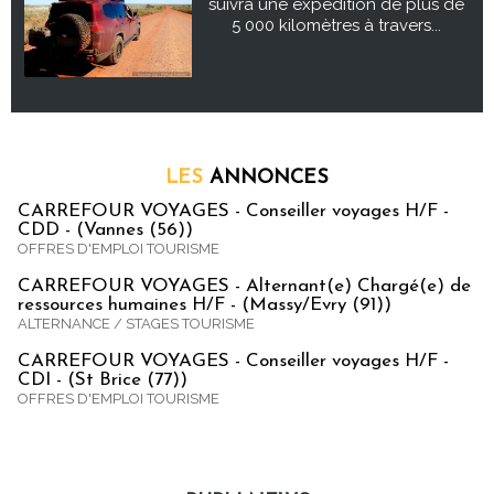
suivra une expédition de plus de
5 000 kilomètres à travers...
LES
ANNONCES
CARREFOUR VOYAGES - Conseiller voyages H/F -
CDD - (Vannes (56))
OFFRES D'EMPLOI TOURISME
CARREFOUR VOYAGES - Alternant(e) Chargé(e) de
ressources humaines H/F - (Massy/Evry (91))
ALTERNANCE / STAGES TOURISME
CARREFOUR VOYAGES - Conseiller voyages H/F -
CDI - (St Brice (77))
OFFRES D'EMPLOI TOURISME