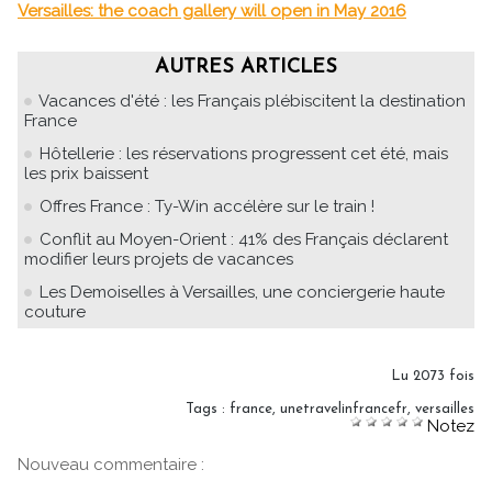
Versailles: the coach gallery will open in May 2016
AUTRES ARTICLES
Vacances d'été : les Français plébiscitent la destination
France
Hôtellerie : les réservations progressent cet été, mais
les prix baissent
Offres France : Ty-Win accélère sur le train !
Conflit au Moyen-Orient : 41% des Français déclarent
modifier leurs projets de vacances
Les Demoiselles à Versailles, une conciergerie haute
couture
Lu 2073 fois
Tags
:
france
,
unetravelinfrancefr
,
versailles
Notez
Nouveau commentaire :