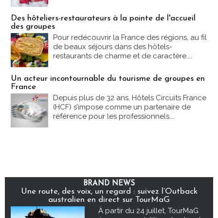
Des hôteliers-restaurateurs à la pointe de l'accueil
des groupes
Pour redécouvrir la France des régions, au fil
de beaux séjours dans des hôtels-
restaurants de charme et de caractère....
Un acteur incontournable du tourisme de groupes en
France
Depuis plus de 32 ans, Hôtels Circuits France
(HCF) s’impose comme un partenaire de
référence pour les professionnels...
BRAND NEWS
Une route, des voix, un regard : suivez l’Outback
australien en direct sur TourMaG
À partir du 24 juillet, TourMaG