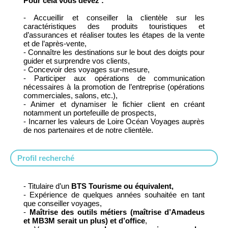
Pour cela vous devez :
- Accueillir et conseiller la clientèle sur les
caractéristiques des produits touristiques et
d’assurances et réaliser toutes les étapes de la vente
et de l’après-vente,
- Connaître les destinations sur le bout des doigts pour
guider et surprendre vos clients,
- Concevoir des voyages sur-mesure,
- Participer aux opérations de communication
nécessaires à la promotion de l’entreprise (opérations
commerciales, salons, etc.),
- Animer et dynamiser le fichier client en créant
notamment un portefeuille de prospects,
- Incarner les valeurs de Loire Océan Voyages auprès
de nos partenaires et de notre clientèle.
Profil recherché
- Titulaire d’un
BTS Tourisme ou équivalent,
- Expérience de quelques années souhaitée en tant
que conseiller voyages,
-
Maîtrise des outils métiers (maîtrise d’Amadeus
et MB3M serait un plus) et d’office
,