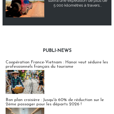
suivra une expédition de plus de
5 000 kilomètres à travers...
PUBLI-NEWS
Publi-news
Coopération France-Vietnam : Hanoï veut séduire les
professionnels français du tourisme
Bon plan croisière : Jusqu'à 60% de réduction sur le
2ème passager pour les départs 2026 !