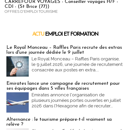
CARREFOUR VOYAGES - Conseiller voyages H/F -
CDI - (St Brice (77))
OFFRES D'EMPLOI TOURISME
ACTU
EMPLOI ET FORMATION
Emploi & Formation
Le Royal Monceau – Raffles Paris recrute des extras
lors d'une journée dédiée le 9 juillet
Le Royal Monceau – Raffles Paris organise,
le 9 juillet 2026, une journée de recrutement
consacrée aux postes en extra....
Emirates lance une campagne de recrutement pour
ses équipages dans 5 villes françaises
Emirates annonce l'organisation de
plusieurs journées portes ouvertes en juillet
2026 dans l'Hexagone afin de recruter...
Alternance : le tourisme prépare-t-il vraiment sa
relève ?