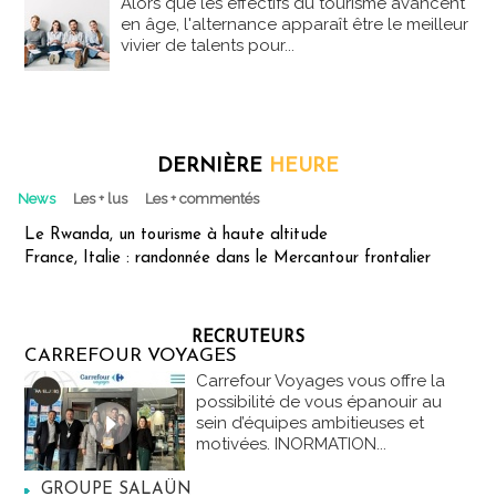
Alors que les effectifs du tourisme avancent
en âge, l'alternance apparaît être le meilleur
vivier de talents pour...
DERNIÈRE
HEURE
News
Les + lus
Les + commentés
Le Rwanda, un tourisme à haute altitude
France, Italie : randonnée dans le Mercantour frontalier
RECRUTEURS
CARREFOUR VOYAGES
Carrefour Voyages vous offre la
possibilité de vous épanouir au
sein d’équipes ambitieuses et
motivées. INORMATION...
GROUPE SALAÜN