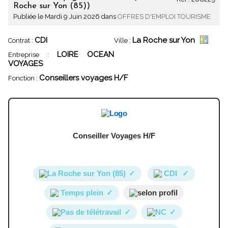
Roche sur Yon (85))
Publiée le Mardi 9 Juin 2026 dans
OFFRES D'EMPLOI TOURISME
CDI
La Roche sur Yon
Contrat :
Ville :
LOIRE OCEAN
Entreprise :
VOYAGES
Conseillers voyages H/F
Fonction :
Conseiller Voyages H/F
La Roche sur Yon (85)
✓
CDI
✓
Temps plein
✓
selon profil
Pas de télétravail
✓
NC
✓