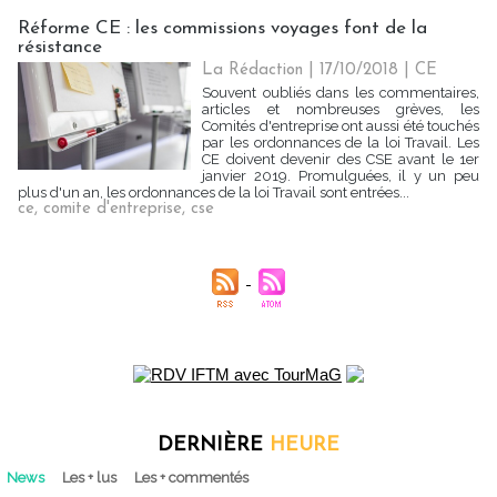
Réforme CE : les commissions voyages font de la
résistance
La Rédaction
| 17/10/2018
|
CE
Souvent oubliés dans les commentaires,
articles et nombreuses grèves, les
Comités d'entreprise ont aussi été touchés
par les ordonnances de la loi Travail. Les
CE doivent devenir des CSE avant le 1er
janvier 2019. Promulguées, il y un peu
plus d'un an, les ordonnances de la loi Travail sont entrées...
ce
,
comite d'entreprise
,
cse
DERNIÈRE
HEURE
News
Les + lus
Les + commentés