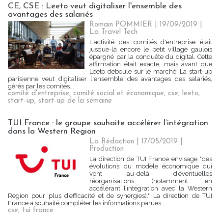
CE, CSE : Leeto veut digitaliser l'ensemble des
avantages des salariés
Romain POMMIER
| 19/09/2019
|
La Travel Tech
L'activité des comités d'entreprise était
jusque-là encore le petit village gaulois
épargné par la conquête du digital. Cette
affirmation était exacte, mais avant que
Leeto déboule sur le marché. La start-up
parisienne veut digitaliser l'ensemble des avantages des salariés,
gérés par les comités...
comité d'entreprise
,
comité social et économique
,
cse
,
leeto
,
start-up
,
start-up de la semaine
TUI France : le groupe souhaite accélérer l’intégration
dans la Western Region
La Rédaction
| 17/05/2019
|
Production
La direction de TUI France envisage "des
évolutions du modèle économique qui
vont au-delà d’éventuelles
réorganisations (notamment en
accélérant l’intégration avec la Western
Region pour plus d’efficacité et de synergies)." La direction de TUI
France a souhaité compléter les informations parues...
cse
,
tui france