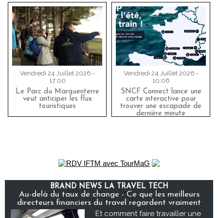
Vendredi 24 Juillet 2026 -
Vendredi 24 Juillet 2026 -
17:00
10:06
Le Parc du Marquenterre
SNCF Connect lance une
veut anticiper les flux
carte interactive pour
touristiques
trouver une escapade de
dernière minute
BRAND NEWS LA TRAVEL TECH
Au-delà du taux de change - Ce que les meilleurs
directeurs financiers du travel regardent vraiment
Et comment faire travailler une