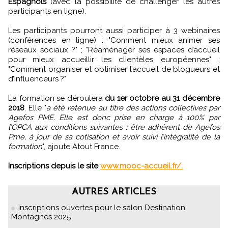
Espagnols
(avec la possibilité de challenger les autres
participants en ligne).
Les participants pourront aussi participer à 3 webinaires
(conférences en ligne) : "Comment mieux animer ses
réseaux sociaux ?" ; "Réaménager ses espaces d’accueil
pour mieux accueillir les clientèles européennes" ;
"Comment organiser et optimiser l’accueil de blogueurs et
d’influenceurs ?"
La formation se déroulera
du 1er octobre au 31 décembre
2018
. Elle "
a été retenue au titre des actions collectives par
Agefos PME. Elle est donc prise en charge à 100% par
l’OPCA aux conditions suivantes : être adhérent de Agefos
Pme, à jour de sa cotisation et avoir suivi l’intégralité de la
formation
", ajoute Atout France.
Inscriptions depuis le site
www.mooc-accueil.fr/.
AUTRES ARTICLES
Inscriptions ouvertes pour le salon Destination
Montagnes 2025