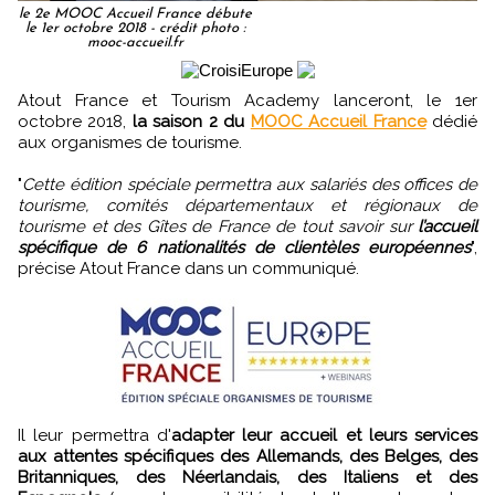
le 2e MOOC Accueil France débute
le 1er octobre 2018 - crédit photo :
mooc-accueil.fr
Atout France et Tourism Academy lanceront, le 1er
octobre 2018,
la saison 2 du
MOOC Accueil France
dédié
aux organismes de tourisme.
"
Cette édition spéciale permettra aux salariés des offices de
tourisme, comités départementaux et régionaux de
tourisme et des Gîtes de France de tout savoir sur
l’accueil
spécifique de 6 nationalités de clientèles européennes
",
précise Atout France dans un communiqué.
Il leur permettra d'
adapter leur accueil et leurs services
aux attentes spécifiques des Allemands, des Belges, des
Britanniques, des Néerlandais, des Italiens et des