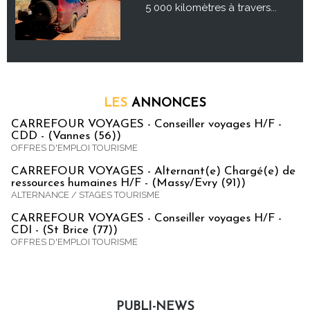
5 000 kilomètres à travers...
LES
ANNONCES
CARREFOUR VOYAGES - Conseiller voyages H/F -
CDD - (Vannes (56))
OFFRES D'EMPLOI TOURISME
CARREFOUR VOYAGES - Alternant(e) Chargé(e) de
ressources humaines H/F - (Massy/Evry (91))
ALTERNANCE / STAGES TOURISME
CARREFOUR VOYAGES - Conseiller voyages H/F -
CDI - (St Brice (77))
OFFRES D'EMPLOI TOURISME
PUBLI-NEWS