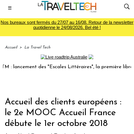
☰
Nos bureaux sont fermés du 27/07 au 16/08. Retour de la newsletter
quotidienne le 24/08/2026. Bel été !
Accueil
>
La Travel Tech
lancement des "Escales Littéraires", la première librairie 
Accueil des clients européens :
le 2e MOOC Accueil France
débute le 1er octobre 2018