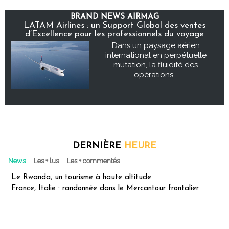
BRAND NEWS AIRMAG
LATAM Airlines : un Support Global des ventes
d’Excellence pour les professionnels du voyage
Dans un paysage aérien
international en perpétuelle
mutation, la fluidité des
opérations...
DERNIÈRE
HEURE
News
Les + lus
Les + commentés
Le Rwanda, un tourisme à haute altitude
France, Italie : randonnée dans le Mercantour frontalier