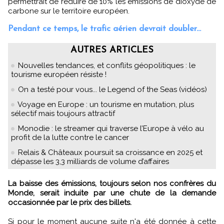
permettrait de réduire de 10% les émissions de dioxyde de
carbone sur le territoire européen.
Pendant ce temps, le trafic aérien devrait doubler...
AUTRES ARTICLES
Nouvelles tendances, et conflits géopolitiques : le
tourisme européen résiste !
On a testé pour vous... le Legend of the Seas (vidéos)
Voyage en Europe : un tourisme en mutation, plus
sélectif mais toujours attractif
Monodie : le streamer qui traverse l’Europe à vélo au
profit de la lutte contre le cancer
Relais & Châteaux poursuit sa croissance en 2025 et
dépasse les 3,3 milliards de volume d’affaires
La baisse des émissions, toujours selon nos confrères du
Monde, serait induite par une chute de la demande
occasionnée par le prix des billets.
Si pour le moment aucune suite n'a été donnée à cette