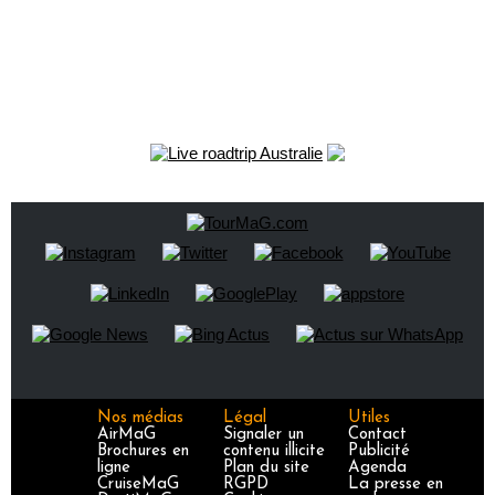
Nos médias
Légal
Utiles
AirMaG
Signaler un
Contact
Brochures en
contenu illicite
Publicité
ligne
Plan du site
Agenda
CruiseMaG
RGPD
La presse en