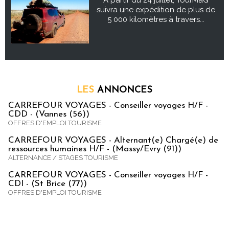
suivra une expédition de plus de
5 000 kilomètres à travers...
LES
ANNONCES
CARREFOUR VOYAGES - Conseiller voyages H/F -
CDD - (Vannes (56))
OFFRES D'EMPLOI TOURISME
CARREFOUR VOYAGES - Alternant(e) Chargé(e) de
ressources humaines H/F - (Massy/Evry (91))
ALTERNANCE / STAGES TOURISME
CARREFOUR VOYAGES - Conseiller voyages H/F -
CDI - (St Brice (77))
OFFRES D'EMPLOI TOURISME