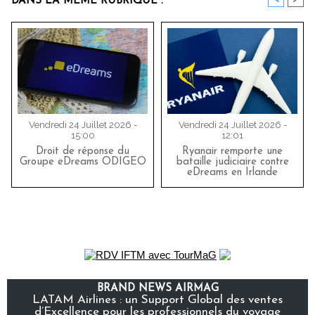
DANS LA MÊME RUBRIQUE :
Vendredi 24 Juillet 2026 -
Vendredi 24 Juillet 2026 -
15:00
12:01
Droit de réponse du
Ryanair remporte une
Groupe eDreams ODIGEO
bataille judiciaire contre
eDreams en Irlande
BRAND NEWS AIRMAG
LATAM Airlines : un Support Global des ventes
d’Excellence pour les professionnels du voyage