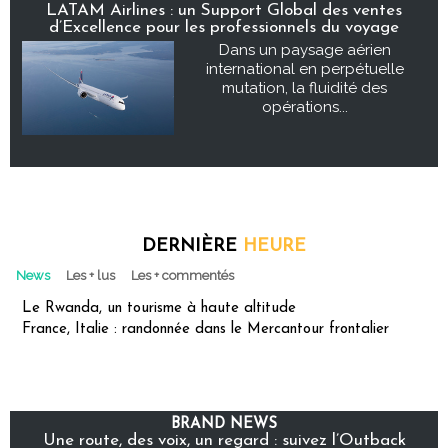
LATAM Airlines : un Support Global des ventes
d’Excellence pour les professionnels du voyage
Dans un paysage aérien
international en perpétuelle
mutation, la fluidité des
opérations...
DERNIÈRE
HEURE
News
Les + lus
Les + commentés
Le Rwanda, un tourisme à haute altitude
France, Italie : randonnée dans le Mercantour frontalier
BRAND NEWS
Une route, des voix, un regard : suivez l’Outback