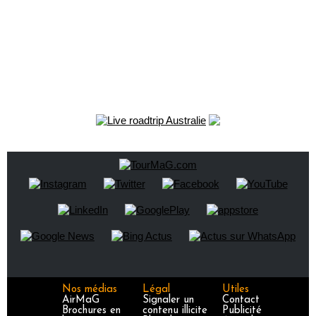
Nos médias
Légal
Utiles
AirMaG
Signaler un
Contact
Brochures en
contenu illicite
Publicité