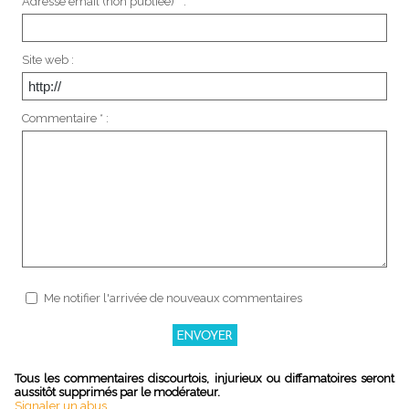
Adresse email (non publiée) * :
Site web :
Commentaire * :
Me notifier l'arrivée de nouveaux commentaires
Tous les commentaires discourtois, injurieux ou diffamatoires seront
aussitôt supprimés par le modérateur.
Signaler un abus