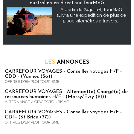
australien en direct sur TourMaG
À partir du 24 juillet, TourMaG
suivra une expédition de plus de
5 000 kilomètres à travers...
LES
ANNONCES
CARREFOUR VOYAGES - Conseiller voyages H/F -
CDD - (Vannes (56))
OFFRES D'EMPLOI TOURISME
CARREFOUR VOYAGES - Alternant(e) Chargé(e) de
ressources humaines H/F - (Massy/Evry (91))
ALTERNANCE / STAGES TOURISME
CARREFOUR VOYAGES - Conseiller voyages H/F -
CDI - (St Brice (77))
OFFRES D'EMPLOI TOURISME