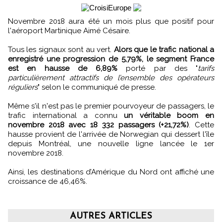
Novembre 2018 aura été un mois plus que positif pour
l'aéroport Martinique Aimé Césaire.
Tous les signaux sont au vert.
Alors que le trafic national a
enregistré une progression de 5,79%, le segment France
est en hausse de 6,89%
porté par des "
tarifs
particulièrement attractifs de l’ensemble des opérateurs
réguliers
" selon le communiqué de presse.
Même s'il n'est pas le premier pourvoyeur de passagers, le
trafic international a connu
un véritable boom en
novembre 2018 avec 18 332 passagers (+21,72%)
. Cette
hausse provient de l'arrivée de Norwegian qui dessert l'île
depuis Montréal, une nouvelle ligne lancée le 1er
novembre 2018.
Ainsi, les destinations d’Amérique du Nord ont affiché une
croissance de 46,46%.
AUTRES ARTICLES