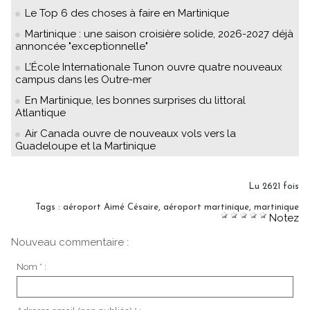
Le Top 6 des choses à faire en Martinique
Martinique : une saison croisière solide, 2026-2027 déjà
annoncée "exceptionnelle"
L’École Internationale Tunon ouvre quatre nouveaux
campus dans les Outre-mer
En Martinique, les bonnes surprises du littoral
Atlantique
Air Canada ouvre de nouveaux vols vers la
Guadeloupe et la Martinique
Lu 2621 fois
Tags
:
aéroport Aimé Césaire
,
aéroport martinique
,
martinique
Notez
Nouveau commentaire :
Nom * :