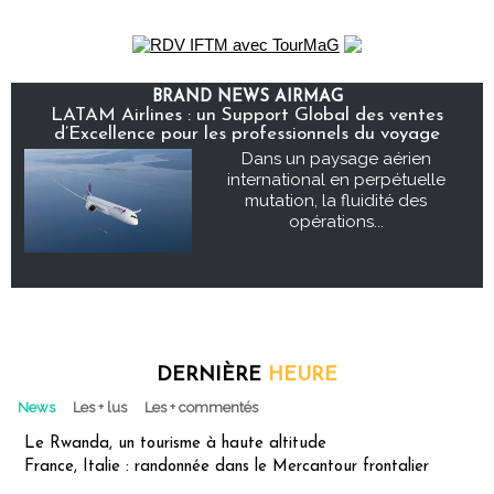
BRAND NEWS AIRMAG
LATAM Airlines : un Support Global des ventes
d’Excellence pour les professionnels du voyage
Dans un paysage aérien
international en perpétuelle
mutation, la fluidité des
opérations...
DERNIÈRE
HEURE
News
Les + lus
Les + commentés
Le Rwanda, un tourisme à haute altitude
France, Italie : randonnée dans le Mercantour frontalier