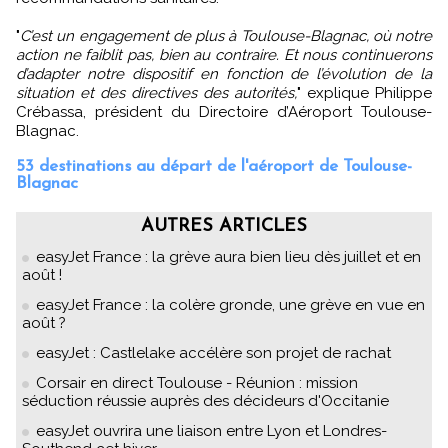
"
C’est un engagement de plus à Toulouse-Blagnac, où notre
action ne faiblit pas, bien au contraire. Et nous continuerons
d’adapter notre dispositif en fonction de l’évolution de la
situation et des directives des autorités,
" explique Philippe
Crébassa, président du Directoire d’Aéroport Toulouse-
Blagnac.
53 destinations au départ de l'aéroport de Toulouse-
Blagnac
AUTRES ARTICLES
easyJet France : la grève aura bien lieu dès juillet et en
août !
easyJet France : la colère gronde, une grève en vue en
août ?
easyJet : Castlelake accélère son projet de rachat
Corsair en direct Toulouse - Réunion : mission
séduction réussie auprès des décideurs d'Occitanie
easyJet ouvrira une liaison entre Lyon et Londres-