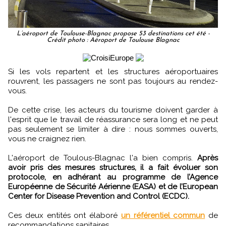
L’aéroport de Toulouse-Blagnac propose 53 destinations cet été -
Crédit photo : Aéroport de Toulouse Blagnac
Si les vols repartent et les structures aéroportuaires
rouvrent, les passagers ne sont pas toujours au rendez-
vous.
De cette crise, les acteurs du tourisme doivent garder à
l'esprit que le travail de réassurance sera long et ne peut
pas seulement se limiter à dire : nous sommes ouverts,
vous ne craignez rien.
L'aéroport de Toulous-Blagnac l'a bien compris.
Après
avoir pris des mesures structures, il a fait évoluer son
protocole, en adhérant au programme de l’Agence
Européenne de Sécurité Aérienne (EASA) et de l’European
Center for Disease Prevention and Control (ECDC).
Ces deux entités ont élaboré
un référentiel commun
de
recommandations sanitaires.