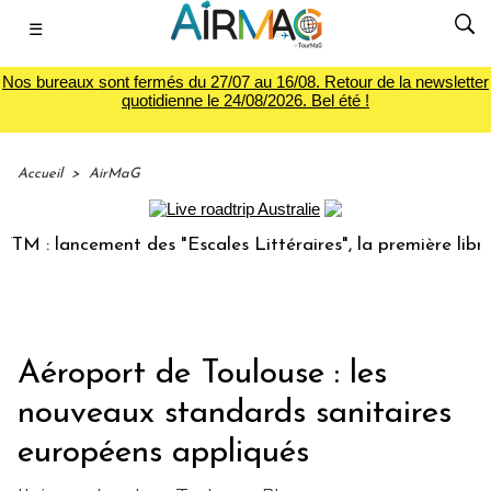
☰
Nos bureaux sont fermés du 27/07 au 16/08. Retour de la newsletter
quotidienne le 24/08/2026. Bel été !
Accueil
>
AirMaG
 lancement des "Escales Littéraires", la première librairie 
Aéroport de Toulouse : les
nouveaux standards sanitaires
européens appliqués