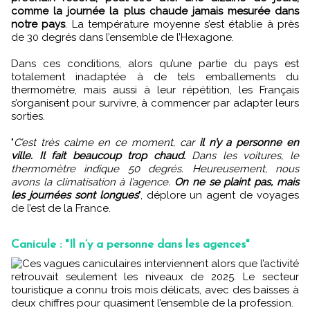
comme la journée la plus chaude jamais mesurée dans
notre pays
. La température moyenne s’est établie à près
de 30 degrés dans l’ensemble de l’Hexagone.
Dans ces conditions, alors qu’une partie du pays est
totalement inadaptée à de tels emballements du
thermomètre, mais aussi à leur répétition, les Français
s’organisent pour survivre, à commencer par adapter leurs
sorties.
"
C’est très calme en ce moment, car
il n’y a personne en
ville. Il fait beaucoup trop chaud.
Dans les voitures, le
thermomètre indique 50 degrés. Heureusement, nous
avons la climatisation à l’agence.
On ne se plaint pas, mais
les journées sont longues
", déplore un agent de voyages
de l’est de la France.
Canicule : "Il n’y a personne dans les agences"
Ces vagues caniculaires interviennent alors que l’activité
retrouvait seulement les niveaux de 2025. Le secteur
touristique a connu trois mois délicats, avec des baisses à
deux chiffres pour quasiment l’ensemble de la profession.