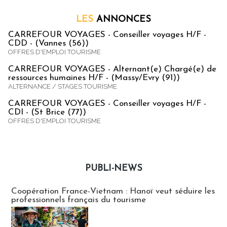
LES
ANNONCES
CARREFOUR VOYAGES - Conseiller voyages H/F -
CDD - (Vannes (56))
OFFRES D'EMPLOI TOURISME
CARREFOUR VOYAGES - Alternant(e) Chargé(e) de
ressources humaines H/F - (Massy/Evry (91))
ALTERNANCE / STAGES TOURISME
CARREFOUR VOYAGES - Conseiller voyages H/F -
CDI - (St Brice (77))
OFFRES D'EMPLOI TOURISME
PUBLI-NEWS
Publi-news
Coopération France-Vietnam : Hanoï veut séduire les
professionnels français du tourisme