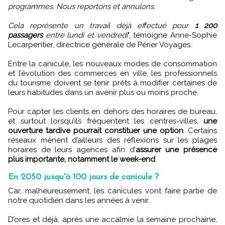
programmes. Nous reportons et annulons.
Cela représente un travail déjà effectué pour
1 200
passagers
entre lundi et vendredi
", témoigne Anne-Sophie
Lecarpentier, directrice générale de Périer Voyages.
Entre la canicule, les nouveaux modes de consommation
et l’évolution des commerces en ville, les professionnels
du tourisme doivent se tenir prêts à modifier certaines de
leurs habitudes dans un avenir plus ou moins proche.
Pour capter les clients en dehors des horaires de bureau,
et surtout lorsqu’ils fréquentent les centres-villes,
une
ouverture tardive pourrait constituer une option
. Certains
réseaux mènent d’ailleurs des réflexions sur les plages
horaires de leurs agences afin d’
assurer une présence
plus importante, notamment le week-end
.
En 2050 jusqu'à 100 jours de canicule ?
Car, malheureusement, les canicules vont faire partie de
notre quotidien dans les années à venir.
D’ores et déjà, après une accalmie la semaine prochaine,