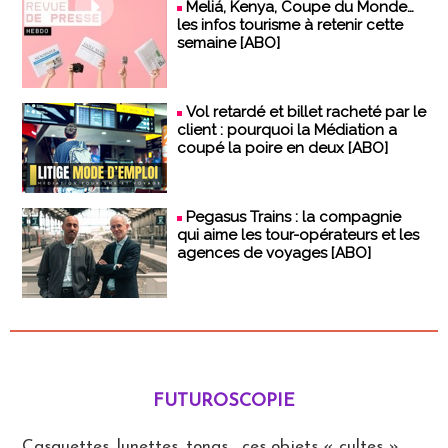
Meliá, Kenya, Coupe du Monde…
les infos tourisme à retenir cette
semaine [ABO]
Vol retardé et billet racheté par le
client : pourquoi la Médiation a
coupé la poire en deux [ABO]
Pegasus Trains : la compagnie
qui aime les tour-opérateurs et les
agences de voyages [ABO]
FUTUROSCOPIE
Futuroscopie
Casquettes, lunettes, tongs... ces objets « cultes »