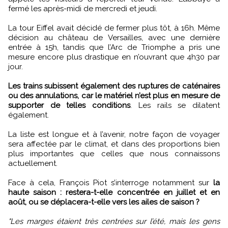
fermé les après-midi de mercredi et jeudi.
La tour Eiffel avait décidé de fermer plus tôt, à 16h. Même
décision au château de Versailles, avec une dernière
entrée à 15h, tandis que l’Arc de Triomphe a pris une
mesure encore plus drastique en n’ouvrant que 4h30 par
jour.
Les trains subissent également des ruptures de caténaires
ou des annulations, car le matériel n’est plus en mesure de
supporter de telles conditions
. Les rails se dilatent
également.
La liste est longue et à l’avenir, notre façon de voyager
sera affectée par le climat, et dans des proportions bien
plus importantes que celles que nous connaissons
actuellement.
Face à cela, François Piot s’interroge notamment sur
la
haute saison : restera-t-elle concentrée en juillet et en
août, ou se déplacera-t-elle vers les ailes de saison ?
"Les marges étaient très centrées sur l’été, mais les gens