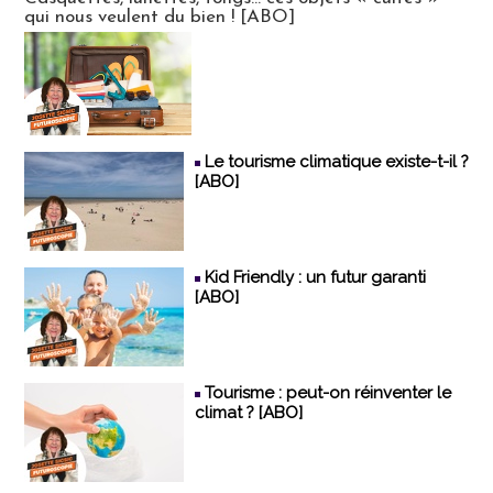
qui nous veulent du bien ! [ABO]
Le tourisme climatique existe-t-il ?
[ABO]
Kid Friendly : un futur garanti
[ABO]
Tourisme : peut-on réinventer le
climat ? [ABO]