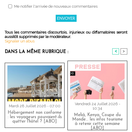
Me notifier l'arrivée de nouveaux commentaires
Tous les commentaires discourtois, injurieux ou diffamatoires seront
aussitôt supprimés par le modérateur.
Signaler un abus
<
>
DANS LA MÊME RUBRIQUE :
Vendredi 24 Juillet 2026 -
Mardi 28 Juillet 2026 - 07:00
10:34
Hébergement non conforme
Meliá, Kenya, Coupe du
: les voyageurs pouvaient-ils
Monde… les infos tourisme
quitter l'hôtel ? [ABO]
à retenir cette semaine
[ABO]