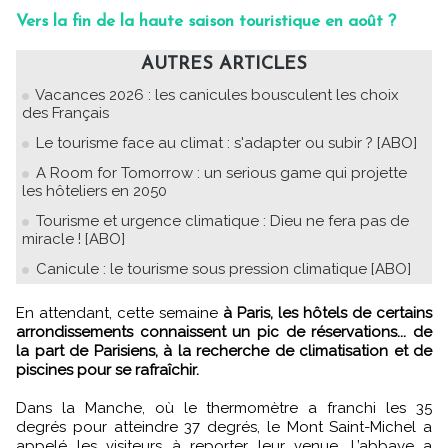
Vers la fin de la haute saison touristique en août ?
AUTRES ARTICLES
Vacances 2026 : les canicules bousculent les choix
des Français
Le tourisme face au climat : s'adapter ou subir ? [ABO]
A Room for Tomorrow : un serious game qui projette
les hôteliers en 2050
Tourisme et urgence climatique : Dieu ne fera pas de
miracle ! [ABO]
Canicule : le tourisme sous pression climatique [ABO]
En attendant, cette semaine
à Paris, les hôtels de certains
arrondissements connaissent un pic de réservations... de
la part de Parisiens, à la recherche de climatisation et de
piscines pour se rafraîchir.
Dans la Manche, où le thermomètre a franchi les 35
degrés pour atteindre 37 degrés, le Mont Saint-Michel a
appelé les visiteurs à reporter leur venue. L’abbaye a