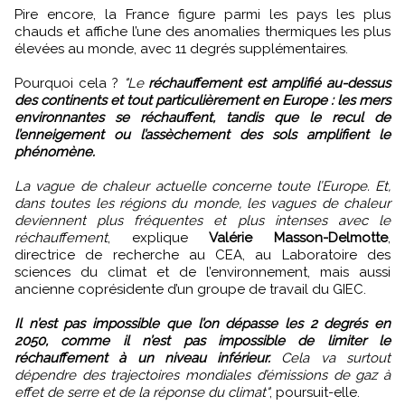
Pire encore, la France figure parmi les pays les plus
chauds et affiche l’une des anomalies thermiques les plus
élevées au monde, avec 11 degrés supplémentaires.
Pourquoi cela ?
"Le
réchauffement est amplifié au-dessus
des continents et tout particulièrement en Europe : les mers
environnantes se réchauffent, tandis que le recul de
l’enneigement ou l’assèchement des sols amplifient le
phénomène.
La vague de chaleur actuelle concerne toute l’Europe. Et,
dans toutes les régions du monde, les vagues de chaleur
deviennent plus fréquentes et plus intenses avec le
réchauffement
, explique
Valérie Masson-Delmotte
,
directrice de recherche au CEA, au Laboratoire des
sciences du climat et de l’environnement, mais aussi
ancienne coprésidente d’un groupe de travail du GIEC.
Il n’est pas impossible que l’on dépasse les 2 degrés en
2050, comme il n’est pas impossible de limiter le
réchauffement à un niveau inférieur.
Cela va surtout
dépendre des trajectoires mondiales d’émissions de gaz à
effet de serre et de la réponse du climat"
, poursuit-elle.