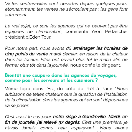
"
Si les centres-villes sont désertés depuis quelques jours,
étonnamment, les ventes ne s’écroulent pas : les gens font
autrement.
Le vrai sujet, ce sont les agences qui ne peuvent pas être
équipées de climatisation
, commente Yvon Peltanche,
président d'Eden Tour.
Pour notre part, nous avons dû
aménager les horaires de
cinq points de vente
mardi dernier, en raison de la chaleur
dans les locaux. Elles ont ouvert plus tôt le matin afin de
fermer plus tôt dans la journée
", nous confie le dirigeant.
Bientôt une coupure dans les agences de voyages,
comme pour les serveurs et les cuisiniers ?
Même topo dans l'Est, du côté de Prêt à Partir. "
Nous
subissons de telles chaleurs que la question de l’installation
de la climatisation dans les agences qui en sont dépourvues
va se poser.
C’est aussi le cas pour
notre siège à Gondreville. Mardi, en
fin de journée, j’ai relevé 37 degrés
. C’est une première, je
n’avais jamais connu cela auparavant. Nous avons