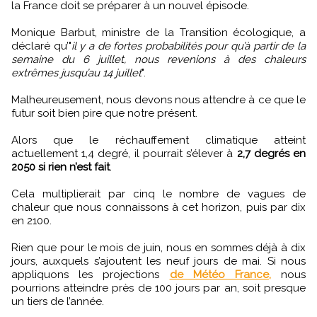
la France doit se préparer à un nouvel épisode.
Monique Barbut, ministre de la Transition écologique, a
déclaré qu’"
il y a de fortes probabilités pour qu’à partir de la
semaine du 6 juillet, nous revenions à des chaleurs
extrêmes jusqu’au 14 juillet
".
Malheureusement, nous devons nous attendre à ce que le
futur soit bien pire que notre présent.
Alors que le réchauffement climatique atteint
actuellement 1,4 degré, il pourrait s’élever à
2,7 degrés en
2050 si rien n’est fait
.
Cela multiplierait par cinq le nombre de vagues de
chaleur que nous connaissons à cet horizon, puis par dix
en 2100.
Rien que pour le mois de juin, nous en sommes déjà à dix
jours, auxquels s’ajoutent les neuf jours de mai. Si nous
appliquons les projections
de Météo France,
nous
pourrions atteindre près de 100 jours par an, soit presque
un tiers de l’année.