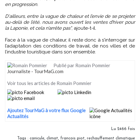
en progression.
D'ailleurs, entre la vague de chaleur et l’envie de se projeter
au-delà de l’été, nous avons ouvert les ventes d’hiver pour
la Laponie, et cela n’arrête pas"
, ajoute-t-il.
Face à la vague de chaleur, il reste donc à s'interroger sur
l’adaptation des conditions de travail, de nos villes et de
l’industrie touristique dans son ensemble.
Publié par Romain Pommier
Journaliste - TourMaG.com
Voir tous les articles de Romain Pommier
Ajoutez TourMaG à votre flux Google
Actualités
Lu 2466 fois
Tags
:
canicule
,
climat
,
francois piot
,
rechauffement climatique