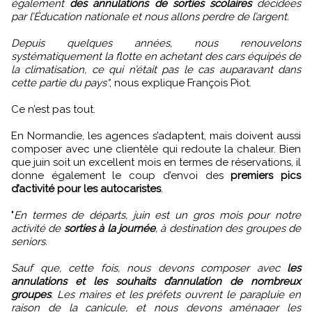
également
des annulations de sorties scolaires
décidées
par l’Éducation nationale et nous allons perdre de l’argent.
Depuis quelques années, nous renouvelons
systématiquement la flotte en achetant des cars équipés de
la climatisation, ce qui n’était pas le cas auparavant dans
cette partie du pays"
, nous explique François Piot.
Ce n’est pas tout.
En Normandie, les agences s’adaptent, mais doivent aussi
composer avec une clientèle qui redoute la chaleur. Bien
que juin soit un excellent mois en termes de réservations, il
donne également le coup d’envoi des
premiers pics
d’activité pour les autocaristes
.
"
En termes de départs, juin est un gros mois pour notre
activité de
sorties à la journée
, à destination des groupes de
seniors.
Sauf que, cette fois, nous devons composer avec
les
annulations et les souhaits d’annulation de nombreux
groupes
. Les maires et les préfets ouvrent le parapluie en
raison de la canicule, et nous devons aménager les