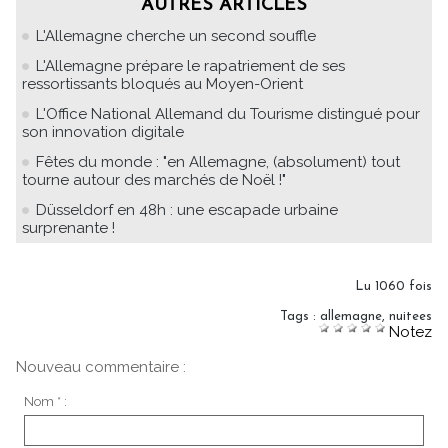
AUTRES ARTICLES
L'Allemagne cherche un second souffle
L'Allemagne prépare le rapatriement de ses
ressortissants bloqués au Moyen-Orient
L'Office National Allemand du Tourisme distingué pour
son innovation digitale
Fêtes du monde : "en Allemagne, (absolument) tout
tourne autour des marchés de Noël !"
Düsseldorf en 48h : une escapade urbaine
surprenante !
Lu 1060 fois
Tags
:
allemagne
,
nuitees
Notez
Nouveau commentaire :
Nom * :