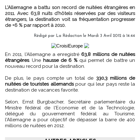
L'Allemagne a battu son record de nuitées étrangères en
2011. Avec 63,8 nuits d'hôtels réservées par des visiteurs
étrangers, la destination voit sa fréquentation progresser
de +6 % par rapport à 2010.
Rédigé par
La Rédaction
le Mardi 3 Avril 2012 à 14:44
En 2011, l'Allemagne a enregistré
63,8 millions de nuitées
étrangères
. Une
hausse de 6 %
qui permet de battre un
nouveau record pour la destination.
De plus, le pays compte un total de
330,3 millions de
nuitées de touristes allemands
pour qui leur pays reste la
destination de vacances favorite.
Selon, Ernst Burgbacher, Secrétaire parlementaire du
Ministre fédéral de l'Economie et de la Technologie,
délégué du gouvernement fédéral au Tourisme,
l'Allemagne a pour objectif de dépasser la barre de 400
millions de nuitées en 2012.