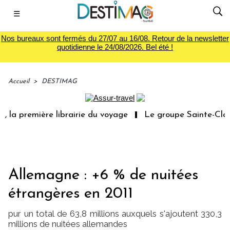
☰
Nos bureaux sont fermés du 27/07 au 16/08. Retour de la newsletter
quotidienne le 24/08/2026. Bel été !
Accueil
>
DESTIMAG
 la première librairie du voyage
Le groupe Sainte-Claire
Allemagne : +6 % de nuitées
étrangères en 2011
pur un total de 63,8 millions auxquels s'ajoutent 330,3
millions de nuitées allemandes