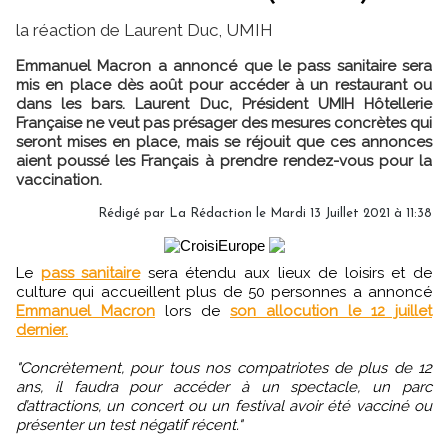
la réaction de Laurent Duc, UMIH
Emmanuel Macron a annoncé que le pass sanitaire sera
mis en place dès août pour accéder à un restaurant ou
dans les bars. Laurent Duc, Président UMIH Hôtellerie
Française ne veut pas présager des mesures concrètes qui
seront mises en place, mais se réjouit que ces annonces
aient poussé les Français à prendre rendez-vous pour la
vaccination.
Rédigé par
La Rédaction
le Mardi 13 Juillet 2021 à 11:38
Le
pass sanitaire
sera étendu aux lieux de loisirs et de
culture qui accueillent plus de 50 personnes a annoncé
Emmanuel Macron
lors de
son allocution le 12 juillet
dernier.
"Concrètement, pour tous nos compatriotes de plus de 12
ans, il faudra pour accéder à un spectacle, un parc
d’attractions, un concert ou un festival avoir été vacciné ou
présenter un test négatif récent."