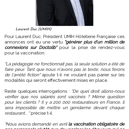
Laurent Duc (UMIH)
Pour Laurent Duc, Président UMIH Hôtellerie Française ces
annonces ont eu une vertu
"générer plus d'un million de
connexions sur Doctolib"
pour la prise de rendez-vous
pour la vaccination.
"La pédagogie ne fonctionnait pas, la seule solution a été de
faire peur. Tant que nous n'avons pas le texte, nous ferons
de l'arrêté fiction"
ajoute t-il ne voulant pas parier sur les
modalités qui seront effectivement mises en place.
Reste quelques interrogations :
"De quel droit allons-nous
vérifier que nos salariés sont vaccinés ? Même question
pour les clients ? Il y a 200 000 restaurateurs en France, il
sera impossible de mettre un gendarme devant chaque
restaurant... "
précise t-il.
"Nous avions demandé en avril
la vaccination obligatoire de