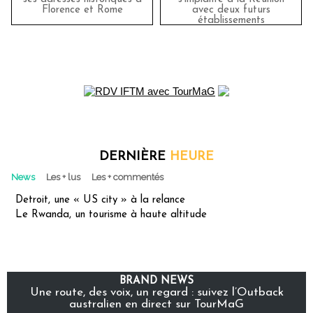
Florence et Rome
avec deux futurs
établissements
DERNIÈRE
HEURE
News
Les + lus
Les + commentés
Detroit, une « US city » à la relance
Le Rwanda, un tourisme à haute altitude
BRAND NEWS
Une route, des voix, un regard : suivez l’Outback
australien en direct sur TourMaG