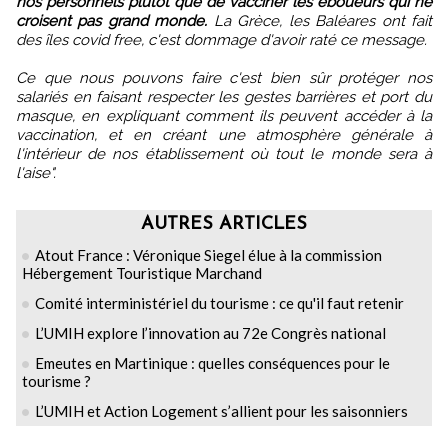
nos personnels plutôt que de vacciner les éboueurs qui ne
croisent pas grand monde.
La Grèce, les Baléares ont fait
des îles covid free, c'est dommage d'avoir raté ce message.
Ce que nous pouvons faire c'est bien sûr protéger nos
salariés en faisant respecter les gestes barrières et port du
masque, en expliquant comment ils peuvent accéder à la
vaccination, et en créant une atmosphère générale à
l'intérieur de nos établissement où tout le monde sera à
l'aise".
AUTRES ARTICLES
Atout France : Véronique Siegel élue à la commission
Hébergement Touristique Marchand
Comité interministériel du tourisme : ce qu'il faut retenir
L’UMIH explore l’innovation au 72e Congrès national
Emeutes en Martinique : quelles conséquences pour le
tourisme ?
L’UMIH et Action Logement s’allient pour les saisonniers