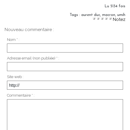
Lu 5134 fois
Tags
:
aurent duc
,
macron
,
umih
Notez
Nouveau commentaire :
Nom * :
Adresse email (non publiée) * :
Site web :
Commentaire * :