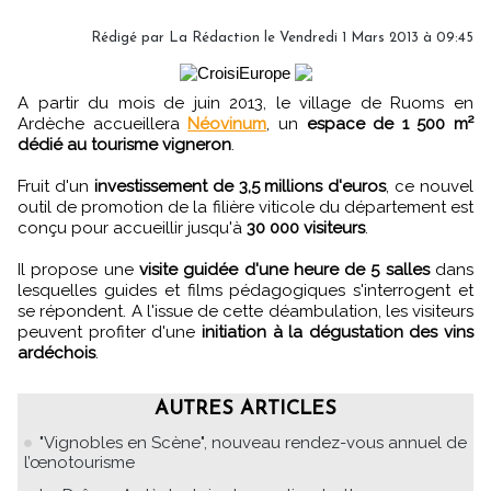
Rédigé par
La Rédaction
le Vendredi 1 Mars 2013 à 09:45
A partir du mois de juin 2013, le village de Ruoms en
Ardèche accueillera
Néovinum
, un
espace de 1 500 m²
dédié au tourisme vigneron
.
Fruit d'un
investissement de 3,5 millions d'euros
, ce nouvel
outil de promotion de la filière viticole du département est
conçu pour accueillir jusqu'à
30 000 visiteurs
.
Il propose une
visite guidée d'une heure de 5 salles
dans
lesquelles guides et films pédagogiques s'interrogent et
se répondent. A l'issue de cette déambulation, les visiteurs
peuvent profiter d'une
initiation à la dégustation des vins
ardéchois
.
AUTRES ARTICLES
"Vignobles en Scène", nouveau rendez-vous annuel de
l’œnotourisme