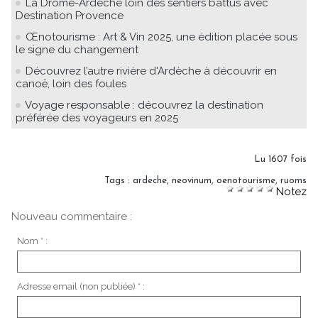
La Drôme-Ardèche loin des sentiers battus avec
Destination Provence
Œnotourisme : Art & Vin 2025, une édition placée sous
le signe du changement
Découvrez l’autre rivière d'Ardèche à découvrir en
canoë, loin des foules
Voyage responsable : découvrez la destination
préférée des voyageurs en 2025
Lu 1607 fois
Tags
:
ardeche
,
neovinum
,
oenotourisme
,
ruoms
Notez
Nouveau commentaire :
Nom * :
Adresse email (non publiée) * :