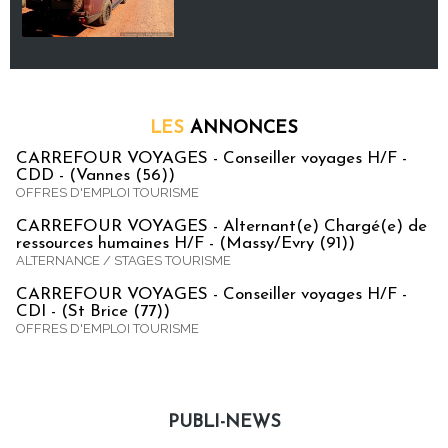
LES
ANNONCES
CARREFOUR VOYAGES - Conseiller voyages H/F -
CDD - (Vannes (56))
OFFRES D'EMPLOI TOURISME
CARREFOUR VOYAGES - Alternant(e) Chargé(e) de
ressources humaines H/F - (Massy/Evry (91))
ALTERNANCE / STAGES TOURISME
CARREFOUR VOYAGES - Conseiller voyages H/F -
CDI - (St Brice (77))
OFFRES D'EMPLOI TOURISME
PUBLI-NEWS