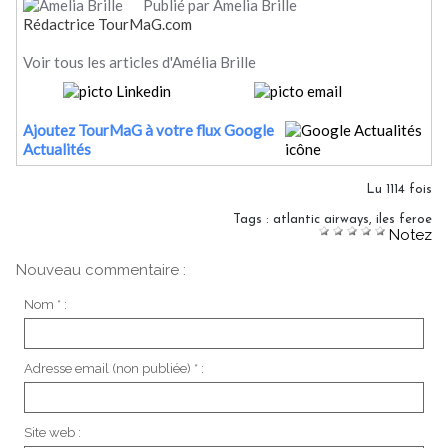
Publié par Amelia Brille
Rédactrice TourMaG.com
Voir tous les articles d'Amélia Brille
Ajoutez TourMaG à votre flux Google
Actualités
Lu 1114 fois
Tags
:
atlantic airways
,
iles feroe
Notez
Nouveau commentaire :
Nom * :
Adresse email (non publiée) * :
Site web :