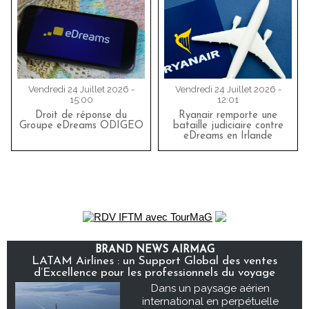
Vendredi 24 Juillet 2026 -
Vendredi 24 Juillet 2026 -
15:00
12:01
Droit de réponse du
Ryanair remporte une
Groupe eDreams ODIGEO
bataille judiciaire contre
eDreams en Irlande
BRAND NEWS AIRMAG
LATAM Airlines : un Support Global des ventes
d’Excellence pour les professionnels du voyage
Dans un paysage aérien
international en perpétuelle