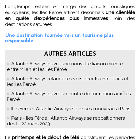
Longtemps restées en marge des circuits touristiques
européens, les Îles Féroé attirent désormais
une clientèle
en quête d’expériences plus immersives
, loin des
destinations saturées.
Une destination tournée vers un tourisme plus
responsable
AUTRES ARTICLES
Atlantic Airways ouvre une nouvelle liaison directe
entre Milan et les Îles Féroé
Atlantic Airways relance les vols directs entre Paris et
les Îles Féroé
Atlantic Airways ouvre un centre de formation aux Îles
Féroé
Iles Féroé : Atlantic Airways se pose à nouveau à Paris
Paris - Iles Féroé : Atlantic Airways se repositionnera
dès le 22 mars 2023
Le
printemps et le début de l’été
constituent les périodes