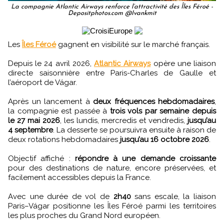
La compagnie Atlantic Airways renforce l’attractivité des Îles Féroé -
Depositphotos.com @Ivankmit
Les
Îles Féroé
gagnent en visibilité sur le marché français.
Depuis le 24 avril 2026,
Atlantic Airways
opère une liaison
directe saisonnière entre Paris-Charles de Gaulle et
l’aéroport de Vágar.
Après un lancement à
deux fréquences hebdomadaires
,
la compagnie est passée à
trois vols par semaine depuis
le 27 mai 2026
, les lundis, mercredis et vendredis,
jusqu’au
4 septembre
. La desserte se poursuivra ensuite à raison de
deux rotations hebdomadaires
jusqu’au 16 octobre 2026
.
Objectif affiché :
répondre à une demande croissante
pour des destinations de nature, encore préservées, et
facilement accessibles depuis la France.
Avec une durée de vol de
2h40
sans escale, la liaison
Paris–Vágar positionne les Îles Féroé parmi les territoires
les plus proches du Grand Nord européen.