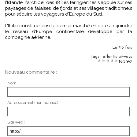
l'Islande, l'archipel des 18 îles féringiennes s'appuie sur ses
paysages de falaises, de fjords et ses villages traditionnels
pour séduire les voyageurs d'Europe du Sud.
L'Italie constitue ainsi le dernier marché en date à rejoindre
le réseau d'Europe continentale développé par la
compagnie aérienne.
Lu 718 fois
Tags
:
atlantic airways
Notez
Nouveau commentaire :
Nom * :
Adresse email (non publiée) * :
Site web :