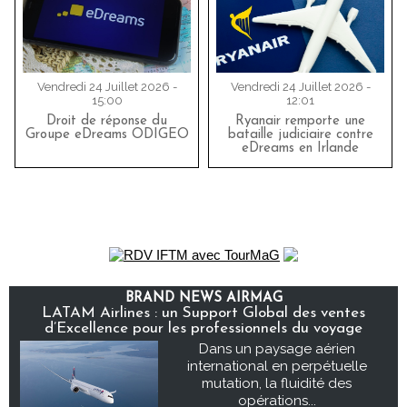
Vendredi 24 Juillet 2026 -
Vendredi 24 Juillet 2026 -
15:00
12:01
Droit de réponse du
Ryanair remporte une
Groupe eDreams ODIGEO
bataille judiciaire contre
eDreams en Irlande
BRAND NEWS AIRMAG
LATAM Airlines : un Support Global des ventes
d’Excellence pour les professionnels du voyage
Dans un paysage aérien
international en perpétuelle
mutation, la fluidité des
opérations...