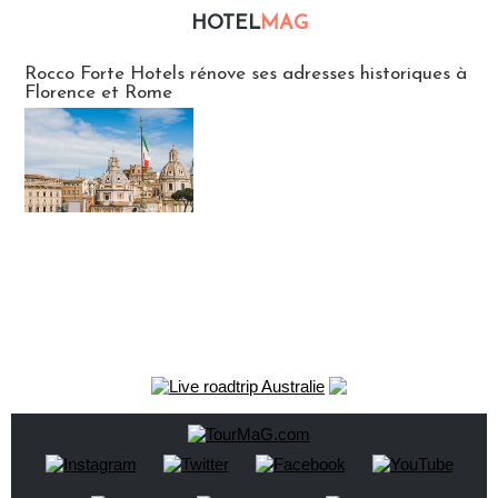
HOTEL
MAG
Hébergement
Rocco Forte Hotels rénove ses adresses historiques à
Florence et Rome