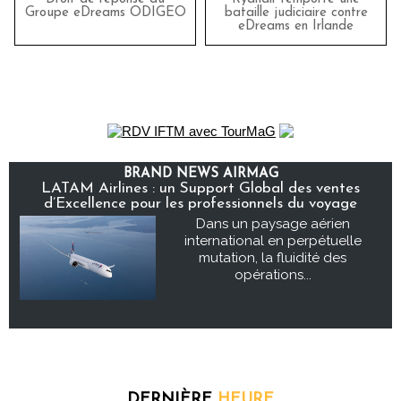
Groupe eDreams ODIGEO
bataille judiciaire contre
eDreams en Irlande
BRAND NEWS AIRMAG
LATAM Airlines : un Support Global des ventes
d’Excellence pour les professionnels du voyage
Dans un paysage aérien
international en perpétuelle
mutation, la fluidité des
opérations...
DERNIÈRE
HEURE