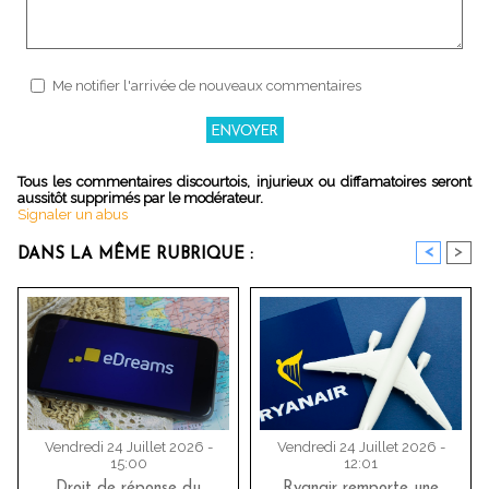
Me notifier l'arrivée de nouveaux commentaires
Tous les commentaires discourtois, injurieux ou diffamatoires seront
aussitôt supprimés par le modérateur.
Signaler un abus
<
>
DANS LA MÊME RUBRIQUE :
Vendredi 24 Juillet 2026 -
Vendredi 24 Juillet 2026 -
15:00
12:01
Droit de réponse du
Ryanair remporte une