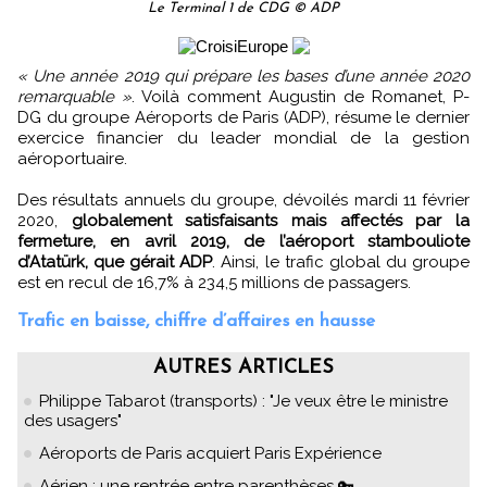
Le Terminal 1 de CDG © ADP
« Une année 2019 qui prépare les bases d’une année 2020
remarquable »
. Voilà comment Augustin de Romanet, P-
DG du groupe Aéroports de Paris (ADP), résume le dernier
exercice financier du leader mondial de la gestion
aéroportuaire.
Des résultats annuels du groupe, dévoilés mardi 11 février
2020,
globalement satisfaisants mais affectés par la
fermeture, en avril 2019, de l’aéroport stambouliote
d’Atatürk, que gérait ADP
. Ainsi, le trafic global du groupe
est en recul de 16,7% à 234,5 millions de passagers.
Trafic en baisse, chiffre d’affaires en hausse
AUTRES ARTICLES
Philippe Tabarot (transports) : "Je veux être le ministre
des usagers"
Aéroports de Paris acquiert Paris Expérience
Aérien : une rentrée entre parenthèses 🔑