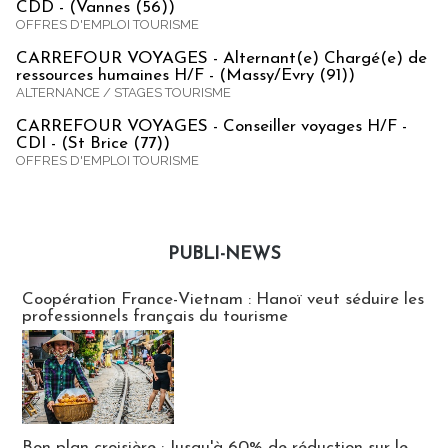
CDD - (Vannes (56))
OFFRES D'EMPLOI TOURISME
CARREFOUR VOYAGES - Alternant(e) Chargé(e) de
ressources humaines H/F - (Massy/Evry (91))
ALTERNANCE / STAGES TOURISME
CARREFOUR VOYAGES - Conseiller voyages H/F -
CDI - (St Brice (77))
OFFRES D'EMPLOI TOURISME
PUBLI-NEWS
Publi-news
Coopération France-Vietnam : Hanoï veut séduire les
professionnels français du tourisme
Bon plan croisière : Jusqu'à 60% de réduction sur le