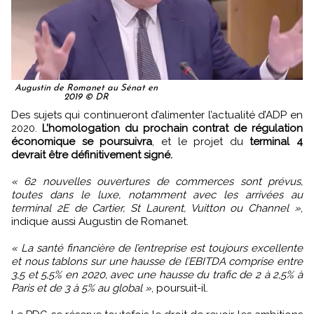
Augustin de Romanet au Sénat en
2019 © DR
Des sujets qui continueront d’alimenter l’actualité d’ADP en
2020.
L’homologation du prochain contrat de régulation
économique se poursuivra
, et le projet du
terminal 4
devrait être définitivement signé.
« 62 nouvelles ouvertures de commerces sont prévus,
toutes dans le luxe, notamment avec les arrivées au
terminal 2E de Cartier, St Laurent, Vuitton ou Channel »
,
indique aussi Augustin de Romanet.
« La santé financière de l’entreprise est toujours excellente
et nous tablons sur une hausse de l’EBITDA comprise entre
3,5 et 5,5% en 2020, avec une hausse du trafic de 2 à 2,5% à
Paris et de 3 à 5% au global »
, poursuit-il.