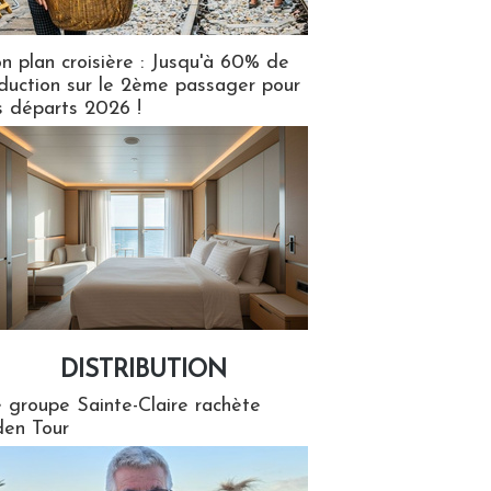
n plan croisière : Jusqu'à 60% de
duction sur le 2ème passager pour
s départs 2026 !
DISTRIBUTION
tion
 groupe Sainte-Claire rachète
en Tour