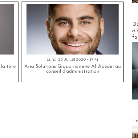
Actus V
De
d’
fo
Lundi 20 Juillet 2026 - 13:51
la tête
Avia Solutions Group nomme AJ Abedin au
conseil d’administration
Webinai
La