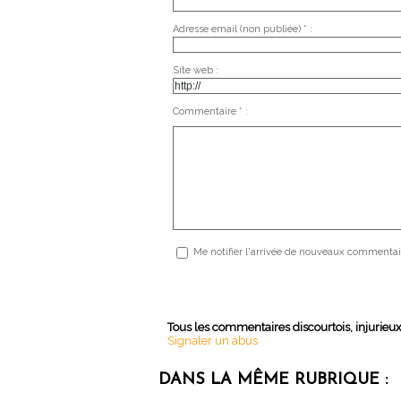
Adresse email (non publiée) * :
Site web :
Commentaire * :
Me notifier l'arrivée de nouveaux commentai
Tous les commentaires discourtois, injurieu
Signaler un abus
DANS LA MÊME RUBRIQUE :