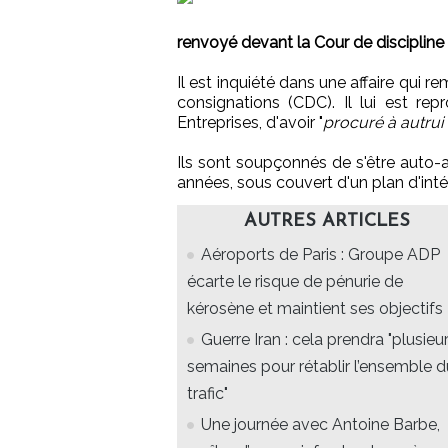
renvoyé devant la Cour de discipline 
Il est inquiété dans une affaire qui r
consignations (CDC). Il lui est re
Entreprises, d'avoir "
procuré à autrui 
Ils sont soupçonnés de s'être auto-a
années, sous couvert d'un plan d'int
AUTRES ARTICLES
Aéroports de Paris : Groupe ADP
écarte le risque de pénurie de
kérosène et maintient ses objectifs
Guerre Iran : cela prendra "plusieu
semaines pour rétablir l’ensemble d
trafic"
Une journée avec Antoine Barbe,