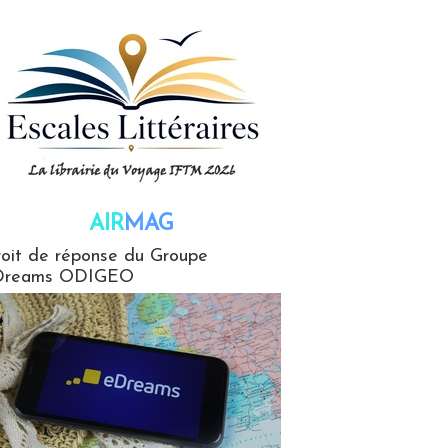
AIR
MAG
G
oit de réponse du Groupe
Dreams ODIGEO