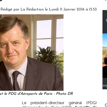
Rédigé par
La Rédaction
le Lundi 11 Janvier 2016 à 15:53
ex
t le PDG d'Aéroports de Paris - Photo DR
Le président-directeur général (PDG)
C