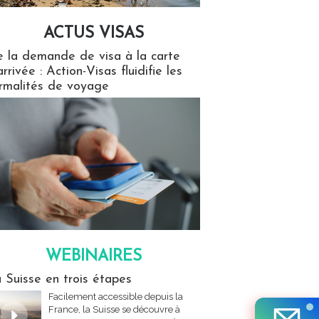
ACTUS VISAS
isas
 la demande de visa à la carte
arrivée : Action-Visas fluidifie les
rmalités de voyage
WEBINAIRES
res
 Suisse en trois étapes
Facilement accessible depuis la
France, la Suisse se découvre à