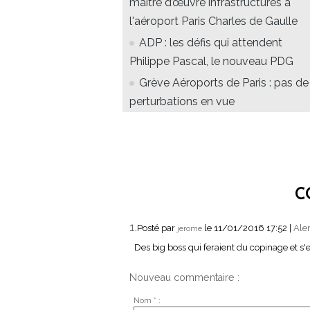
maître d’œuvre infrastructures à
l'aéroport Paris Charles de Gaulle
ADP : les défis qui attendent
Philippe Pascal, le nouveau PDG
Grève Aéroports de Paris : pas de
perturbations en vue
C
1.
Posté par
le 11/01/2016 17:52
|
Aler
jerome
Des big boss qui feraient du copinage et s'en
Nouveau commentaire :
Nom * :