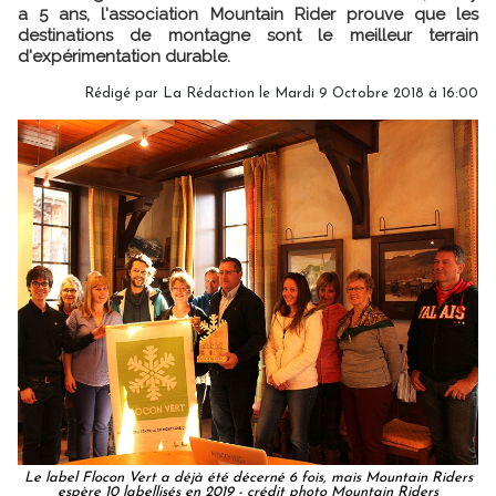
a 5 ans, l'association Mountain Rider prouve que les
destinations de montagne sont le meilleur terrain
d'expérimentation durable.
Rédigé par
La Rédaction
le Mardi 9 Octobre 2018 à 16:00
Le label Flocon Vert a déjà été décerné 6 fois, mais Mountain Riders
espère 10 labellisés en 2019 - crédit photo Mountain Riders