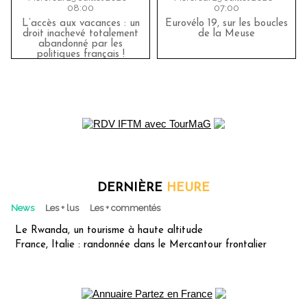
08:00
07:00
L’accès aux vacances : un
Eurovélo 19, sur les boucles
droit inachevé totalement
de la Meuse
abandonné par les
politiques français !
DERNIÈRE
HEURE
News
Les + lus
Les + commentés
Le Rwanda, un tourisme à haute altitude
France, Italie : randonnée dans le Mercantour frontalier