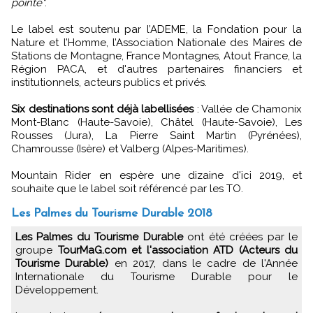
pointe"
.
Le label est soutenu par l’ADEME, la Fondation pour la
Nature et l’Homme, l’Association Nationale des Maires de
Stations de Montagne, France Montagnes, Atout France, la
Région PACA, et d'autres partenaires financiers et
institutionnels, acteurs publics et privés.
Six destinations sont déjà labellisées
: Vallée de Chamonix
Mont-Blanc (Haute-Savoie), Châtel (Haute-Savoie), Les
Rousses (Jura), La Pierre Saint Martin (Pyrénées),
Chamrousse (Isère) et Valberg (Alpes-Maritimes).
Mountain Rider en espère une dizaine d'ici 2019, et
souhaite que le label soit référencé par les TO.
Les Palmes du Tourisme Durable 2018
Les Palmes du Tourisme Durable
ont été créées par le
groupe
TourMaG.com et l'association ATD (Acteurs du
Tourisme Durable)
en 2017, dans le cadre de l'Année
Internationale du Tourisme Durable pour le
Développement.