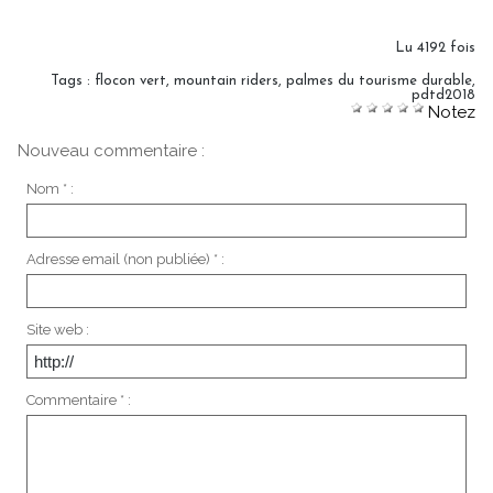
Lu 4192 fois
Tags
:
flocon vert
,
mountain riders
,
palmes du tourisme durable
,
pdtd2018
Notez
Nouveau commentaire :
Nom * :
Adresse email (non publiée) * :
Site web :
Commentaire * :