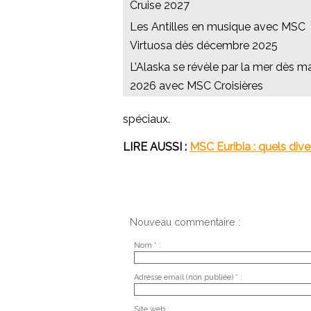
Cruise 2027
Les Antilles en musique avec MSC
Virtuosa dès décembre 2025
L’Alaska se révèle par la mer dès ma
2026 avec MSC Croisières
spéciaux.
LIRE AUSSI :
MSC Euribia : quels div
Nouveau commentaire :
Nom * :
Adresse email (non publiée) * :
Site web :