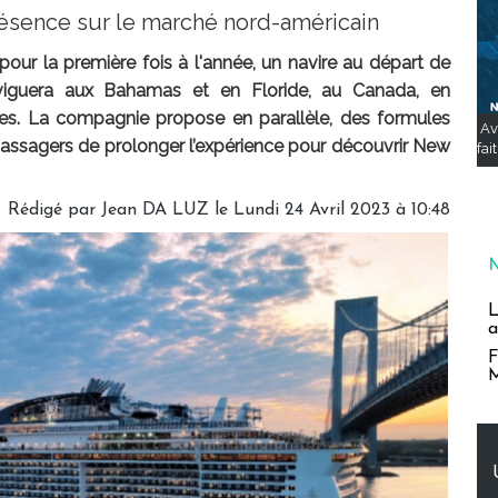
ésence sur le marché nord-américain
pour la première fois à l'année, un navire au départ de
iguera aux Bahamas et en Floride, au Canada, en
es. La compagnie propose en parallèle, des formules
Av
 passagers de prolonger l’expérience pour découvrir New
fai
Rédigé par
Jean DA LUZ
le Lundi 24 Avril 2023 à 10:48
L
a
F
M