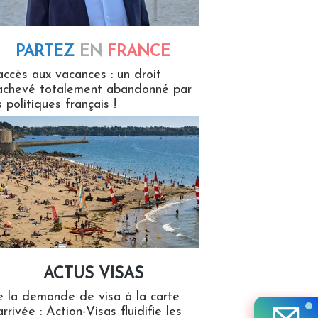
PARTEZ
EN
FRANCE
 en France
accès aux vacances : un droit
achevé totalement abandonné par
s politiques français !
ACTUS VISAS
isas
 la demande de visa à la carte
arrivée : Action-Visas fluidifie les