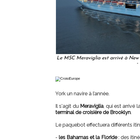
Le MSC Meraviglia est arrivé à New Y
-
York un navire à l’année.
Il s'agit du
Meraviglia
, qui est arrivé
terminal de croisière de Brooklyn
.
Le paquebot effectuera différents itinér
-
les Bahamas et la Floride
: des iti