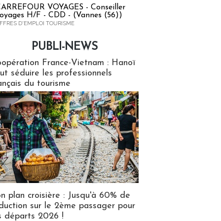
ARREFOUR VOYAGES - Conseiller
oyages H/F - CDD - (Vannes (56))
FFRES D'EMPLOI TOURISME
PUBLI-NEWS
ews
opération France-Vietnam : Hanoï
ut séduire les professionnels
ançais du tourisme
n plan croisière : Jusqu'à 60% de
duction sur le 2ème passager pour
s départs 2026 !