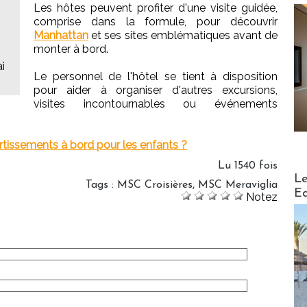
Les hôtes peuvent profiter d'une visite guidée,
comprise dans la formule, pour découvrir
Manhattan
et ses sites emblématiques avant de
monter à bord.
i
Le personnel de l'hôtel se tient à disposition
pour aider à organiser d'autres excursions,
visites incontournables ou événements
ertissements à bord pour les enfants ?
Lu 1540 fois
Distribu
Le
Tags
:
MSC Croisières
,
MSC Meraviglia
Ed
Notez