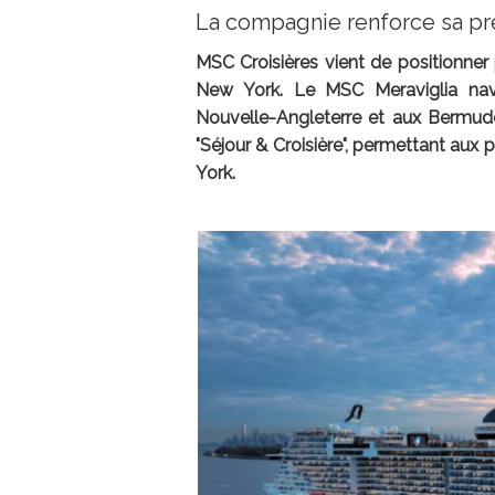
La compagnie renforce sa pr
MSC Croisières vient de positionner 
New York. Le MSC Meraviglia nav
Nouvelle-Angleterre et aux Bermud
"Séjour & Croisière", permettant aux
York.