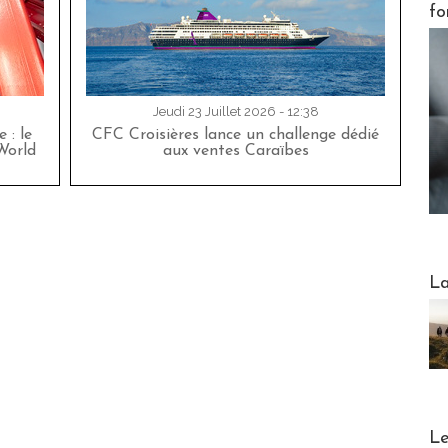
fo
Jeudi 23 Juillet 2026 - 12:38
 : le
CFC Croisières lance un challenge dédié
World
aux ventes Caraïbes
Webinai
La
DESTI
Le