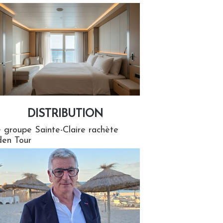
DISTRIBUTION
tion
 groupe Sainte-Claire rachète
en Tour