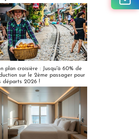
n plan croisière : Jusqu'à 60% de
duction sur le 2ème passager pour
s départs 2026 !