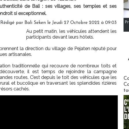
thenticité de Bali : ses villages, ses temples et ses
endroit si exceptionnel.
Pr
Rédigé par Bali Seken le Jeudi 27 Octobre 2022 à 09:03
Au petit matin, les véhicules attendent les
participants devant leurs hôtels.
ennent la direction du village de Pejaten réputé pour
ues artisanales.
ation traditionnelle qui recouvre de nombreux toits et
écouverte, il est temps de rejoindre la campagne
Communi
randes routes. C’est depuis le toit des véhicules que les
Co
rural et bucolique en traversant les splendides rizières
Ca
trésors cachés.
to