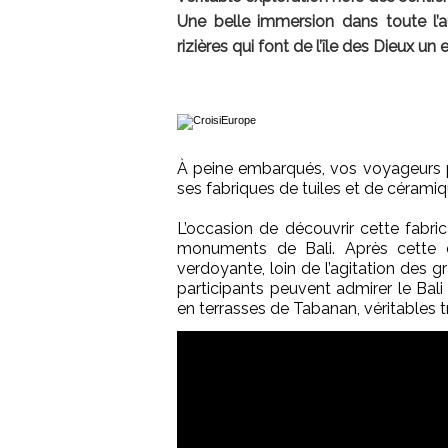
Une belle immersion dans toute l’au
rizières qui font de l’île des Dieux un 
À peine embarqués, vos voyageurs pr
ses fabriques de tuiles et de céramiq
L’occasion de découvrir cette fabric
monuments de Bali. Après cette d
verdoyante, loin de l’agitation des g
participants peuvent admirer le Bali 
en terrasses de Tabanan, véritables 