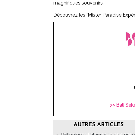
magnifiques souvenirs.
Découvrez les "Mister Paradise Expér
>> Bali Se
AUTRES ARTICLES
Philippines : Palawan, la plus pris