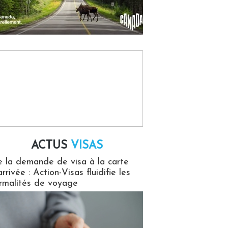
ACTUS
VISAS
isas
 la demande de visa à la carte
arrivée : Action-Visas fluidifie les
rmalités de voyage