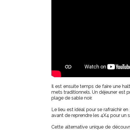
Il est ensuite temps de faire une hal
mets traditionnels. Un déjeuner est 
plage de sable noir.
Le lieu est idéal pour se rafraichir e
avant de reprendre les 4X4 pour un sa
Cette alternative unique de découvri