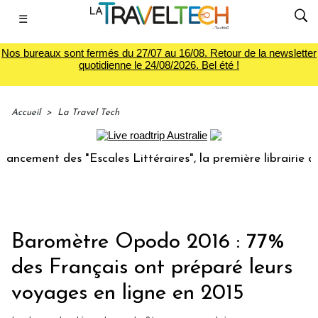
☰
Nos bureaux sont fermés du 27/07 au 16/08. Retour de la newsletter
quotidienne le 24/08/2026. Bel été !
Accueil
>
La Travel Tech
ent des "Escales Littéraires", la première librairie du voya
Baromètre Opodo 2016 : 77%
des Français ont préparé leurs
voyages en ligne en 2015