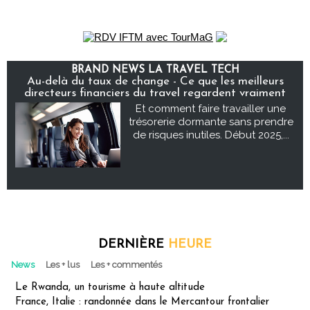
BRAND NEWS LA TRAVEL TECH
Au-delà du taux de change - Ce que les meilleurs
directeurs financiers du travel regardent vraiment
Et comment faire travailler une
trésorerie dormante sans prendre
de risques inutiles. Début 2025,...
DERNIÈRE
HEURE
News
Les + lus
Les + commentés
Le Rwanda, un tourisme à haute altitude
France, Italie : randonnée dans le Mercantour frontalier