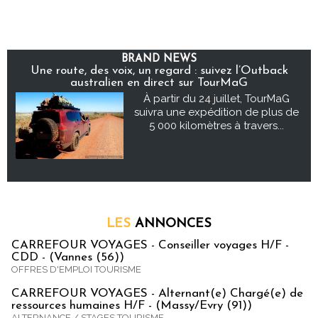
BRAND NEWS
Une route, des voix, un regard : suivez l’Outback
australien en direct sur TourMaG
À partir du 24 juillet, TourMaG
suivra une expédition de plus de
5 000 kilomètres à travers...
LES
ANNONCES
CARREFOUR VOYAGES - Conseiller voyages H/F -
CDD - (Vannes (56))
OFFRES D'EMPLOI TOURISME
CARREFOUR VOYAGES - Alternant(e) Chargé(e) de
ressources humaines H/F - (Massy/Evry (91))
ALTERNANCE / STAGES TOURISME