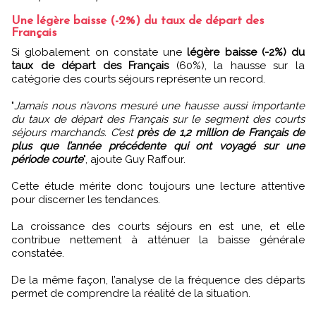
Une légère baisse (-2%) du taux de départ des
Français
Si globalement on constate une
légère baisse (-2%) du
taux de départ des Français
(60%), la hausse sur la
catégorie des courts séjours représente un record.
"
Jamais nous n’avons mesuré une hausse aussi importante
du taux de départ des Français sur le segment des courts
séjours marchands. C’est
près de 1,2 million de Français de
plus que l’année précédente qui ont voyagé sur une
période courte
", ajoute Guy Raffour.
Cette étude mérite donc toujours une lecture attentive
pour discerner les tendances.
La croissance des courts séjours en est une, et elle
contribue nettement à atténuer la baisse générale
constatée.
De la même façon, l’analyse de la fréquence des départs
permet de comprendre la réalité de la situation.