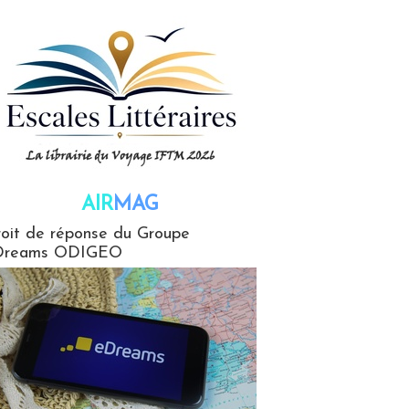
AIR
MAG
G
oit de réponse du Groupe
Dreams ODIGEO