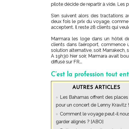
pilote décide de repartir à vide. Les
S’en suivent alors des tractations 
deux fois le prix du voyage, comme l
acceptent. Il reste 28 clients qui veu
Marmara les loge dans un hôtel de 
clients dans l’aéroport, commence u
solution alternative, soit Marrakech, s
A 19h30 hier soir, Marmara avait bo
diffusé sur FR...
C’est la profession tout ent
AUTRES ARTICLES
Les Bahamas offrent des places
pour un concert de Lenny Kravitz !
Comment le voyage peut-il nou
garder alignés ? [ABO]