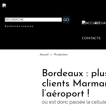
ACTUA
Recherche avancée
CONTACTS
Accueil
>
Production
Bordeaux : plu
clients Marmar
l’aéroport !
où est donc passée la cellul