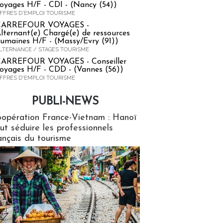
oyages H/F - CDI - (Nancy (54))
FFRES D'EMPLOI TOURISME
CARREFOUR VOYAGES -
lternant(e) Chargé(e) de ressources
umaines H/F - (Massy/Evry (91))
LTERNANCE / STAGES TOURISME
ARREFOUR VOYAGES - Conseiller
oyages H/F - CDD - (Vannes (56))
FFRES D'EMPLOI TOURISME
PUBLI-NEWS
ews
opération France-Vietnam : Hanoï
ut séduire les professionnels
ançais du tourisme