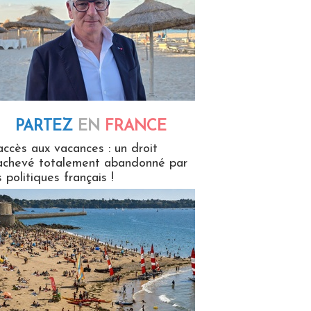
PARTEZ
EN
FRANCE
 en France
accès aux vacances : un droit
achevé totalement abandonné par
s politiques français !