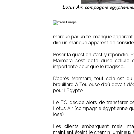
Lotus Air, compagnie égyptienne, é
marque par un tel manque apparent d
dire un manque apparent de considér
Poser la question c’est y répondre. Et
Marmara s’est doté d’une cellule de
importante pour qu’elle réagisse…
D’après Marmara, tout cela est du
brouillard à Toulouse d’où devait dé
pour l‘Egypte.
Le TO décide alors de transférer ce
Lotus Air (compagnie égyptienne qui v
Iosa).
Les clients embarquent mais, ma
maintient éteint le chemin lumineux à 