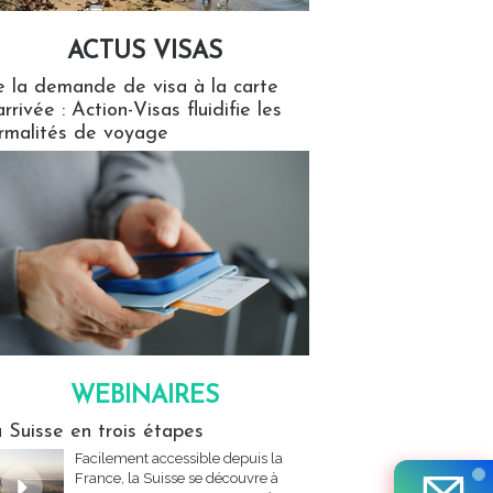
ACTUS VISAS
isas
 la demande de visa à la carte
arrivée : Action-Visas fluidifie les
rmalités de voyage
WEBINAIRES
res
 Suisse en trois étapes
Facilement accessible depuis la
France, la Suisse se découvre à