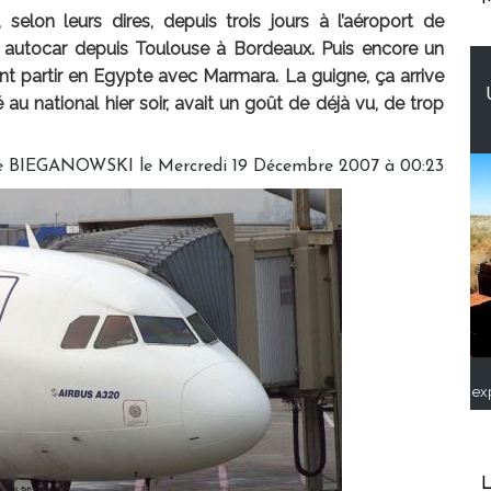
selon leurs dires, depuis trois jours à l’aéroport de
n autocar depuis Toulouse à Bordeaux. Puis encore un
ent partir en Egypte avec Marmara. La guigne, ça arrive
au national hier soir, avait un goût de déjà vu, de trop
ve BIEGANOWSKI le Mercredi 19 Décembre 2007 à 00:23
ex
L