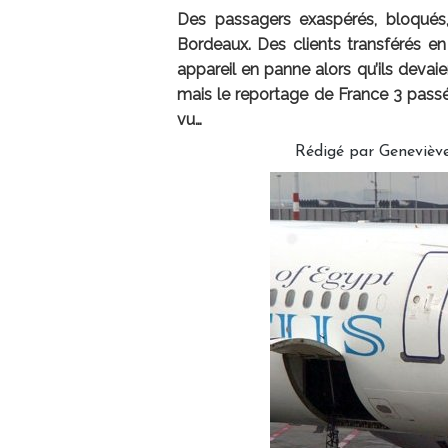
Des passagers exaspérés, bloqués, 
Bordeaux. Des clients transférés e
appareil en panne alors qu’ils devai
mais le reportage de France 3 passé 
vu…
Rédigé par Geneviè