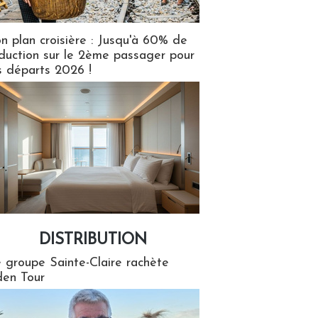
n plan croisière : Jusqu'à 60% de
duction sur le 2ème passager pour
s départs 2026 !
DISTRIBUTION
tion
 groupe Sainte-Claire rachète
en Tour