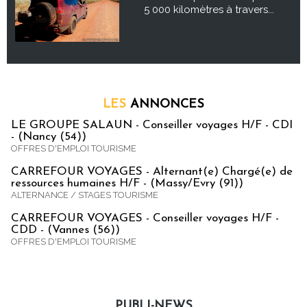
5 000 kilomètres à travers...
LES
ANNONCES
LE GROUPE SALAUN - Conseiller voyages H/F - CDI
- (Nancy (54))
OFFRES D'EMPLOI TOURISME
CARREFOUR VOYAGES - Alternant(e) Chargé(e) de
ressources humaines H/F - (Massy/Evry (91))
ALTERNANCE / STAGES TOURISME
CARREFOUR VOYAGES - Conseiller voyages H/F -
CDD - (Vannes (56))
OFFRES D'EMPLOI TOURISME
PUBLI-NEWS