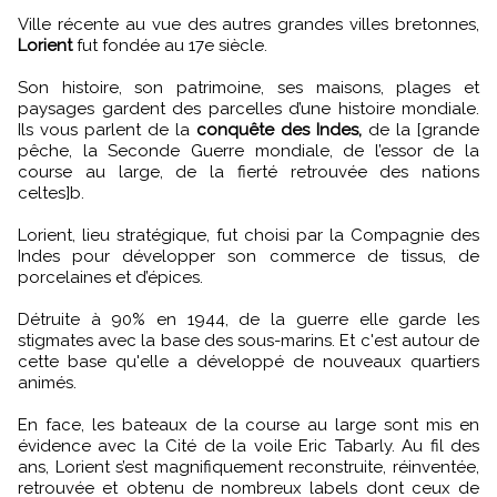
Ville récente au vue des autres grandes villes bretonnes,
Lorient
fut fondée au 17e siècle.
Son histoire, son patrimoine, ses maisons, plages et
paysages gardent des parcelles d’une histoire mondiale.
Ils vous parlent de la
conquête des Indes,
de la [grande
pêche, la Seconde Guerre mondiale, de l’essor de la
course au large, de la fierté retrouvée des nations
celtes]b.
Lorient, lieu stratégique, fut choisi par la Compagnie des
Indes pour développer son commerce de tissus, de
porcelaines et d’épices.
Détruite à 90% en 1944, de la guerre elle garde les
stigmates avec la base des sous-marins. Et c'est autour de
cette base qu'elle a développé de nouveaux quartiers
animés.
En face, les bateaux de la course au large sont mis en
évidence avec la Cité de la voile Eric Tabarly. Au fil des
ans, Lorient s’est magnifiquement reconstruite, réinventée,
retrouvée et obtenu de nombreux labels dont ceux de