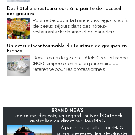
Des hôteliers-restaurateurs à la pointe de l'accueil
des groupes
Pour redécouvrir la France des régions, au fil
de beaux séjours dans des hôtels-
restaurants de charme et de caractère....
Un acteur incontournable du tourisme de groupes en
France
Depuis plus de 32 ans, Hôtels Circuits France
(HCF) s’impose comme un partenaire de
référence pour les professionnels...
BRAND NEWS
Une route, des voix, un regard : suivez l’Outback
australien en direct sur TourMaG
À partir du 24 juillet, TourMaG
suivra une expédition de plus de