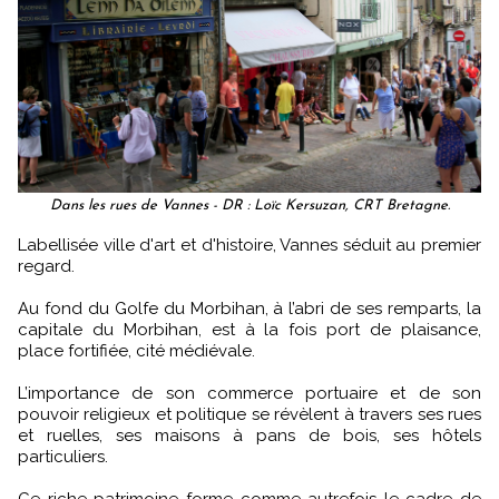
Dans les rues de Vannes - DR : Loïc Kersuzan, CRT Bretagne.
Labellisée ville d'art et d'histoire, Vannes séduit au premier
regard.
Au fond du Golfe du Morbihan, à l’abri de ses remparts, la
capitale du Morbihan, est à la fois port de plaisance,
place fortifiée, cité médiévale.
L’importance de son commerce portuaire et de son
pouvoir religieux et politique se révèlent à travers ses rues
et ruelles, ses maisons à pans de bois, ses hôtels
particuliers.
Ce riche patrimoine forme comme autrefois le cadre de