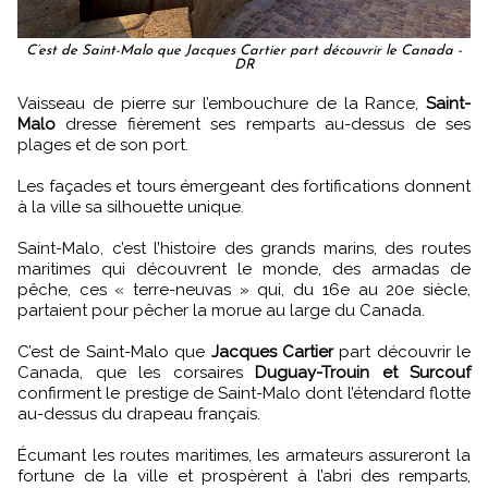
C’est de Saint-Malo que Jacques Cartier part découvrir le Canada -
DR
Vaisseau de pierre sur l’embouchure de la Rance,
Saint-
Malo
dresse fièrement ses remparts au-dessus de ses
plages et de son port.
Les façades et tours émergeant des fortifications donnent
à la ville sa silhouette unique.
Saint-Malo, c’est l’histoire des grands marins, des routes
maritimes qui découvrent le monde, des armadas de
pêche, ces « terre-neuvas » qui, du 16e au 20e siècle,
partaient pour pêcher la morue au large du Canada.
C’est de Saint-Malo que
Jacques Cartier
part découvrir le
Canada, que les corsaires
Duguay-Trouin et Surcouf
confirment le prestige de Saint-Malo dont l’étendard flotte
au-dessus du drapeau français.
Écumant les routes maritimes, les armateurs assureront la
fortune de la ville et prospèrent à l’abri des remparts,