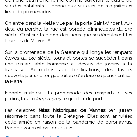
vie des habitants. Il donne aux visiteurs de magnifiques
lieux de promenades.
On entre dans la vieille ville par la porte Saint-Vincent. Au-
delà du porche, la rue est bordée d’immeubles du 17e
siècle. C’est sur la place des Lices que se déroulaient les
tournois du Moyen-Age.
Sur la promenade de la Garenne qui longe les remparts
élevés au 13e siècle, tours et portes se succèdent dans
une remarquable harmonie au-dessus de jardins à la
française. Accrochés aux fortifications, des lavoirs
couverts par une longue toiture d’ardoise se penchent sur
la Marle.
Incontournables : la promenade des remparts et ses
jardins, la ville
intra-muros
, le quartier du port.
Les célèbres
fêtes historiques de Vannes
(en juillet)
résonnent dans toute la Bretagne. Elles sont annulées
cette année en raison de la pandémie de coronavirus.
Rendez-vous est pris pour 2021.