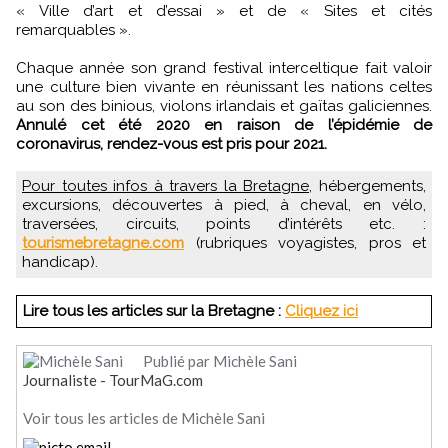
« Ville d’art et d’essai » et de « Sites et cités
remarquables ».
Chaque année son grand festival interceltique fait valoir
une culture bien vivante en réunissant les nations celtes
au son des binious, violons irlandais et gaïtas galiciennes.
Annulé cet été 2020 en raison de l’épidémie de
coronavirus, rendez-vous est pris pour 2021.
Pour toutes infos à travers la Bretagne,
hébergements,
excursions, découvertes à pied, à cheval, en vélo,
traversées, circuits, points d’intérêts etc. :
tourismebretagne.com
(rubriques voyagistes, pros et
handicap).
Lire tous les articles sur la Bretagne :
Cliquez ici
Publié par Michèle Sani
Journaliste - TourMaG.com
Voir tous les articles de Michèle Sani