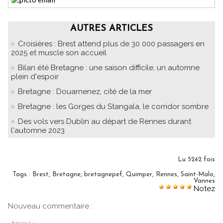
AUTRES ARTICLES
Croisières : Brest attend plus de 30 000 passagers en
2025 et muscle son accueil
Bilan été Bretagne : une saison difficile, un automne
plein d'espoir
Bretagne : Douarnenez, cité de la mer
Bretagne : les Gorges du Stangala, le corridor sombre
Des vols vers Dublin au départ de Rennes durant
l'automne 2023
Lu 5242 fois
Tags
:
Brest
,
Bretagne
,
bretagnepef
,
Quimper
,
Rennes
,
Saint-Malo
,
Vannes
Notez
Nouveau commentaire :